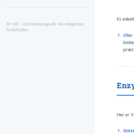
Et enkel
© 1997 - 2026 Homepage.dk. Alle rettigheder
forbeholdes
Olie
:
bioke
præci
Enzy
Her er 5
Gnis