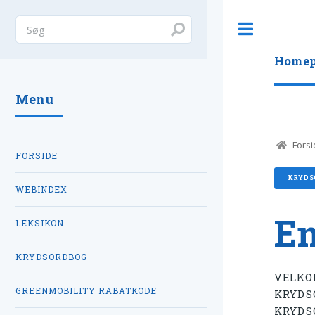
Toggle
Homep
Menu
Forsi
FORSIDE
KRYDS
WEBINDEX
E
LEKSIKON
KRYDSORDBOG
VELKO
GREENMOBILITY RABATKODE
KRYDS
KRYDS