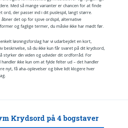
ere. Med så mange varianter er chancen for at finde
 ord, der passer ind i dit puslespil, langt større.
 åbner det op for sjove ordspil, alternative
former og faglige termer, du måske ikke har mødt før.
 enkelt løsningsforslag har vi udarbejdet en kort,
iv beskrivelse, så du ikke kun får svaret på dit krydsord,
 styrker din viden og udvider dit ordforråd. For
 handler ikke kun om at fylde felter ud – det handler
re nyt, få aha-oplevelser og blive lidt klogere hver
ag.
m Krydsord på 4 bogstaver