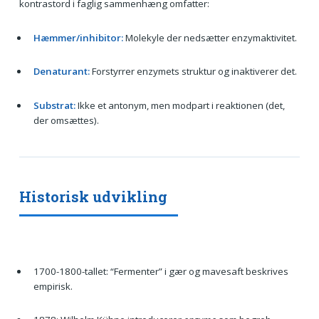
kontrastord i faglig sammenhæng omfatter:
Hæmmer/inhibitor:
Molekyle der nedsætter enzymaktivitet.
Denaturant:
Forstyrrer enzymets struktur og inaktiverer det.
Substrat:
Ikke et antonym, men modpart i reaktionen (det,
der omsættes).
Historisk udvikling
1700-1800-tallet: “Fermenter” i gær og mavesaft beskrives
empirisk.