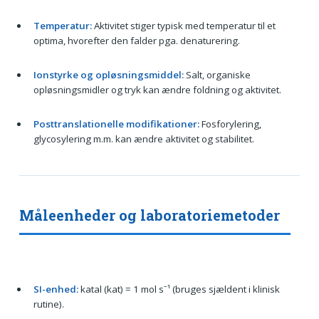
Temperatur:
Aktivitet stiger typisk med temperatur til et
optima, hvorefter den falder pga. denaturering.
Ionstyrke og opløsningsmiddel:
Salt, organiske
opløsningsmidler og tryk kan ændre foldning og aktivitet.
Posttranslationelle modifikationer:
Fosforylering,
glycosylering m.m. kan ændre aktivitet og stabilitet.
Måleenheder og laboratoriemetoder
SI-enhed:
katal (kat) = 1 mol s⁻¹ (bruges sjældent i klinisk
rutine).