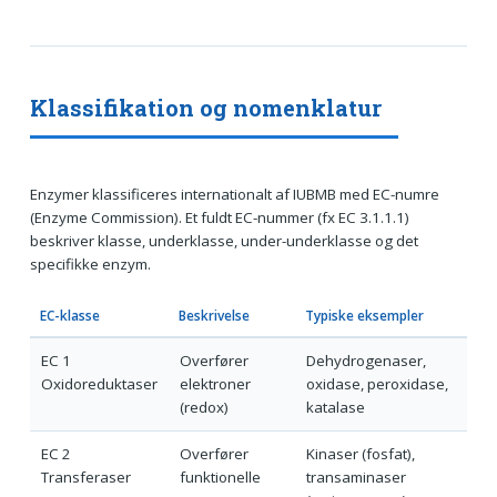
Klassifikation og nomenklatur
Enzymer klassificeres internationalt af IUBMB med EC-numre
(Enzyme Commission). Et fuldt EC-nummer (fx EC 3.1.1.1)
beskriver klasse, underklasse, under-underklasse og det
specifikke enzym.
EC-klasse
Beskrivelse
Typiske eksempler
EC 1
Overfører
Dehydrogenaser,
Oxidoreduktaser
elektroner
oxidase, peroxidase,
(redox)
katalase
EC 2
Overfører
Kinaser (fosfat),
Transferaser
funktionelle
transaminaser