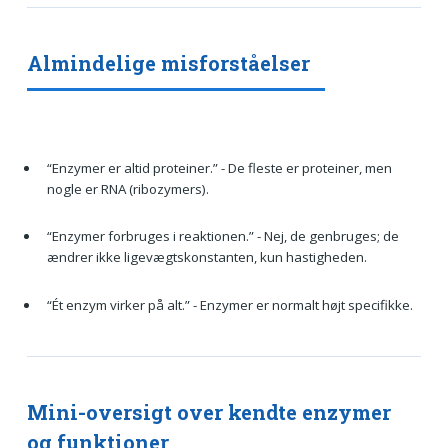
Almindelige misforståelser
“Enzymer er altid proteiner.” - De fleste er proteiner, men
nogle er RNA (ribozymers).
“Enzymer forbruges i reaktionen.” - Nej, de genbruges; de
ændrer ikke ligevægtskonstanten, kun hastigheden.
“Ét enzym virker på alt.” - Enzymer er normalt højt specifikke.
Mini-oversigt over kendte enzymer
og funktioner