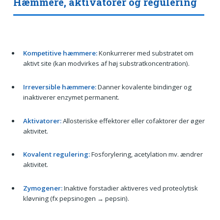
Hæmmere, aktivatorer og regulering
Kompetitive hæmmere:
Konkurrerer med substratet om
aktivt site (kan modvirkes af høj substratkoncentration).
Irreversible hæmmere:
Danner kovalente bindinger og
inaktiverer enzymet permanent.
Aktivatorer:
Allosteriske effektorer eller cofaktorer der øger
aktivitet.
Kovalent regulering:
Fosforylering, acetylation mv. ændrer
aktivitet.
Zymogener:
Inaktive forstadier aktiveres ved proteolytisk
kløvning (fx pepsinogen → pepsin).