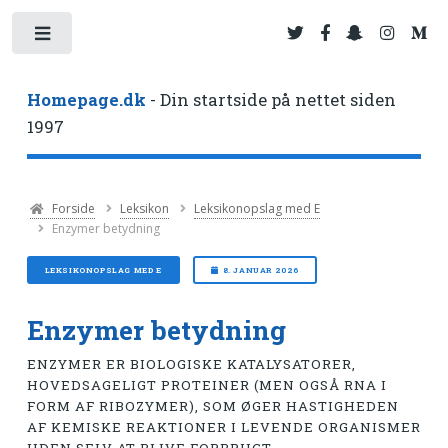
Toggle
Homepage.dk
- Din startside på nettet siden
1997
Forside
Leksikon
Leksikonopslag med E
Enzymer betydning
LEKSIKONOPSLAG MED E
8. JANUAR 2026
Enzymer betydning
ENZYMER ER BIOLOGISKE KATALYSATORER,
HOVEDSAGELIGT PROTEINER (MEN OGSÅ RNA I
FORM AF RIBOZYMER), SOM ØGER HASTIGHEDEN
AF KEMISKE REAKTIONER I LEVENDE ORGANISMER