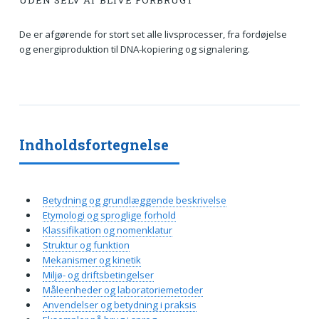
UDEN SELV AT BLIVE FORBRUGT
De er afgørende for stort set alle livsprocesser, fra fordøjelse
og energiproduktion til DNA-kopiering og signalering.
Indholdsfortegnelse
Betydning og grundlæggende beskrivelse
Etymologi og sproglige forhold
Klassifikation og nomenklatur
Struktur og funktion
Mekanismer og kinetik
Miljø- og driftsbetingelser
Måleenheder og laboratoriemetoder
Anvendelser og betydning i praksis