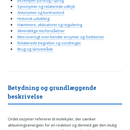
Eksempler på brug i sprog
Synonymer og relaterede udtryk
Antonymer og kontrastord
Historisk udvikling
Hæmmere, aktivatorer og regulering
Almindelige misforståelser
Mini-oversigt over kendte enzymer og funktioner
Relaterede begreber og sondringer
Brug og skrivemåde
Betydning og grundlæggende
beskrivelse
Ordet
enzymer
refererer til molekyler, der sænker
aktiveringsenergien for en reaktion og dermed gør den mulig