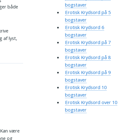
bogstaver
iger både
Erotisk Krydsord på 5
bogstaver
Erotisk Krydsord 6
krive
bogstaver
 af lyst,
Erotisk Krydsord på 7
bogstaver
Erotisk Krydsord på 8
bogstaver
Erotisk Krydsord på 9
bogstaver
Erotisk Krydsord 10
bogstaver
Erotisk Krydsord over 10
bogstaver
 Kan være
tone og