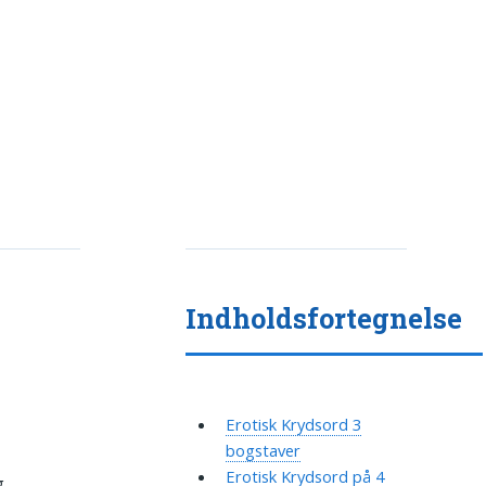
Indholdsfortegnelse
Erotisk Krydsord 3
bogstaver
Erotisk Krydsord på 4
g