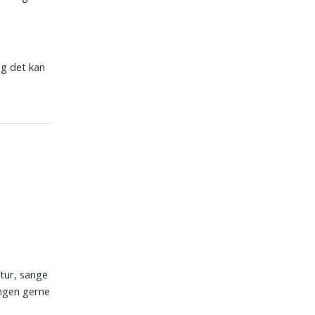
g det kan
atur, sange
ingen gerne