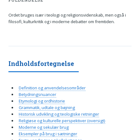
FULDENDELSE
Ordet bruges især i teologi og religionsvidenskab, men også i
filosofi, kulturkritik og i moderne debatter om fremtiden.
Indholdsfortegnelse
Definition og anvendelsesområder
Betydningsnuancer
Etymologi og ordhistorie
Grammatik, udtale og bøjning
Historisk udvikling og teologiske retninger
Religiøse og kulturelle perspektiver (oversigt)
Moderne og sekulær brug
Eksempler på brug i sætninger