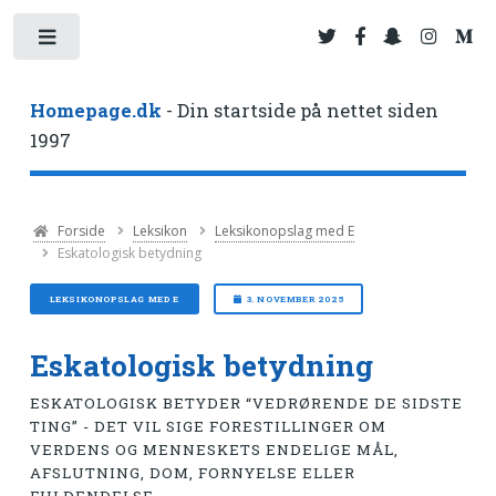
Toggle
Homepage.dk
- Din startside på nettet siden
1997
Forside
Leksikon
Leksikonopslag med E
Eskatologisk betydning
LEKSIKONOPSLAG MED E
3. NOVEMBER 2025
Eskatologisk betydning
ESKATOLOGISK BETYDER “VEDRØRENDE DE SIDSTE
TING” - DET VIL SIGE FORESTILLINGER OM
VERDENS OG MENNESKETS ENDELIGE MÅL,
AFSLUTNING, DOM, FORNYELSE ELLER