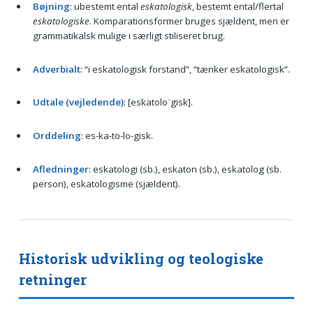
Bøjning
: ubestemt ental
eskatologisk
, bestemt ental/flertal
eskatologiske
. Komparationsformer bruges sjældent, men er
grammatikalsk mulige i særligt stiliseret brug.
Adverbialt
: “i eskatologisk forstand”, “tænker eskatologisk”.
Udtale (vejledende)
: [eskatoloˈgisk].
Orddeling
: es-ka-to-lo-gisk.
Afledninger
: eskatologi (sb.), eskaton (sb.), eskatolog (sb.
person), eskatologisme (sjældent).
Historisk udvikling og teologiske
retninger