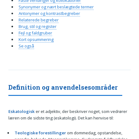
Faste vendinger og kollokationer
Synonymer og nært beslægtede termer
Antonymer og kontrastbegreber
Relaterede begreber
Brug, stil og register
Fejl og faldgruber
Kort opsummering
Se også
Definition og anvendelsesområder
Eskatologisk
er et adjektiv, der beskriver noget, som vedrører
læren om de sidste ting (eskatologi). Det kan henvise til:
Teologiske forestillinger
om dommedag, opstandelse,