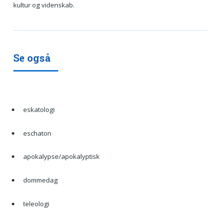
kultur og videnskab.
Se også
eskatologi
eschaton
apokalypse/apokalyptisk
dommedag
teleologi