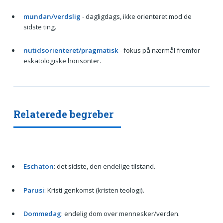
mundan/verdslig
- dagligdags, ikke orienteret mod de
sidste ting.
nutidsorienteret/pragmatisk
- fokus på nærmål fremfor
eskatologiske horisonter.
Relaterede begreber
Eschaton
: det sidste, den endelige tilstand.
Parusi
: Kristi genkomst (kristen teologi).
Dommedag
: endelig dom over mennesker/verden.