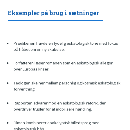
Eksempler på brug i sætninger
Prædikenen havde en tydelig eskatologisk tone med fokus
på håbet om en ny skabelse.
Forfatteren læser romanen som en eskatologisk allegori
over Europas kriser.
Teologen skelner mellem personlig og kosmisk eskatologisk
forventning.
Rapporten advarer mod en eskatologisk retorik, der
overdriver trusler for at mobilisere handling.
Filmen kombinerer apokalyptisk billedsprog med
eskatologisk håb.