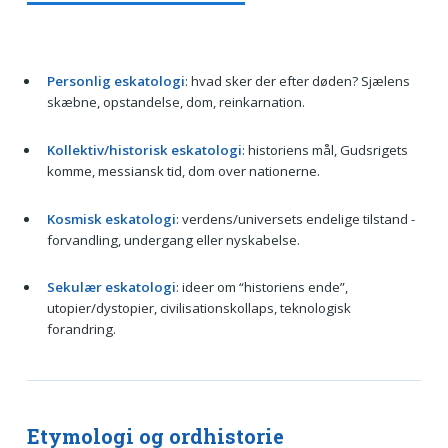
Personlig eskatologi
: hvad sker der efter døden? Sjælens
skæbne, opstandelse, dom, reinkarnation.
Kollektiv/historisk eskatologi
: historiens mål, Gudsrigets
komme, messiansk tid, dom over nationerne.
Kosmisk eskatologi
: verdens/universets endelige tilstand -
forvandling, undergang eller nyskabelse.
Sekulær eskatologi
: ideer om “historiens ende”,
utopier/dystopier, civilisationskollaps, teknologisk
forandring.
Etymologi og ordhistorie