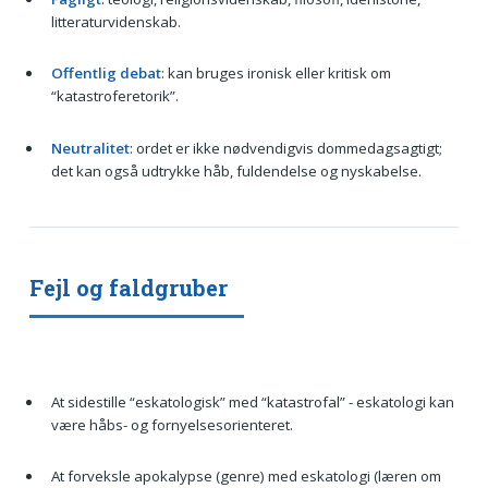
litteraturvidenskab.
Offentlig debat
: kan bruges ironisk eller kritisk om
“katastroferetorik”.
Neutralitet
: ordet er ikke nødvendigvis dommedagsagtigt;
det kan også udtrykke håb, fuldendelse og nyskabelse.
Fejl og faldgruber
At sidestille “eskatologisk” med “katastrofal” - eskatologi kan
være håbs- og fornyelsesorienteret.
At forveksle apokalypse (genre) med eskatologi (læren om