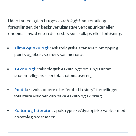
Uden for teologien bruges
eskatologisk
om retorik og
forestillinger, der beskriver ultimative vendepunkter eller
endemål - hvad enten de forstås som kollaps eller forløsning:
Klima og økologi
: “eskatologiske scenarier” om tipping
points og økosystemers sammenbrud.
Teknologi
: “teknologisk eskatologi” om singularitet,
superintelligens eller total automatisering.
Politik
: revolutionære eller “end-of-history”-fortællinger;
totalitære visioner kan have eskatologisk præg.
Kultur og litteratur
: apokalyptiske/dystopiske værker med
eskatologiske temaer.