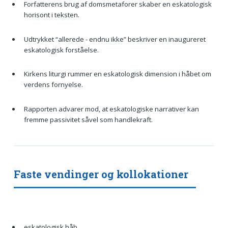
Forfatterens brug af domsmetaforer skaber en eskatologisk
horisont i teksten.
Udtrykket “allerede - endnu ikke” beskriver en inaugureret
eskatologisk forståelse.
Kirkens liturgi rummer en eskatologisk dimension i håbet om
verdens fornyelse.
Rapporten advarer mod, at eskatologiske narrativer kan
fremme passivitet såvel som handlekraft.
Faste vendinger og kollokationer
eskatologisk håb