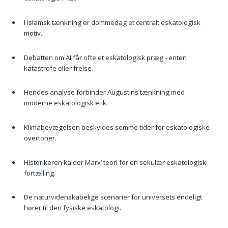
I islamsk tænkning er dommedag et centralt eskatologisk
motiv.
Debatten om AI får ofte et eskatologisk præg - enten
katastrofe eller frelse.
Hendes analyse forbinder Augustins tænkning med
moderne eskatologisk etik.
Klimabevægelsen beskyldes somme tider for eskatologiske
overtoner.
Historikeren kalder Marx’ teori for en sekulær eskatologisk
fortælling.
De naturvidenskabelige scenarier for universets endeligt
hører til den fysiske eskatologi.