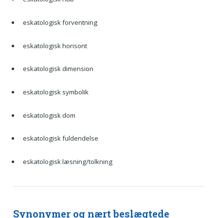
eskatologisk forventning
eskatologisk horisont
eskatologisk dimension
eskatologisk symbolik
eskatologisk dom
eskatologisk fuldendelse
eskatologisk læsning/tolkning
Synonymer og nært beslægtede