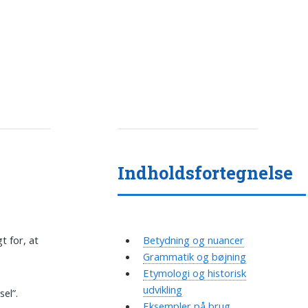
Indholdsfortegnelse
t for, at
Betydning og nuancer
Grammatik og bøjning
Etymologi og historisk
udvikling
sel”.
Eksempler på brug