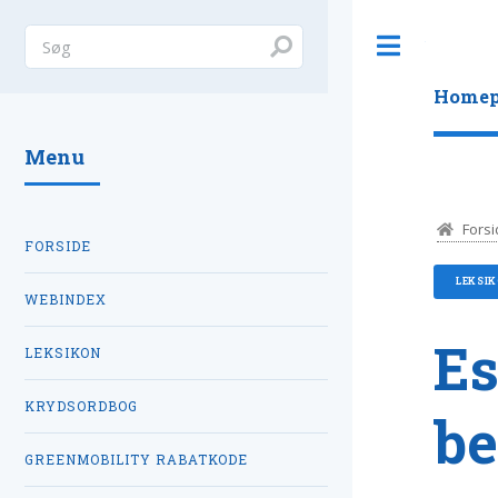
Toggle
Homep
Menu
Forsi
FORSIDE
LEKSI
WEBINDEX
Es
LEKSIKON
KRYDSORDBOG
be
GREENMOBILITY RABATKODE