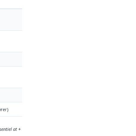
rer)
sentiel at
+