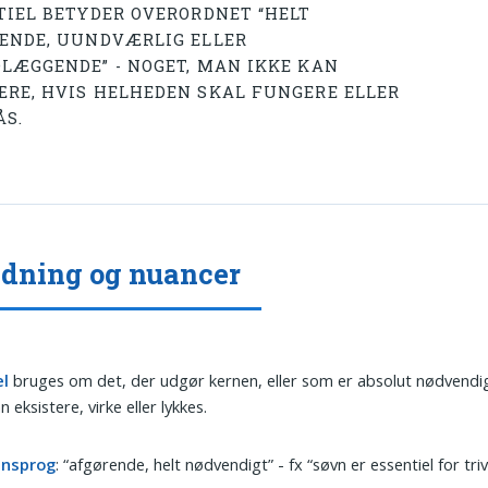
TIEL BETYDER OVERORDNET “HELT
ENDE, UUNDVÆRLIG ELLER
LÆGGENDE” - NOGET, MAN IKKE KAN
RE, HVIS HELHEDEN SKAL FUNGERE ELLER
ÅS.
dning og nuancer
el
bruges om det, der udgør kernen, eller som er absolut nødvendig
 eksistere, virke eller lykkes.
nsprog
: “afgørende, helt nødvendigt” - fx “søvn er essentiel for triv