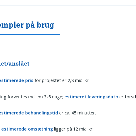
mpler på brug
et/anslået
estimerede pris
for projektet er 2,8 mio. kr.
ing forventes mellem 3-5 dage;
estimeret leveringsdato
er torsd
estimerede behandlingstid
er ca. 45 minutter.
s
estimerede omsætning
ligger på 12 mia. kr.