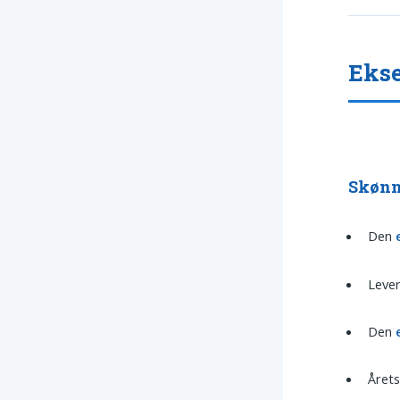
Ekse
Skønn
Den
Lever
Den
Året