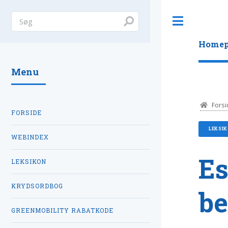
Toggle
Homep
Menu
Forsi
FORSIDE
LEKSI
WEBINDEX
Es
LEKSIKON
KRYDSORDBOG
be
GREENMOBILITY RABATKODE