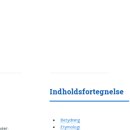
Indholdsfortegnelse
Betydning
Etymologi
nger: