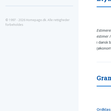
© 1997 - 2026 Homepage.dk. Alle rettigheder
forbeholdes
Estimere
estimer
i dansk 
(økonomi
Gram
Ordklas