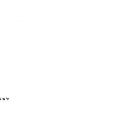
tativ