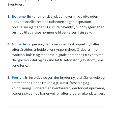
'Eventyrer'.
Boheme
: En kunstnerisk sjæl, der lever frit og ofte uden
konventionelle rammer. Bohemen søger inspiration,
oplevelser og møder. Et kulturelt eventyr, hvor nysgerrighed
og mod til at afvige normerne bliver rejsen i sig selv.
Nomade
: En person, der lever uden fast bopæl og flytter
efter årstider, arbejde eller nysgerrighed. Ordet rummer
tradition, kultur og moderne digitale nomader. En eventyrer,
der gør mobilitet og fleksibilitet til selvstændig livsform, ikke
bare ferie.
Pioner
: En førstebevæger, der bryder ny jord, åbner veje og
sætter spor. Findes i teknologi, kunst, forskning og
kolonisering. Pioneren er eventyreren, der tør det uprøvede,
bærer risikoen og baner vej for efterfølgere i ukendt terræn.