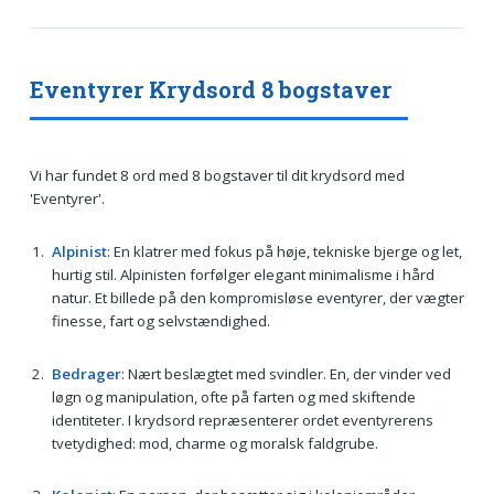
Eventyrer Krydsord 8 bogstaver
Vi har fundet 8 ord med 8 bogstaver til dit krydsord med
'Eventyrer'.
Alpinist
: En klatrer med fokus på høje, tekniske bjerge og let,
hurtig stil. Alpinisten forfølger elegant minimalisme i hård
natur. Et billede på den kompromisløse eventyrer, der vægter
finesse, fart og selvstændighed.
Bedrager
: Nært beslægtet med svindler. En, der vinder ved
løgn og manipulation, ofte på farten og med skiftende
identiteter. I krydsord repræsenterer ordet eventyrerens
tvetydighed: mod, charme og moralsk faldgrube.