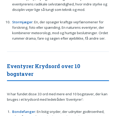
eventyrerens radikale selvstændighed, hvor indre styrke og
disciplin vejer lige så tungt som teknik og mod.
Stormjæger
: En, der opsøger kraftige vejrfænomener for
forskning, foto eller spænding. En naturens eventyrer, der
kombinerer meteorologi, mod og hurtige beslutninger. Ordet
rummer drama, fare og søgen efter øjeblikke, få andre ser.
Eventyrer Krydsord over 10
bogstaver
Vi har fundet disse 33 ord med mere end 10 bogstaver, der kan
bruges i et krydsord med ledetråden 'Eventyrer':
Bondefanger
: En listig snyder, der udnytter godtroenhed,