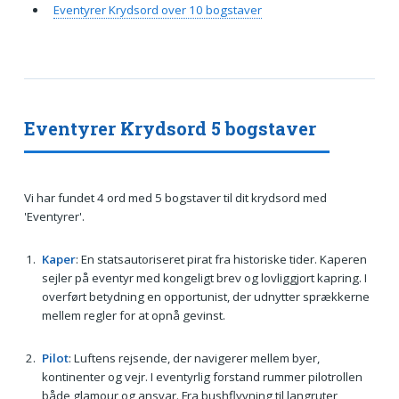
Eventyrer Krydsord over 10 bogstaver
Eventyrer Krydsord 5 bogstaver
Vi har fundet 4 ord med 5 bogstaver til dit krydsord med
'Eventyrer'.
Kaper
: En statsautoriseret pirat fra historiske tider. Kaperen
sejler på eventyr med kongeligt brev og lovliggjort kapring. I
overført betydning en opportunist, der udnytter sprækkerne
mellem regler for at opnå gevinst.
Pilot
: Luftens rejsende, der navigerer mellem byer,
kontinenter og vejr. I eventyrlig forstand rummer pilotrollen
både glamour og ansvar. Fra bushflyvning til langruter