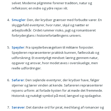
selvet. Moderne pilgrimme forener tradition, natur og
refleksion; en indre og ydre rejse i ét.
Smugler
: Den, der krydser grænser med forbudte varer. En
skyggefuld eventyrer, hvor ruter, skjul og nætter er
arbejdsvilkår. Ordet rummer risiko, jagt og romantiseret
forbryderglans i historiefortællingens univers.
Spejder
: Fra spejderbevægelsen til militære forposter.
Spejderen repræsenterer praktisk kunnen, fællesskab og
udforskning. Et eventyrligt mindset: læring gennem natur,
opgaver og ansvar, hvor modet øves i overskuelige, men
reelle udfordringer.
Søfarer
: Den sejlende eventyrer, der krydser have, følger
stjerner og lærer vinden at kende. Søfareren repræsenterer
rejsens urform: at forlade kysten for at møde det fremmede.
Historisk og nutidigt symbol på mod, længsel og opdagelse.
Sørøver
: Det danske ord for pirat, med klang af romancer og