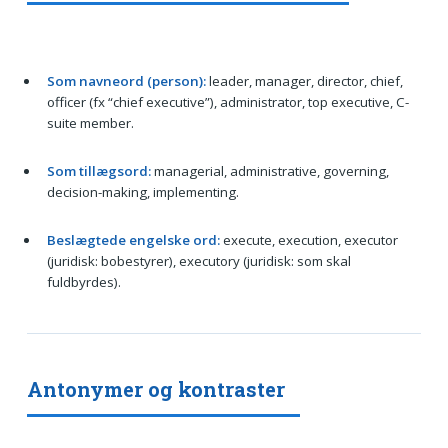
Som navneord (person):
leader, manager, director, chief,
officer (fx “chief executive”), administrator, top executive, C-
suite member.
Som tillægsord:
managerial, administrative, governing,
decision-making, implementing.
Beslægtede engelske ord:
execute, execution, executor
(juridisk: bobestyrer), executory (juridisk: som skal
fuldbyrdes).
Antonymer og kontraster