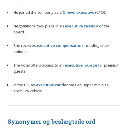
He joined the company as a
C-level executive
(CTO).
Negotiations took place in an
executive session
of the
board.
She receives
executive compensation
including stock
options.
The hotel offers access to an
executive lounge
for premium
guests.
In the UK, an
executive car
denotes an upper‑mid‑size
premium vehicle.
Synonymer og beslægtede ord