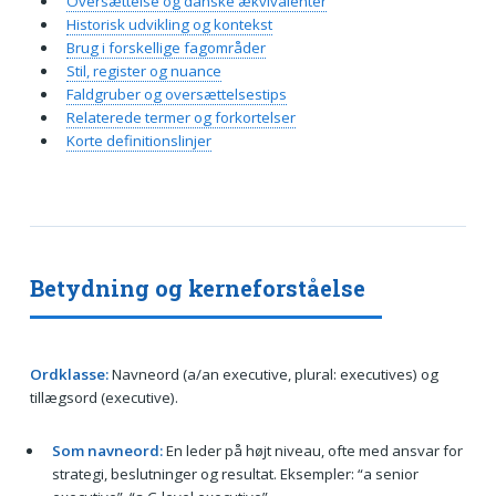
Oversættelse og danske ækvivalenter
Historisk udvikling og kontekst
Brug i forskellige fagområder
Stil, register og nuance
Faldgruber og oversættelsestips
Relaterede termer og forkortelser
Korte definitionslinjer
Betydning og kerneforståelse
Ordklasse:
Navneord (a/an executive, plural: executives) og
tillægsord (executive).
Som navneord:
En leder på højt niveau, ofte med ansvar for
strategi, beslutninger og resultat. Eksempler: “a senior