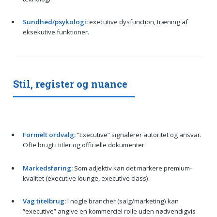
Sundhed/psykologi:
executive dysfunction, træning af
eksekutive funktioner.
Stil, register og nuance
Formelt ordvalg:
“Executive” signalerer autoritet og ansvar.
Ofte brugt i titler og officielle dokumenter.
Markedsføring:
Som adjektiv kan det markere premium-
kvalitet (executive lounge, executive class).
Vag titelbrug:
I nogle brancher (salg/marketing) kan
“executive” angive en kommerciel rolle uden nødvendigvis