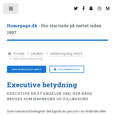
Toggle
Homepage.dk
- Din startside på nettet siden
1997
Forside
Leksikon
Leksikonopslag med E
Executive betydning
LEKSIKONOPSLAG MED E
3. NOVEMBER 2025
Executive betydning
EXECUTIVE ER ET ENGELSK ORD, DER BÅDE
BRUGES SOM NAVNEORD OG TILLÆGSORD
Som navneord betegner det typisk en person i en ledende eller