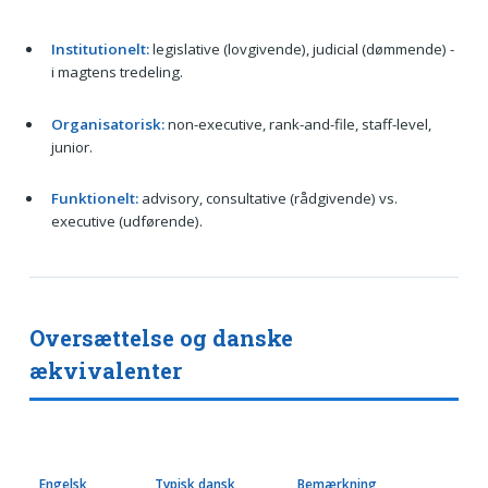
Institutionelt:
legislative (lovgivende), judicial (dømmende) -
i magtens tredeling.
Organisatorisk:
non-executive, rank-and-file, staff-level,
junior.
Funktionelt:
advisory, consultative (rådgivende) vs.
executive (udførende).
Oversættelse og danske
ækvivalenter
Engelsk
Typisk dansk
Bemærkning