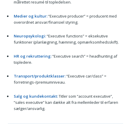
målrettet resumé til topledelsen.
Medier og kultur:
“Executive producer” = producent med
overordnet ansvar/finansiel styring.
Neuropsykologi:
“Executive functions” = eksekutive
funktioner (planlægning, hæmning, opmærksomhedsskift).
HR og rekruttering:
“Executive search” = headhunting af
topledere.
Transport/produktklasser:
“Executive car/class” =
forretnings-/premiumniveau.
Salg og kundekontakt:
Titler som “account executive”,
“sales executive” kan dække alt fra mellemleder til erfaren
sælger/ansvarlig.