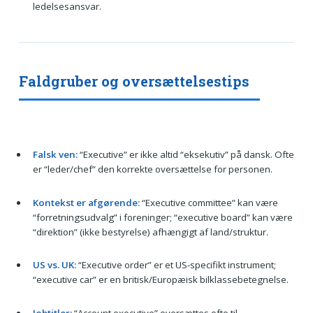
ledelsesansvar.
Faldgruber og oversættelsestips
Falsk ven:
“Executive” er ikke altid “eksekutiv” på dansk. Ofte
er “leder/chef” den korrekte oversættelse for personen.
Kontekst er afgørende:
“Executive committee” kan være
“forretningsudvalg” i foreninger; “executive board” kan være
“direktion” (ikke bestyrelse) afhængigt af land/struktur.
US vs. UK:
“Executive order” er et US-specifikt instrument;
“executive car” er en britisk/Europæisk bilklassebetegnelse.