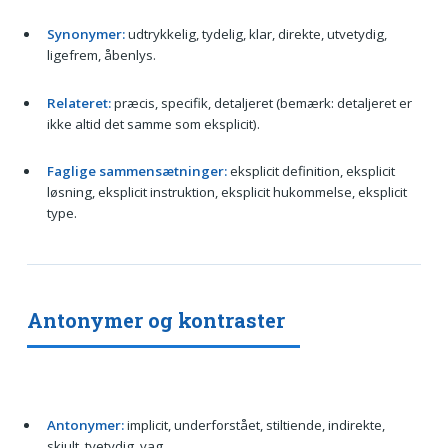
Synonymer:
udtrykkelig, tydelig, klar, direkte, utvetydig,
ligefrem, åbenlys.
Relateret:
præcis, specifik, detaljeret (bemærk: detaljeret er
ikke altid det samme som eksplicit).
Faglige sammensætninger:
eksplicit definition, eksplicit
løsning, eksplicit instruktion, eksplicit hukommelse, eksplicit
type.
Antonymer og kontraster
Antonymer:
implicit, underforstået, stiltiende, indirekte,
skjult, tvetydig, vag.