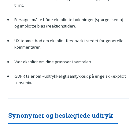
til int.
Forsøget målte både eksplicitte holdninger (spørgeskema)
og implicitte bias (reaktionstider).
UX-teamet bad om eksplicit feedback i stedet for generelle
kommentarer.
Vær eksplicit om dine grænser i samtalen.
GDPR taler om «udtrykkeligt samtykke»; på engelsk «explicit
consent».
Synonymer og beslægtede udtryk