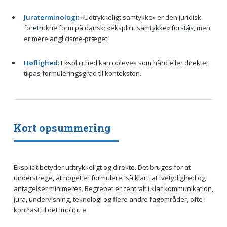
Juraterminologi:
«Udtrykkeligt samtykke» er den juridisk
foretrukne form på dansk; «eksplicit samtykke» forstås, men
er mere anglicisme-præget.
Høflighed:
Eksplicithed kan opleves som hård eller direkte;
tilpas formuleringsgrad til konteksten.
Kort opsummering
Eksplicit betyder udtrykkeligt og direkte. Det bruges for at
understrege, at noget er formuleret så klart, at tvetydighed og
antagelser minimeres. Begrebet er centralt i klar kommunikation,
jura, undervisning, teknologi og flere andre fagområder, ofte i
kontrast til det implicitte.