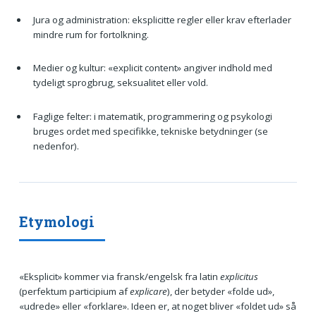
Jura og administration: eksplicitte regler eller krav efterlader
mindre rum for fortolkning.
Medier og kultur: «explicit content» angiver indhold med
tydeligt sprogbrug, seksualitet eller vold.
Faglige felter: i matematik, programmering og psykologi
bruges ordet med specifikke, tekniske betydninger (se
nedenfor).
Etymologi
«Eksplicit» kommer via fransk/engelsk fra latin
explicitus
(perfektum participium af
explicare
), der betyder «folde ud»,
«udrede» eller «forklare». Ideen er, at noget bliver «foldet ud» så