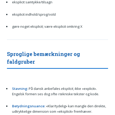
eksplicit samtykke/tilsagn
eksplicit indhold/sprog/vold
gøre noget eksplicit; være eksplicit omkring X
Sproglige bemærkninger og
faldgruber
Stavning:
På dansk anbefales
eksplicit
, ikke «explicit».
Engelsk formen ses dog ofte i tekniske tekster og kode.
Betydningsnuance:
«Klar/tydelig» kan mangle den direkte,
udtrykkelige dimension som «eksplicit» fremhæver.