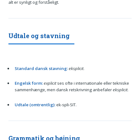
alt er synligt og forståeligt.
Udtale og stavning
Standard dansk stavning:
eksplicit
.
Engelsk form:
explicit
ses ofte i internationale eller tekniske
sammenhænge, men dansk retskrivning anbefaler
eksplicit
.
Udtale (omtrentlig):
ek-spli-SIT.
Grammatik og bøjning