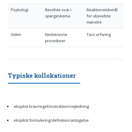
Psykologi
Bevidste svar i
Reaktionstidsmål
spørgeskema
for ubevidste
mønstre
Viden
Nedskrevne
Tavs erfaring
procedurer
Typiske kollokationer
eksplicit krav/regel/instruktion/vejledning
eksplicit formulering/definition/antagelse