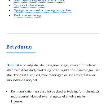
Sammenligning: eksplicit vs. implicit
Typiske kollokationer
Sproglige bemærkninger og faldgruber
Kort opsummering
Betydning
Eksplicit
er et adjektiv, der betegner noget, som er formuleret
eller fremstillet klart, direkte og uden skjulte forudsætninger. Det
står i kontrast til
implicit
, hvor meningen er underforstået eller
kun indirekte antydet.
Kommunikation: en eksplicit besked er tydeligt formuleret, så
modtageren ikke behøver at gætte eller tolke mellem
linjerne.