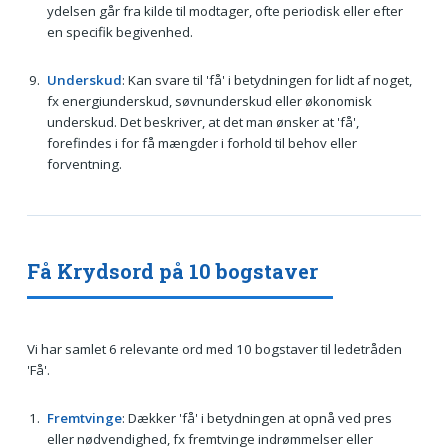
ydelsen går fra kilde til modtager, ofte periodisk eller efter
en specifik begivenhed.
Underskud
: Kan svare til 'få' i betydningen for lidt af noget,
fx energiunderskud, søvnunderskud eller økonomisk
underskud. Det beskriver, at det man ønsker at 'få',
forefindes i for få mængder i forhold til behov eller
forventning.
Få Krydsord på 10 bogstaver
Vi har samlet 6 relevante ord med 10 bogstaver til ledetråden
'Få'.
Fremtvinge
: Dækker 'få' i betydningen at opnå ved pres
eller nødvendighed, fx fremtvinge indrømmelser eller