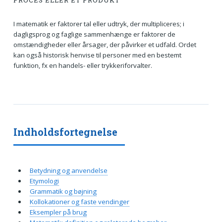
PROCES ELLER ET PRODUKT
I matematik er faktorer tal eller udtryk, der multipliceres; i
dagligsprog og faglige sammenhænge er faktorer de
omstændigheder eller årsager, der påvirker et udfald. Ordet
kan også historisk henvise til personer med en bestemt
funktion, fx en handels- eller trykkeriforvalter.
Indholdsfortegnelse
Betydning og anvendelse
Etymologi
Grammatik og bøjning
Kollokationer og faste vendinger
Eksempler på brug