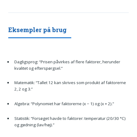
Eksempler på brug
Dagligsprog: “Prisen påvirkes af flere faktorer, herunder
kvalitet og efterspørgsel.”
Matematik: “Tallet 12 kan skrives som produkt af faktorerne
2, 2 og 3.”
Algebra: “Polynomiet har faktorerne (x − 1) og (x + 2).”
Statistik: “Forsøget havde to faktorer: temperatur (20/30 °C)
og gødning (lav/høj).”