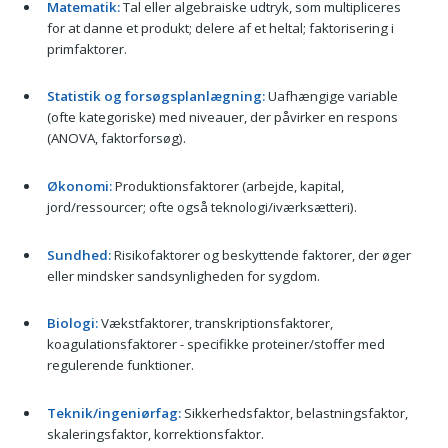
Matematik:
Tal eller algebraiske udtryk, som multipliceres
for at danne et produkt; delere af et heltal; faktorisering i
primfaktorer.
Statistik og forsøgsplanlægning:
Uafhængige variable
(ofte kategoriske) med niveauer, der påvirker en respons
(ANOVA, faktorforsøg).
Økonomi:
Produktionsfaktorer (arbejde, kapital,
jord/ressourcer; ofte også teknologi/iværksætteri).
Sundhed:
Risikofaktorer og beskyttende faktorer, der øger
eller mindsker sandsynligheden for sygdom.
Biologi:
Vækstfaktorer, transkriptionsfaktorer,
koagulationsfaktorer - specifikke proteiner/stoffer med
regulerende funktioner.
Teknik/ingeniørfag:
Sikkerhedsfaktor, belastningsfaktor,
skaleringsfaktor, korrektionsfaktor.