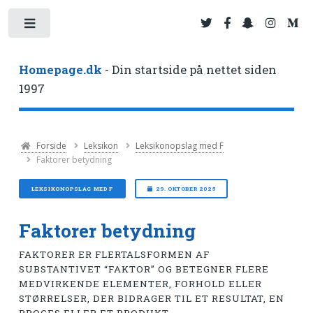
Toggle
Homepage.dk
- Din startside på nettet siden
1997
Forside
Leksikon
Leksikonopslag med F
Faktorer betydning
LEKSIKONOPSLAG MED F
29. OKTOBER 2025
Faktorer betydning
FAKTORER ER FLERTALSFORMEN AF
SUBSTANTIVET “FAKTOR” OG BETEGNER FLERE
MEDVIRKENDE ELEMENTER, FORHOLD ELLER
STØRRELSER, DER BIDRAGER TIL ET RESULTAT, EN