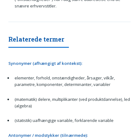
snævre erhvervstitler.
Relaterede termer
Synonymer (afhængigt af kontekst):
elementer, forhold, omstændigheder, årsager, vilkår,
parametre, komponenter, determinanter, variabler
(matematik) delere, multiplikanter (ved produktdannelse), led
(algebra)
(statistik) uafhængige variable, forklarende variable
Antonymer / modstykker (tilnærmede):