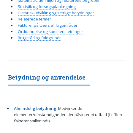
Matematik: definition og relaterede begreber
Statistik og forsøgsplanlægning
Historisk udvikling og særlige betydninger
Relaterede termer
Faktorer på tværs af fagområder
Orddannelse og sammensætninger
Brugsråd og faldgruber
Betydning og anvendelse
Almindelig betydning:
Medvirkende
elementer/omstændigheder, der påvirker et udfald (fx “flere
faktorer spiller ind”).