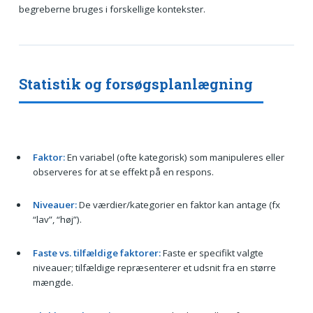
begreberne bruges i forskellige kontekster.
Statistik og forsøgsplanlægning
Faktor:
En variabel (ofte kategorisk) som manipuleres eller
observeres for at se effekt på en respons.
Niveauer:
De værdier/kategorier en faktor kan antage (fx
“lav”, “høj”).
Faste vs. tilfældige faktorer:
Faste er specifikt valgte
niveauer; tilfældige repræsenterer et udsnit fra en større
mængde.