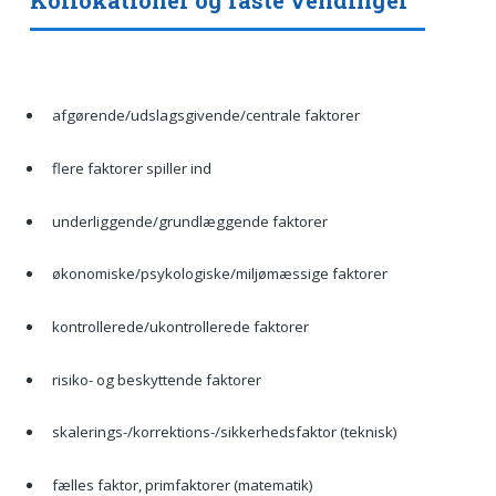
afgørende/udslagsgivende/centrale faktorer
flere faktorer spiller ind
underliggende/grundlæggende faktorer
økonomiske/psykologiske/miljømæssige faktorer
kontrollerede/ukontrollerede faktorer
risiko- og beskyttende faktorer
skalerings-/korrektions-/sikkerhedsfaktor (teknisk)
fælles faktor, primfaktorer (matematik)