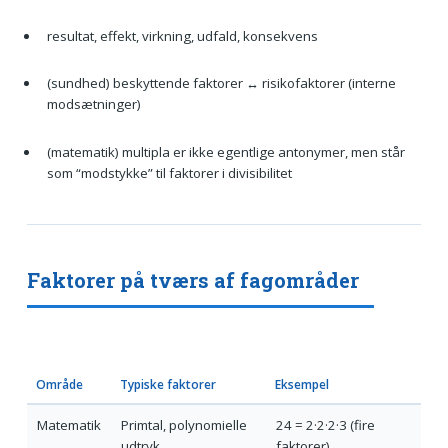
resultat, effekt, virkning, udfald, konsekvens
(sundhed) beskyttende faktorer ↔ risikofaktorer (interne
modsætninger)
(matematik) multipla er ikke egentlige antonymer, men står
som “modstykke” til faktorer i divisibilitet
Faktorer på tværs af fagområder
Område
Typiske faktorer
Eksempel
Matematik
Primtal, polynomielle
24 = 2·2·2·3 (fire
udtryk
faktorer)