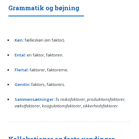
Grammatik og bøjning
Køn:
fælleskøn (en faktor).
Ental:
en faktor, faktoren.
Flertal:
faktorer, faktorerne.
Genitiv:
faktors, faktorers.
Sammensætninger:
fx
risikofaktorer
,
produktionsfaktorer
,
vækstfaktorer
,
koagulationsfaktorer
,
sikkerhedsfaktorer
.
Kollokationer og faste vendinger