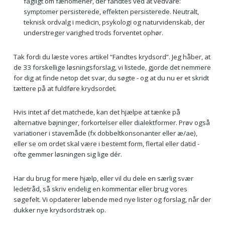
fagligt om fænomener, der fandtes ved at vedvare:
symptomer persisterede, effekten persisterede. Neutralt,
teknisk ordvalg i medicin, psykologi og naturvidenskab, der
understreger varighed trods forventet ophør.
Tak fordi du læste vores artikel “Fandtes krydsord”. Jeg håber, at
de 33 forskellige løsningsforslag, vi listede, gjorde det nemmere
for dig at finde netop det svar, du søgte - og at du nu er et skridt
tættere på at fuldføre krydsordet.
Hvis intet af det matchede, kan det hjælpe at tænke på
alternative bøjninger, forkortelser eller dialektformer. Prøv også
variationer i stavemåde (fx dobbeltkonsonanter eller æ/ae),
eller se om ordet skal være i bestemt form, flertal eller datid -
ofte gemmer løsningen sig lige dér.
Har du brug for mere hjælp, eller vil du dele en særlig svær
ledetråd, så skriv endelig en kommentar eller brug vores
søgefelt. Vi opdaterer løbende med nye lister og forslag, når der
dukker nye krydsordstræk op.