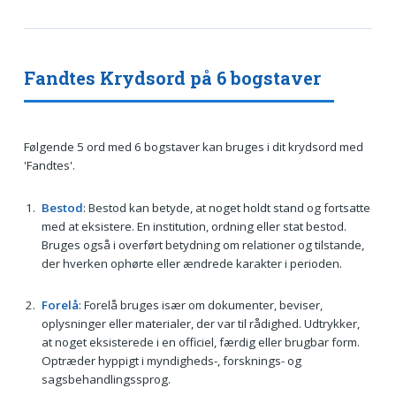
Fandtes Krydsord på 6 bogstaver
Følgende 5 ord med 6 bogstaver kan bruges i dit krydsord med
'Fandtes'.
Bestod
: Bestod kan betyde, at noget holdt stand og fortsatte
med at eksistere. En institution, ordning eller stat bestod.
Bruges også i overført betydning om relationer og tilstande,
der hverken ophørte eller ændrede karakter i perioden.
Forelå
: Forelå bruges især om dokumenter, beviser,
oplysninger eller materialer, der var til rådighed. Udtrykker,
at noget eksisterede i en officiel, færdig eller brugbar form.
Optræder hyppigt i myndigheds-, forsknings- og
sagsbehandlingssprog.