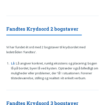
Fandtes Krydsord 2 bogstaver
Vi har fundet ét ord med 2 bogstaver til krydsordet med
ledetråden 'Fandtes'.
Lå
: Lå angiver konkret, rumlig eksistens og placering: bogen
lå på bordet, byen lå ved kysten. Optræder også billedligt om
muligheder eller problemer, der 'lå' i situationen. Forener
tilstedeværelse, stilling og realitet i ét enkelt verbum.
Fandtes Krydsord 3 bogstaver