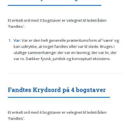
Et enkelt ord med 3 bogstaver er velegnet til ledetråden
'Fandtes'.
Var
: Var er den helt generelle præteritumsform af 'være' og
kan udtrykke, at noget fandtes eller var til stede. Bruges i
utallige sammenhænge: der var en løsning, der var liv, der
var ro. Dækker fysisk, juridisk og konceptuel eksistens.
Fandtes Krydsord på 4 bogstaver
Et enkelt ord med 4 bogstaver er velegnet til ledetråden
'Fandtes'.