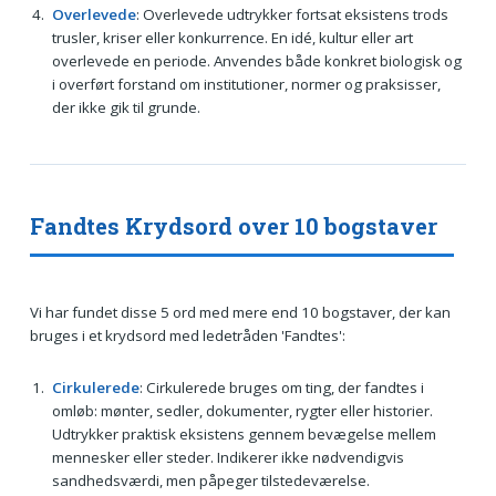
Overlevede
: Overlevede udtrykker fortsat eksistens trods
trusler, kriser eller konkurrence. En idé, kultur eller art
overlevede en periode. Anvendes både konkret biologisk og
i overført forstand om institutioner, normer og praksisser,
der ikke gik til grunde.
Fandtes Krydsord over 10 bogstaver
Vi har fundet disse 5 ord med mere end 10 bogstaver, der kan
bruges i et krydsord med ledetråden 'Fandtes':
Cirkulerede
: Cirkulerede bruges om ting, der fandtes i
omløb: mønter, sedler, dokumenter, rygter eller historier.
Udtrykker praktisk eksistens gennem bevægelse mellem
mennesker eller steder. Indikerer ikke nødvendigvis
sandhedsværdi, men påpeger tilstedeværelse.