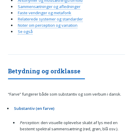
Antonymer og modsætningsforhold
Sammensætninger og afledninger
Faste vendinger og metaforik
Relaterede systemer og standarder
Noter om perception og variation
Se også
Betydning og ordklasse
“Farve” fungerer både som substantiv og som verbum i dansk.
Substantiv (en farve)
Perception
: den visuelle oplevelse skabt af lys med en
bestemt spektral sammensætning (rød, grøn, blå osv.).