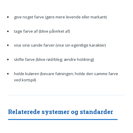
give noget farve (gøre mere levende eller markant)
tage farve af (blive påvirket af)
vise sine sande farver (vise sin egentlige karakter)
skifte farve (blive rød/bleg; ændre holdning)
holde kuløren (bevare fatningen; holde den samme farve
ved kortspil)
Relaterede systemer og standarder