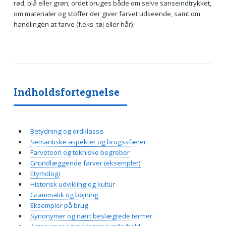
rød, blå eller grøn; ordet bruges både om selve sanseindtrykket,
om materialer og stoffer der giver farvet udseende, samt om
handlingen at farve (f.eks. tøj eller hår).
Indholdsfortegnelse
Betydning og ordklasse
Semantiske aspekter og brugssfærer
Farveteori og tekniske begreber
Grundlæggende farver (eksempler)
Etymologi
Historisk udvikling og kultur
Grammatik og bøjning
Eksempler på brug
Synonymer og nært beslægtede termer