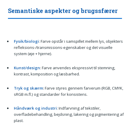
Semantiske aspekter og brugssfærer
Fysik/biologi
: Farve opstår i samspillet mellem lys, objekters
refleksions-/transmissions-egenskaber og det visuelle
system (øje + hjerne).
Kunst/design
: Farve anvendes ekspressivt til stemning,
kontrast, komposition og læsbarhed.
Tryk og skærm
: Farve styres gennem farverum (RGB, CMYK,
sRGB m.fl.) og standarder for konsistens.
Håndværk og industri
: Indfarvning af tekstiler,
overfladebehandling, bejdsning, lakering og pigmentering af
plast.