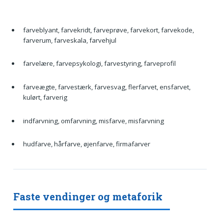
farveblyant, farvekridt, farveprøve, farvekort, farvekode,
farverum, farveskala, farvehjul
farvelære, farvepsykologi, farvestyring, farveprofil
farveægte, farvestærk, farvesvag, flerfarvet, ensfarvet,
kulørt, farverig
indfarvning, omfarvning, misfarve, misfarvning
hudfarve, hårfarve, øjenfarve, firmafarver
Faste vendinger og metaforik