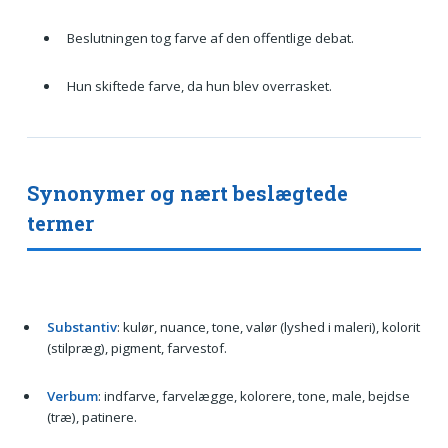
Beslutningen tog farve af den offentlige debat.
Hun skiftede farve, da hun blev overrasket.
Synonymer og nært beslægtede
termer
Substantiv
: kulør, nuance, tone, valør (lyshed i maleri), kolorit
(stilpræg), pigment, farvestof.
Verbum
: indfarve, farvelægge, kolorere, tone, male, bejdse
(træ), patinere.