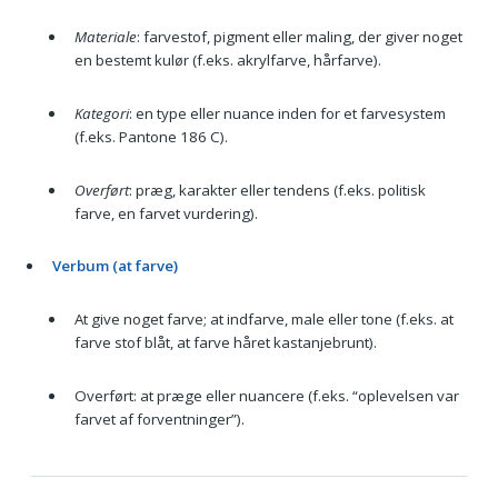
Materiale
: farvestof, pigment eller maling, der giver noget
en bestemt kulør (f.eks. akrylfarve, hårfarve).
Kategori
: en type eller nuance inden for et farvesystem
(f.eks. Pantone 186 C).
Overført
: præg, karakter eller tendens (f.eks. politisk
farve, en farvet vurdering).
Verbum (at farve)
At give noget farve; at indfarve, male eller tone (f.eks. at
farve stof blåt, at farve håret kastanjebrunt).
Overført: at præge eller nuancere (f.eks. “oplevelsen var
farvet af forventninger”).