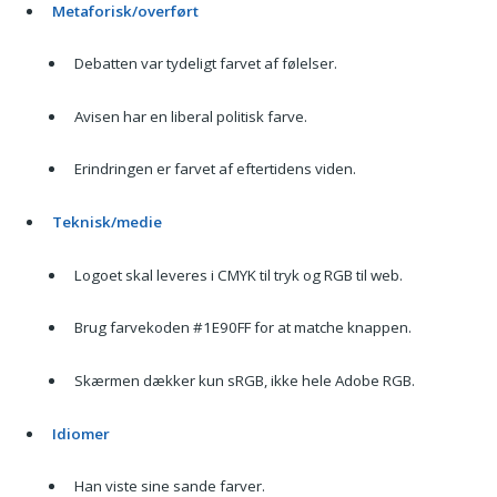
Metaforisk/overført
Debatten var tydeligt farvet af følelser.
Avisen har en liberal politisk farve.
Erindringen er farvet af eftertidens viden.
Teknisk/medie
Logoet skal leveres i CMYK til tryk og RGB til web.
Brug farvekoden #1E90FF for at matche knappen.
Skærmen dækker kun sRGB, ikke hele Adobe RGB.
Idiomer
Han viste sine sande farver.