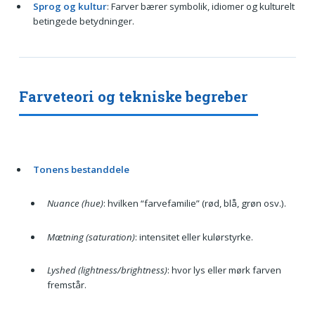
Sprog og kultur
: Farver bærer symbolik, idiomer og kulturelt
betingede betydninger.
Farveteori og tekniske begreber
Tonens bestanddele
Nuance (hue)
: hvilken “farvefamilie” (rød, blå, grøn osv.).
Mætning (saturation)
: intensitet eller kulørstyrke.
Lyshed (lightness/brightness)
: hvor lys eller mørk farven
fremstår.