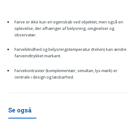
Farve er ikke kun en egenskab ved objektet, men også en
oplevelse, der afhænger af belysning, omgivelser og
observatør.
Farveblindhed og belysningstemperatur (Kelvin) kan ændre
farveindtrykket markant.
Farvekontraster (komplementær, simultan, lys-mørk) er
centrale i design og læsbarhed.
Se også