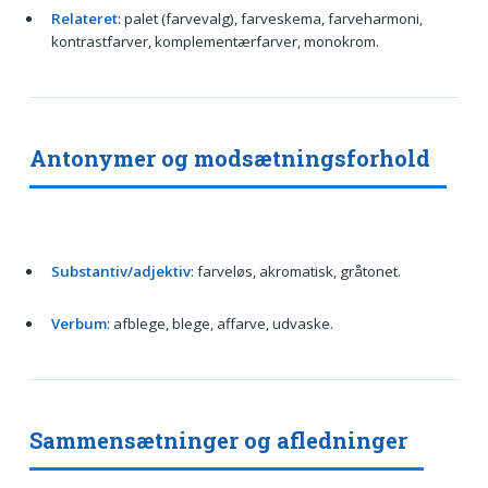
Relateret
: palet (farvevalg), farveskema, farveharmoni,
kontrastfarver, komplementærfarver, monokrom.
Antonymer og modsætningsforhold
Substantiv/adjektiv
: farveløs, akromatisk, gråtonet.
Verbum
: afblege, blege, affarve, udvaske.
Sammensætninger og afledninger