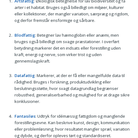
Artsfattig
: Økologisk betegnelse for lav biodiversitet og få
arter i et habitat. Bruges også billedligt om miljøer, kulturer
eller kollektioner, der mangler variation, særpræg og rigdom,
og derfor fremstår ensformige og sårbare.
Blodfattig
: Betegner lav hæmoglobin eller anæmi, men
bruges også billedligt om svage præstationer. I overført
betydning markerer det en indsats eller forestilling uden
kraft, energi og nerve, som virker trist og uden
gennemslagskraft.
Datafattig
: Markerer, at der er få eller mangelfulde data til
rådighed. Bruges i forskning, produktudvikling eller
beslutningsstøtte, hvor svagt datagrundlag begrænser
robusthed, generaliserbarhed og mulighed for at drage sikre
konklusioner.
Fantasiløs
: Udtryk for idémæssig fattigdom og manglende
forestillingsevne. Kan beskrive kunst, design, kommunikation
eller problemløsning, hvor resultatet mangler spræl, variation
og dybde, og derfor opleves tørt og standardiseret.