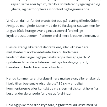
rejser, skole eller byrum, der ikke stimulerer nysgerrighed og
glæde, og derfor opleves monotont og begrænsende.
Vi håber, du har fundet præcis det bud på løsning til ledetråden
Fattig
, du manglede. Listen med de 60 forslag er sat sammen for
at give både hurtige svar og inspiration til forskellige
krydsordssituationer - fra korte ord til mere kreative alternativer.
Hvis du stadig ikke fandt det rette ord, eller vil have flere
muligheder til andre ledetråde, kan du finde flere
krydsordsløsninger og hjælpetekster på Homepage.dk. Vi
opdaterer løbende artiklerne med nye forslag og tips til,
hvordan du bedst løser svære krydsord.
Har du kommentarer, forslag til flere mulige svar, eller ønsker du
hjælp til en bestemt krydsordsrute? Så skriv endelig i
kommentarerne eller kontakt os via siden - vi elsker at høre fra
læsere, der deler gode fund og udfordringer.
Held og lykke med dine krydsord, og tak fordi du læste med. Vi