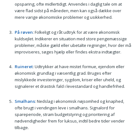
opsparing, ofte midlertidigt. Anvendes i daglig tale om at
være flad sidst på måneden, men kan også dække over
mere varige økonomiske problemer og usikkerhed.
På røven
: Folkeligt og råt udtryk for at være økonomisk
kuldsejlet. Indikerer en situation med store pengemæssige
problemer, måske gæld eller ubetalte regninger, hvor der må
improviseres, søges hjælp eller findes ekstra indtægter.
Ruineret
: Udtrykker at have mistet formue, ejendom eller
økonomisk grundlag i væsentlig grad. Bruges efter
mislykkede investeringer, sygdom, kriser eller uheld, og
signalerer et drastisk fald i levestandard og handlefrihed.
Smalhans
: Nedslag i økonomisk nøjsomhed og knaphed,
ofte brugt i vendingen leve i smalhans. Signalord for
spareperiode, stram budgetstyring og prioritering af
nødvendigheder frem for luksus, indtil bedre tider vender
tilbage.