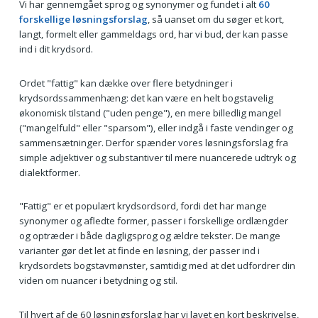
Vi har gennemgået sprog og synonymer og fundet i alt
60
forskellige løsningsforslag
, så uanset om du søger et kort,
langt, formelt eller gammeldags ord, har vi bud, der kan passe
ind i dit krydsord.
Ordet "fattig" kan dække over flere betydninger i
krydsordssammenhæng: det kan være en helt bogstavelig
økonomisk tilstand ("uden penge"), en mere billedlig mangel
("mangelfuld" eller "sparsom"), eller indgå i faste vendinger og
sammensætninger. Derfor spænder vores løsningsforslag fra
simple adjektiver og substantiver til mere nuancerede udtryk og
dialektformer.
"Fattig" er et populært krydsordsord, fordi det har mange
synonymer og afledte former, passer i forskellige ordlængder
og optræder i både dagligsprog og ældre tekster. De mange
varianter gør det let at finde en løsning, der passer ind i
krydsordets bogstavmønster, samtidig med at det udfordrer din
viden om nuancer i betydning og stil.
Til hvert af de 60 løsningsforslag har vi lavet en kort beskrivelse,