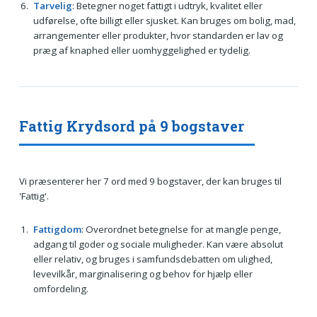
Tarvelig
: Betegner noget fattigt i udtryk, kvalitet eller
udførelse, ofte billigt eller sjusket. Kan bruges om bolig, mad,
arrangementer eller produkter, hvor standarden er lav og
præg af knaphed eller uomhyggelighed er tydelig.
Fattig Krydsord på 9 bogstaver
Vi præsenterer her 7 ord med 9 bogstaver, der kan bruges til
'Fattig'.
Fattigdom
: Overordnet betegnelse for at mangle penge,
adgang til goder og sociale muligheder. Kan være absolut
eller relativ, og bruges i samfundsdebatten om ulighed,
levevilkår, marginalisering og behov for hjælp eller
omfordeling.