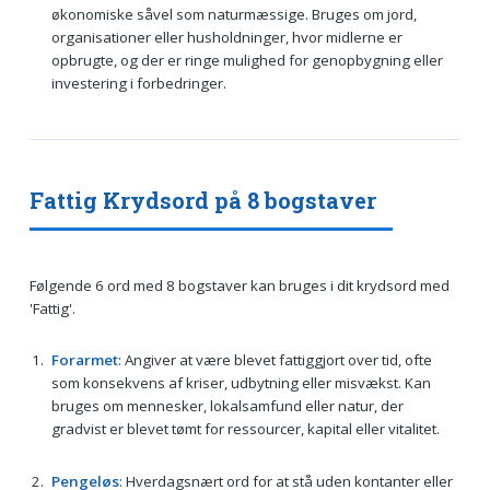
økonomiske såvel som naturmæssige. Bruges om jord,
organisationer eller husholdninger, hvor midlerne er
opbrugte, og der er ringe mulighed for genopbygning eller
investering i forbedringer.
Fattig Krydsord på 8 bogstaver
Følgende 6 ord med 8 bogstaver kan bruges i dit krydsord med
'Fattig'.
Forarmet
: Angiver at være blevet fattiggjort over tid, ofte
som konsekvens af kriser, udbytning eller misvækst. Kan
bruges om mennesker, lokalsamfund eller natur, der
gradvist er blevet tømt for ressourcer, kapital eller vitalitet.
Pengeløs
: Hverdagsnært ord for at stå uden kontanter eller