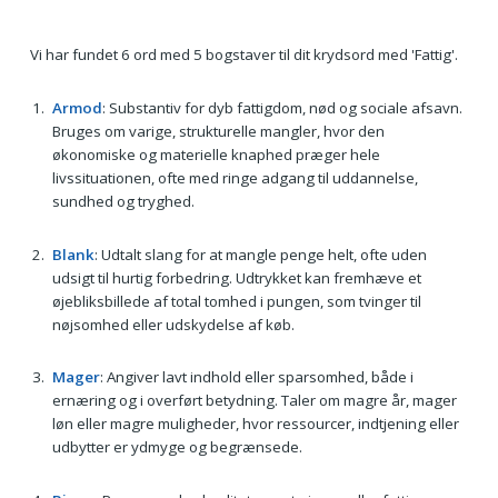
Vi har fundet 6 ord med 5 bogstaver til dit krydsord med 'Fattig'.
Armod
: Substantiv for dyb fattigdom, nød og sociale afsavn.
Bruges om varige, strukturelle mangler, hvor den
økonomiske og materielle knaphed præger hele
livssituationen, ofte med ringe adgang til uddannelse,
sundhed og tryghed.
Blank
: Udtalt slang for at mangle penge helt, ofte uden
udsigt til hurtig forbedring. Udtrykket kan fremhæve et
øjebliksbillede af total tomhed i pungen, som tvinger til
nøjsomhed eller udskydelse af køb.
Mager
: Angiver lavt indhold eller sparsomhed, både i
ernæring og i overført betydning. Taler om magre år, mager
løn eller magre muligheder, hvor ressourcer, indtjening eller
udbytter er ydmyge og begrænsede.