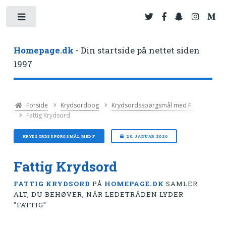
Toggle
Homepage.dk
- Din startside på nettet siden
1997
Forside
Krydsordbog
Krydsordsspørgsmål med F
Fattig Krydsord
KRYDSORDSSPØRGSMÅL MED F
20. JANUAR 2026
Fattig Krydsord
FATTIG KRYDSORD
PÅ
HOMEPAGE.DK
SAMLER
ALT, DU BEHØVER, NÅR LEDETRÅDEN LYDER
"FATTIG"