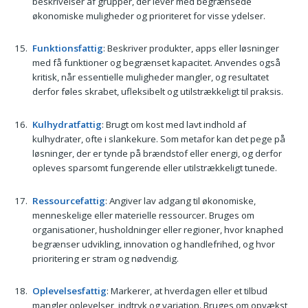
beskrivelser af grupper, der lever med begrænsede
økonomiske muligheder og prioriteret for visse ydelser.
Funktionsfattig
: Beskriver produkter, apps eller løsninger
med få funktioner og begrænset kapacitet. Anvendes også
kritisk, når essentielle muligheder mangler, og resultatet
derfor føles skrabet, ufleksibelt og utilstrækkeligt til praksis.
Kulhydratfattig
: Brugt om kost med lavt indhold af
kulhydrater, ofte i slankekure. Som metafor kan det pege på
løsninger, der er tynde på brændstof eller energi, og derfor
opleves sparsomt fungerende eller utilstrækkeligt tunede.
Ressourcefattig
: Angiver lav adgang til økonomiske,
menneskelige eller materielle ressourcer. Bruges om
organisationer, husholdninger eller regioner, hvor knaphed
begrænser udvikling, innovation og handlefrihed, og hvor
prioritering er stram og nødvendig.
Oplevelsesfattig
: Markerer, at hverdagen eller et tilbud
mangler oplevelser, indtryk og variation. Bruges om opvækst,