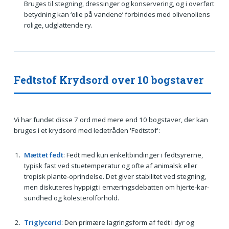
Bruges til stegning, dressinger og konservering, og i overført
betydning kan ‘olie på vandene’ forbindes med olivenoliens
rolige, udglattende ry.
Fedtstof Krydsord over 10 bogstaver
Vi har fundet disse 7 ord med mere end 10 bogstaver, der kan
bruges i et krydsord med ledetråden 'Fedtstof':
Mættet fedt
: Fedt med kun enkeltbindinger i fedtsyrerne,
typisk fast ved stuetemperatur og ofte af animalsk eller
tropisk plante-oprindelse. Det giver stabilitet ved stegning,
men diskuteres hyppigt i ernæringsdebatten om hjerte-kar-
sundhed og kolesterolforhold.
Triglycerid
: Den primære lagringsform af fedt i dyr og