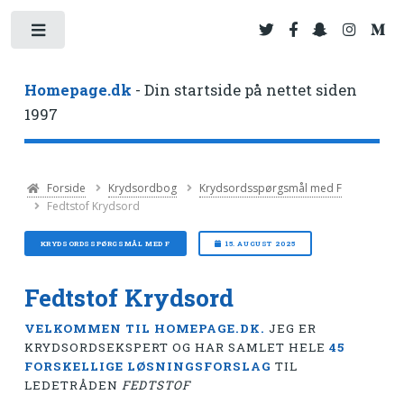
Toggle
Homepage.dk
- Din startside på nettet siden
1997
Forside
Krydsordbog
Krydsordsspørgsmål med F
Fedtstof Krydsord
KRYDSORDSSPØRGSMÅL MED F
15. AUGUST 2025
Fedtstof Krydsord
VELKOMMEN TIL HOMEPAGE.DK.
JEG ER
KRYDSORDSEKSPERT OG HAR SAMLET HELE
45
FORSKELLIGE LØSNINGSFORSLAG
TIL
LEDETRÅDEN
FEDTSTOF