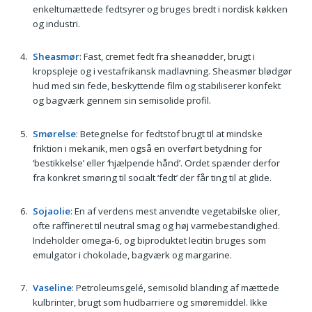
enkeltumættede fedtsyrer og bruges bredt i nordisk køkken
og industri.
Sheasmør
: Fast, cremet fedt fra sheanødder, brugt i
kropspleje og i vestafrikansk madlavning. Sheasmør blødgør
hud med sin fede, beskyttende film og stabiliserer konfekt
og bagværk gennem sin semisolide profil.
Smørelse
: Betegnelse for fedtstof brugt til at mindske
friktion i mekanik, men også en overført betydning for
‘bestikkelse’ eller ‘hjælpende hånd’. Ordet spænder derfor
fra konkret smøring til socialt ‘fedt’ der får ting til at glide.
Sojaolie
: En af verdens mest anvendte vegetabilske olier,
ofte raffineret til neutral smag og høj varmebestandighed.
Indeholder omega-6, og biproduktet lecitin bruges som
emulgator i chokolade, bagværk og margarine.
Vaseline
: Petroleumsgelé, semisolid blanding af mættede
kulbrinter, brugt som hudbarriere og smøremiddel. Ikke