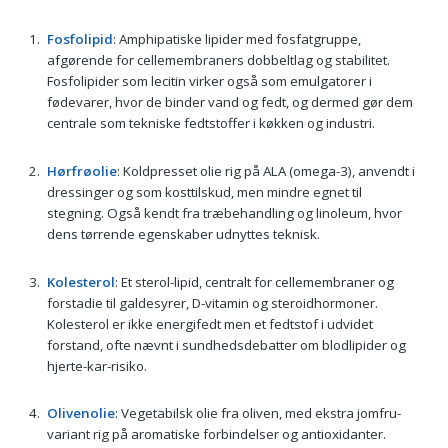
Fosfolipid
: Amphipatiske lipider med fosfatgruppe,
afgørende for cellemembraners dobbeltlag og stabilitet.
Fosfolipider som lecitin virker også som emulgatorer i
fødevarer, hvor de binder vand og fedt, og dermed gør dem
centrale som tekniske fedtstoffer i køkken og industri.
Hørfrøolie
: Koldpresset olie rig på ALA (omega-3), anvendt i
dressinger og som kosttilskud, men mindre egnet til
stegning. Også kendt fra træbehandling og linoleum, hvor
dens tørrende egenskaber udnyttes teknisk.
Kolesterol
: Et sterol-lipid, centralt for cellemembraner og
forstadie til galdesyrer, D-vitamin og steroidhormoner.
Kolesterol er ikke energifedt men et fedtstof i udvidet
forstand, ofte nævnt i sundhedsdebatter om blodlipider og
hjerte-kar-risiko.
Olivenolie
: Vegetabilsk olie fra oliven, med ekstra jomfru-
variant rig på aromatiske forbindelser og antioxidanter.