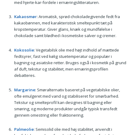
med hjerte-kar-fordele i ernæringslitteraturen.
Kakaosmør
: Aromatisk, sprød-chokoladegivende fedt fra
kakaobønnen, med karakteristisk smeltepunkt tæt på
kropstemperatur. Giver glans, knæk og mundfølelse i
chokolade samt blødhed i kosmetiske salver og cremer.
Kokosolie
: Vegetabilsk olie med højt indhold af mættede
fedtsyrer, fast ved kølig stuetemperatur og populær i
bagning og asiatiske retter. Bruges også i kosmetik på grund
af duft, tekstur og stabilitet, men ernæringsprofilen
debatteres.
Margarine
: Smøralternativ baseret på vegetabilske olier,
ofte emulgeret med vand og stabiliseret for smørbarhed.
Tekstur og smelteprofil kan designes til bagning eller
smøring, og moderne produkter undgår typisk transfedt
gennem omestring eller fraktionering.
Palmeolie
: Semisolid olie med høj stabilitet, anvendt i