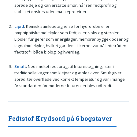
sprøde deje og kan erstatte smør, når ren fedtprofil og
stabilitet ønskes uden mælkeproteiner.
Lipid
: Kemisk samlebetegnelse for hydrofobe eller
amphipatiske molekyler som fedt, olier, voks og steroler.
Lipider fungerer som energilager, membranbyggeklodser og
signalmolekyler, hvilket gør dem til kernesvar på ledetråden
‘fedtstof’ i både biologi og hverdag.
Smult
: Nedsmeltet fedt brugt til friturestegning, især i
traditionelle kager som klejner og æbleskiver. Smult giver
sprød, tør overflade ved korrekt temperatur og var i mange
år standarden før moderne fritureolier blev udbredt.
Fedtstof Krydsord på 6 bogstaver