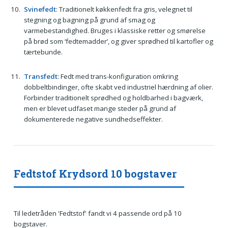
Svinefedt
: Traditionelt køkkenfedt fra gris, velegnet til
stegning og bagning på grund af smag og
varmebestandighed. Bruges i klassiske retter og smørelse
på brød som ‘fedtemadder’, og giver sprødhed til kartofler og
tærtebunde.
Transfedt
: Fedt med trans-konfiguration omkring
dobbeltbindinger, ofte skabt ved industriel hærdning af olier.
Forbinder traditionelt sprødhed og holdbarhed i bagværk,
men er blevet udfaset mange steder på grund af
dokumenterede negative sundhedseffekter.
Fedtstof Krydsord 10 bogstaver
Til ledetråden 'Fedtstof' fandt vi 4 passende ord på 10
bogstaver.