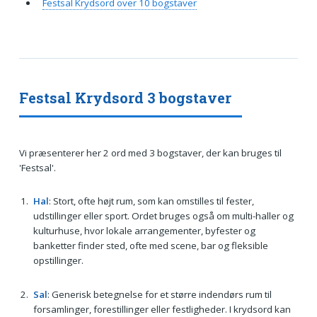
Festsal Krydsord over 10 bogstaver
Festsal Krydsord 3 bogstaver
Vi præsenterer her 2 ord med 3 bogstaver, der kan bruges til
'Festsal'.
Hal
: Stort, ofte højt rum, som kan omstilles til fester,
udstillinger eller sport. Ordet bruges også om multi-haller og
kulturhuse, hvor lokale arrangementer, byfester og
banketter finder sted, ofte med scene, bar og fleksible
opstillinger.
Sal
: Generisk betegnelse for et større indendørs rum til
forsamlinger, forestillinger eller festligheder. I krydsord kan