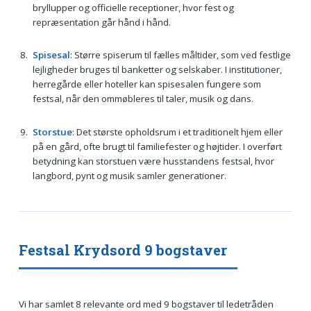
bryllupper og officielle receptioner, hvor fest og
repræsentation går hånd i hånd.
Spisesal
: Større spiserum til fælles måltider, som ved festlige
lejligheder bruges til banketter og selskaber. I institutioner,
herregårde eller hoteller kan spisesalen fungere som
festsal, når den ommøbleres til taler, musik og dans.
Storstue
: Det største opholdsrum i et traditionelt hjem eller
på en gård, ofte brugt til familiefester og højtider. I overført
betydning kan storstuen være husstandens festsal, hvor
langbord, pynt og musik samler generationer.
Festsal Krydsord 9 bogstaver
Vi har samlet 8 relevante ord med 9 bogstaver til ledetråden