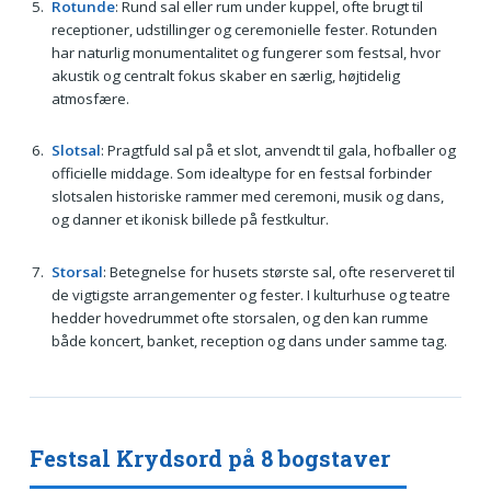
Rotunde
: Rund sal eller rum under kuppel, ofte brugt til
receptioner, udstillinger og ceremonielle fester. Rotunden
har naturlig monumentalitet og fungerer som festsal, hvor
akustik og centralt fokus skaber en særlig, højtidelig
atmosfære.
Slotsal
: Pragtfuld sal på et slot, anvendt til gala, hofballer og
officielle middage. Som idealtype for en festsal forbinder
slotsalen historiske rammer med ceremoni, musik og dans,
og danner et ikonisk billede på festkultur.
Storsal
: Betegnelse for husets største sal, ofte reserveret til
de vigtigste arrangementer og fester. I kulturhuse og teatre
hedder hovedrummet ofte storsalen, og den kan rumme
både koncert, banket, reception og dans under samme tag.
Festsal Krydsord på 8 bogstaver