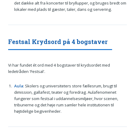
det dække alt fra koncerter til bryllupper, og bruges bredt om
lokaler med plads til gæster, taler, dans og servering.
Festsal Krydsord på 4 bogstaver
Vi har fundet ét ord med 4 bogstaver til krydsordet med
ledetråden 'Festsal'.
Aula
: Skolers og universiteters store fællesrum, brugt til
dimission, gallafest, teater og foredrag. Aulafenomenet
fungerer som festsal i uddannelsesmiljøer, hvor scenen,
tribunerne og det høje rum samler hele institutionen til
højtidelige begivenheder.