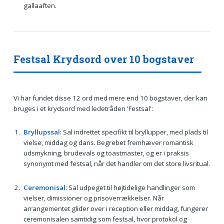
gallaaften.
Festsal Krydsord over 10 bogstaver
Vi har fundet disse 12 ord med mere end 10 bogstaver, der kan
bruges i et krydsord med ledetråden 'Festsal':
Bryllupssal
: Sal indrettet specifikt til bryllupper, med plads til
vielse, middag og dans. Begrebet fremhæver romantisk
udsmykning, brudevals og toastmaster, og er i praksis
synonymt med festsal, når det handler om det store livsritual.
Ceremonisal
: Sal udpeget til højtidelige handlinger som
vielser, dimissioner og prisoverrækkelser. Når
arrangementet glider over i reception eller middag, fungerer
ceremonisalen samtidig som festsal, hvor protokol og