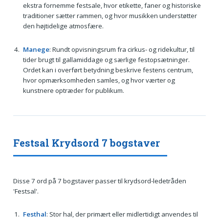
ekstra fornemme festsale, hvor etikette, faner og historiske
traditioner sætter rammen, og hvor musikken understøtter
den højtidelige atmosfære.
Manege
: Rundt opvisningsrum fra cirkus- og ridekultur, til
tider brugt til gallamiddage og særlige festopsætninger.
Ordet kan i overført betydning beskrive festens centrum,
hvor opmærksomheden samles, og hvor værter og
kunstnere optræder for publikum.
Festsal Krydsord 7 bogstaver
Disse 7 ord på 7 bogstaver passer til krydsord-ledetråden
'Festsal'.
Festhal
: Stor hal, der primært eller midlertidigt anvendes til