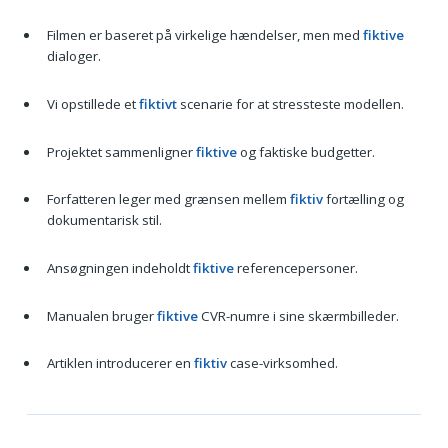
Filmen er baseret på virkelige hændelser, men med
fiktive
dialoger.
Vi opstillede et
fiktivt
scenarie for at stressteste modellen.
Projektet sammenligner
fiktive
og faktiske budgetter.
Forfatteren leger med grænsen mellem
fiktiv
fortælling og
dokumentarisk stil.
Ansøgningen indeholdt
fiktive
referencepersoner.
Manualen bruger
fiktive
CVR-numre i sine skærmbilleder.
Artiklen introducerer en
fiktiv
case-virksomhed.