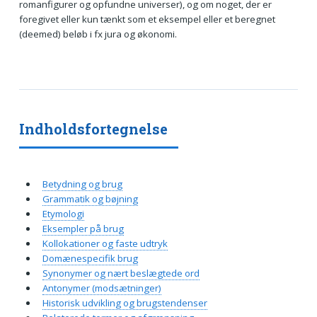
romanfigurer og opfundne universer), og om noget, der er
foregivet eller kun tænkt som et eksempel eller et beregnet
(deemed) beløb i fx jura og økonomi.
Indholdsfortegnelse
Betydning og brug
Grammatik og bøjning
Etymologi
Eksempler på brug
Kollokationer og faste udtryk
Domænespecifik brug
Synonymer og nært beslægtede ord
Antonymer (modsætninger)
Historisk udvikling og brugstendenser