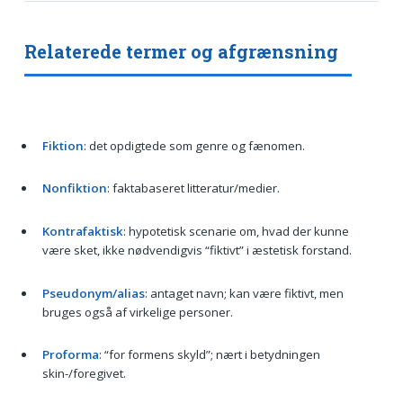
Relaterede termer og afgrænsning
Fiktion
: det opdigtede som genre og fænomen.
Nonfiktion
: faktabaseret litteratur/medier.
Kontrafaktisk
: hypotetisk scenarie om, hvad der kunne
være sket, ikke nødvendigvis “fiktivt” i æstetisk forstand.
Pseudonym/alias
: antaget navn; kan være fiktivt, men
bruges også af virkelige personer.
Proforma
: “for formens skyld”; nært i betydningen
skin-/foregivet.