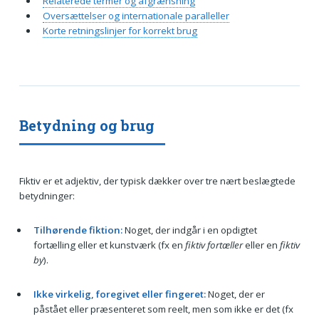
Relaterede termer og afgrænsning
Oversættelser og internationale paralleller
Korte retningslinjer for korrekt brug
Betydning og brug
Fiktiv er et adjektiv, der typisk dækker over tre nært beslægtede
betydninger:
Tilhørende fiktion:
Noget, der indgår i en opdigtet
fortælling eller et kunstværk (fx en
fiktiv fortæller
eller en
fiktiv
by
).
Ikke virkelig, foregivet eller fingeret:
Noget, der er
påstået eller præsenteret som reelt, men som ikke er det (fx