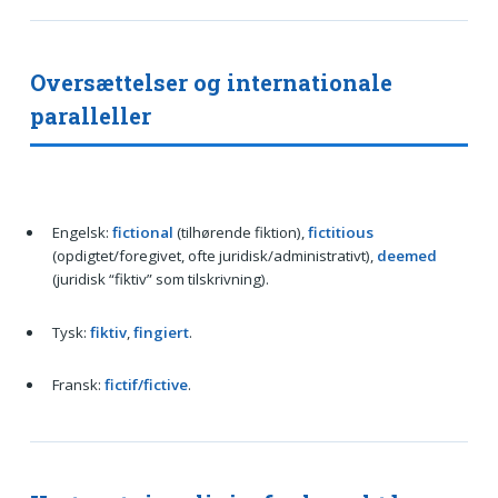
Oversættelser og internationale
paralleller
Engelsk:
fictional
(tilhørende fiktion),
fictitious
(opdigtet/foregivet, ofte juridisk/administrativt),
deemed
(juridisk “fiktiv” som tilskrivning).
Tysk:
fiktiv
,
fingiert
.
Fransk:
fictif/fictive
.