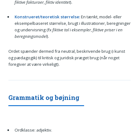
fiktive fakturaer
,
fiktiv identitet
).
Konstrueret/teoretisk størrelse:
En tænkt, model- eller
eksempelbaseret størrelse, brugt i illustrationer, beregninger
og undervisning (fx
fiktive tal i eksempler
,
fiktive priser i en
beregningsmodel
).
Ordet spænder dermed fra neutral, beskrivende brug (i kunst
og pædagogik) til kritisk og juridisk præget brug (når noget
foregiver at være virkeligt).
Grammatik og bøjning
Ordklasse: adjektiv.