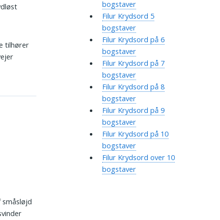
bogstaver
dløst
Filur Krydsord 5
bogstaver
Filur Krydsord på 6
 tilhører
bogstaver
ejer
Filur Krydsord på 7
bogstaver
Filur Krydsord på 8
bogstaver
Filur Krydsord på 9
bogstaver
Filur Krydsord på 10
bogstaver
Filur Krydsord over 10
bogstaver
f småsløjd
svinder