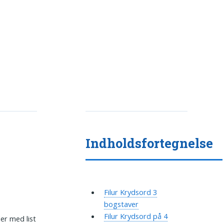
Indholdsfortegnelse
Filur Krydsord 3
bogstaver
Filur Krydsord på 4
er med list