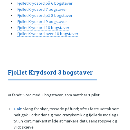
Fjollet Krydsord på 6 bogstaver
Fjollet Krydsord 7 bogstaver
Fjollet Krydsord på 8 bogstaver
Fjollet Krydsord 9 bogstaver
Fjollet Krydsord 10 bogstaver
Fjollet Krydsord over 10 bogstaver
Fjollet Krydsord 3 bogstaver
Vi fandt 5 ord med 3 bogstaver, som matcher 'Fjollet'.
Gak
: Slang for skør, tossede påfund; ofte i faste udtryk som
helt gak. Forbinder sig med crazykomik og fjollede indslag i
tv. En kort, markant måde at markere det useriøst-sjove og
vildt skæve.