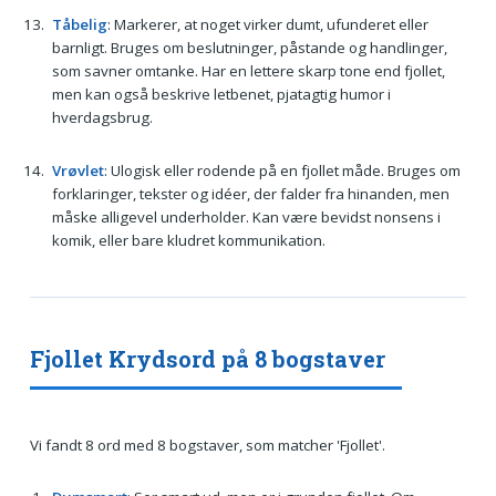
Tåbelig
: Markerer, at noget virker dumt, ufunderet eller
barnligt. Bruges om beslutninger, påstande og handlinger,
som savner omtanke. Har en lettere skarp tone end fjollet,
men kan også beskrive letbenet, pjatagtig humor i
hverdagsbrug.
Vrøvlet
: Ulogisk eller rodende på en fjollet måde. Bruges om
forklaringer, tekster og idéer, der falder fra hinanden, men
måske alligevel underholder. Kan være bevidst nonsens i
komik, eller bare kludret kommunikation.
Fjollet Krydsord på 8 bogstaver
Vi fandt 8 ord med 8 bogstaver, som matcher 'Fjollet'.