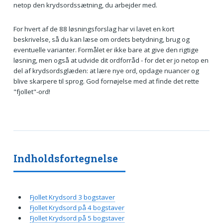
netop den krydsordssætning, du arbejder med.
For hvert af de 88 løsningsforslag har vi lavet en kort
beskrivelse, så du kan læse om ordets betydning, brug og
eventuelle varianter. Formålet er ikke bare at give den rigtige
løsning, men også at udvide dit ordforråd - for det er jo netop en
del af krydsordsglæden: at lære nye ord, opdage nuancer og
blive skarpere til sprog. God fornøjelse med at finde det rette
"fjollet"-ord!
Indholdsfortegnelse
Fjollet Krydsord 3 bogstaver
Fjollet Krydsord på 4 bogstaver
Fjollet Krydsord på 5 bogstaver