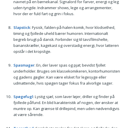
navnet på en børnekanal. Signalord for farver, energi og leg
uden tyngde. Indrammer shows, lege og arrangementer,
hvor der er fuld fart og grin i fokus.
Slapstick
: Fysisk, falden-på-halen-komik, hvor klodsethed,
timing og fjollede uheld bærer humoren. Internationalt
begreb brugt på dansk. Forbinder sig til tavsfilmshelte,
bananskræller, kagekast og overstadig energi, hvor latteren
opstår i det kropslige.
Spasmager
: En, der laver spas og pjat; bevidst fjollet
underholder. Bruges om klassekomikeren, kontorhumoristen
og gadens gøgler. Kan være elsket for legesyge eller
udmattende, hvis spøgen tager fokus fra alvorlige sager.
Spøgefugl
: Lystig sjæl, som laver løjer, driller og finder på
fjollede påfund. En blid karakteristik af nogen, der ønsker at
muntre op. Kan grænse til drillepind, men uden nødvendigvis
at være sårende.