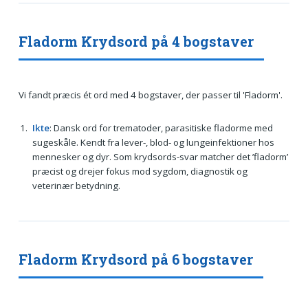
Fladorm Krydsord på 4 bogstaver
Vi fandt præcis ét ord med 4 bogstaver, der passer til 'Fladorm'.
Ikte
: Dansk ord for trematoder, parasitiske fladorme med
sugeskåle. Kendt fra lever-, blod- og lungeinfektioner hos
mennesker og dyr. Som krydsords-svar matcher det ’fladorm’
præcist og drejer fokus mod sygdom, diagnostik og
veterinær betydning.
Fladorm Krydsord på 6 bogstaver