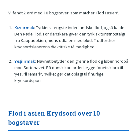
Vi fandt 2 ord med 10 bogstaver, som matcher 'Flod i asien'.
Kızılırmak
: Tyrkiets længste indenlandske flod, også kaldet
Den Røde Flod. For danskere giver den tyrkisk turistnostalgi
fra Kappadokien, mens udtalen med blødt ‘ı’ udfordrer
krydsordsløserens diakritiske tålmodighed.
Yeşilırmak
: Navnet betyder den grønne flod og løber nordpå
mod Sortehavet. På dansk kan ordet lægge fonetisk bro til
’yes, I’ll remark’, hvilket gør det oplagt til finurlige
krydsordspun.
Flod i asien Krydsord over 10
bogstaver