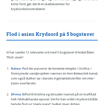
korte form gør det til et skattekammer for
krydsordskonstruktører.
Flod i asien Krydsord på 5 bogstaver
Vi har samlet 12 relevante ord med 5 bogstaver til ledetråden
'Flod i asien'.
Betwa
: Flod der passerer de berømte templer i Orchha. I
fremsynede vandprojekter nævnes en Ken-Betwa link-kanal,
som også dukker op i danske ingeniørtidsskrifter om inter-
basin overførsler.
Bhima
: Biflod til Krishna og desuden navnet på en kraftfuld
helt i Mahabharata-eposet. Derfor kan ordet i krydsord både
betyde flod og ‘stærk mand’, hvilket giver drilske