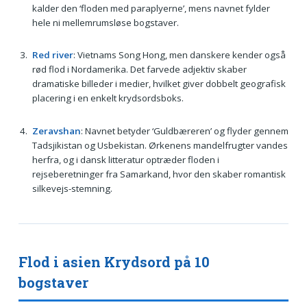
kalder den ‘floden med paraplyerne’, mens navnet fylder
hele ni mellemrumsløse bogstaver.
Red river
: Vietnams Song Hong, men danskere kender også
rød flod i Nordamerika. Det farvede adjektiv skaber
dramatiske billeder i medier, hvilket giver dobbelt geografisk
placering i en enkelt krydsordsboks.
Zeravshan
: Navnet betyder ‘Guldbæreren’ og flyder gennem
Tadsjikistan og Usbekistan. Ørkenens mandelfrugter vandes
herfra, og i dansk litteratur optræder floden i
rejseberetninger fra Samarkand, hvor den skaber romantisk
silkevejs-stemning.
Flod i asien Krydsord på 10
bogstaver