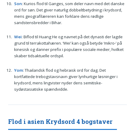
Son
: Kurios flod til Ganges, som deler navn med det danske
ord for søn. Det giver naturlig dobbeltbetydning i krydsord,
mens geografilæreren kan forklare dens rødlige
sandstensbredder i Bihar.
Wei
: Biflod til Huang He og navnet på det dynasti der lagde
grund til terrakottahæren. ‘Wei’ kan også betyde ‘mikro-’ på
kinesisk og danner prefix i populære sociale medier, hvilket
skaber tidsaktuelle ordspil.
Yom
: Thailandsk flod og hebraisk ord for dag. Det
kortfattede trebogstavsnavn giver lynhurtige løsninger i
krydsord, mens lingvister nyder dens semitiske-
sydøstasiatiske spændvidde.
Flod i asien Krydsord 4 bogstaver