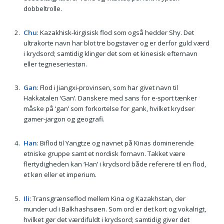
dobbeltrolle.
Chu
: Kazakhisk-kirgisisk flod som også hedder Shy. Det
ultrakorte navn har blot tre bogstaver og er derfor guld værd
i krydsord; samtidig klinger det som et kinesisk efternavn
eller tegneseriestøn.
Gan
: Flod i Jiangxi-provinsen, som har givet navn til
Hakkatalen ‘Gan’. Danskere med sans for e-sport tænker
måske på ‘gan’ som forkortelse for gank, hvilket krydser
gamer-jargon og geografi.
Han
: Biflod til Yangtze og navnet på Kinas dominerende
etniske gruppe samt et nordisk fornavn. Takket være
flertydigheden kan ‘Han’ i krydsord både referere til en flod,
et køn eller et imperium.
Ili
: Transgrænseflod mellem Kina og Kazakhstan, der
munder ud i Balkhashsøen. Som ord er det kort og vokalrigt,
hvilket gør det værdifuldt i krydsord; samtidig giver det