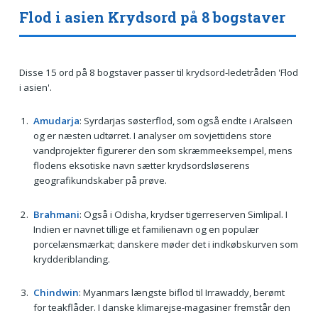
Flod i asien Krydsord på 8 bogstaver
Disse 15 ord på 8 bogstaver passer til krydsord-ledetråden 'Flod
i asien'.
Amudarja
: Syrdarjas søsterflod, som også endte i Aralsøen
og er næsten udtørret. I analyser om sovjettidens store
vandprojekter figurerer den som skræmmeeksempel, mens
flodens eksotiske navn sætter krydsordsløserens
geografikundskaber på prøve.
Brahmani
: Også i Odisha, krydser tigerreserven Simlipal. I
Indien er navnet tillige et familienavn og en populær
porcelænsmærkat; danskere møder det i indkøbskurven som
krydderiblanding.
Chindwin
: Myanmars længste biflod til Irrawaddy, berømt
for teakflåder. I danske klimarejse-magasiner fremstår den