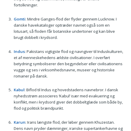
fortolkninger.
Gomti
: Mind­re Ganges-flod der flyder gennem Lucknow. I
danske havekataloger optræder navnet også som en
lotusart, så floden får botaniske undertoner og kan blive
brugt dobbelt i krydsord.
Indus
: Pakistans vigtigste flod og navngiver til Induskulturen,
et af menneskehedens ældste civilisationer. I overført
betydning symboliserer den begyndelser eller civilisationens
vugge og ses i virksomhedsnavne, museer og historiske
romaner på dansk.
Kabul
: Biflod til Indus og hovedstadens navnebror. I dansk
nyhedsstrøm associeres ‘Kabul’ især med evakuering og
konflikt, men i krydsord giver det dobbeltglæde som både by,
flod og politisk brændpunkt.
Karun
: Irans længste flod, der løber gennem Khuzestan.
Dens navn pryder dæmninger, iranske supertankerhavne og