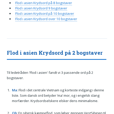
Flod i asien Krydsord på 8 bogstaver
Flod i asien Krydsord 9 bogstaver
Flod i asien Krydsord på 10 bogstaver
Flod i asien Krydsord over 10 bogstaver
Flod i asien Krydsord på 2 bogstaver
Til ledetråden 'Flod i asien' fandt vi 3 passende ord på 2
bogstaver.
Ma
: Flod i det centrale Vietnam og korteste indgang i denne
liste. Som dansk ord betyder ‘ma’ mor, og i engelsk slang
morfærder. Krydsordselskere elsker dens minimalisme.
Ob
: En sibirisk kæmpeflod, som løber gennem Vest­Sibirien til