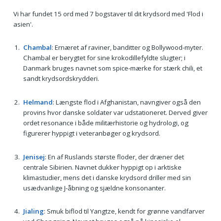
Vi har fundet 15 ord med 7 bogstaver til dit krydsord med 'Flod i
asien'.
Chambal
: Ernæret af raviner, banditter og Bollywood-myter.
Chambal er berygtet for sine krokodillefyldte slugter; i
Danmark bruges navnet som spice-mærke for stærk chili, et
sandt krydsordskrydderi.
Helmand
: Længste flod i Afghanistan, navngiver også den
provins hvor danske soldater var udstationeret. Derved giver
ordet resonance i både militærhistorie og hydrologi, og
figurerer hyppigt i veteranbøger og krydsord.
Jenisej
: En af Ruslands største floder, der dræner det
centrale Sibirien. Navnet dukker hyppigt op i arktiske
klimastudier, mens det i danske krydsord driller med sin
usædvanlige J-åbning og sjældne konsonanter.
Jialing
: Smuk biflod til Yangtze, kendt for grønne vandfarver