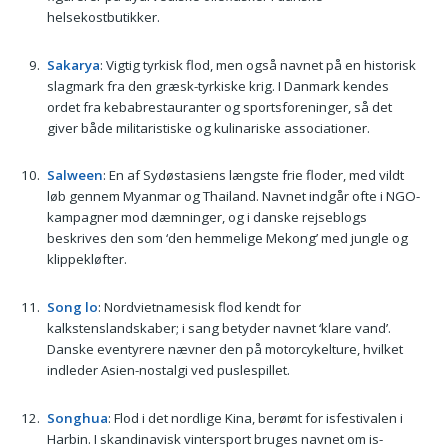
helsekostbutikker.
Sakarya
: Vigtig tyrkisk flod, men også navnet på en historisk
slagmark fra den græsk-tyrkiske krig. I Danmark kendes
ordet fra kebabrestauranter og sportsforeninger, så det
giver både militaristiske og kulinariske associationer.
Salween
: En af Sydøstasiens længste frie floder, med vildt
løb gennem Myanmar og Thailand. Navnet indgår ofte i NGO-
kampagner mod dæmninger, og i danske rejseblogs
beskrives den som ‘den hemmelige Mekong’ med jungle og
klippekløfter.
Song lo
: Nordvietnamesisk flod kendt for
kalkstenslandskaber; i sang betyder navnet ‘klare vand’.
Danske eventyrere nævner den på motorcykelture, hvilket
indleder Asien-nostalgi ved puslespillet.
Songhua
: Flod i det nordlige Kina, berømt for isfestivalen i
Harbin. I skandinavisk vintersport bruges navnet om is-