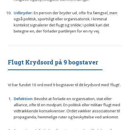
Udbryder
: En person der bryder ud, ofte fra fængsel, men
også politisk, sportsligt eller organisatorisk. I kriminal
kontekst signalerer det flugt og snilde; i politik kan det
betegne en, der forlader partilinjen for en ny vej.
Flugt Krydsord på 9 bogstaver
Vi har fundet 10 ord med 9 bogstaver til dit krydsord med 'Flugt'.
Defektion
: Bevidst at forlade en organisation, stat eller
alliance, ofte til en modpart. En politisk eller militær flugt med
vidtrækkende konsekvenser. Ordet vækker associationer til
propaganda, hemmelige ruter og beskyttelse ved ankomst.