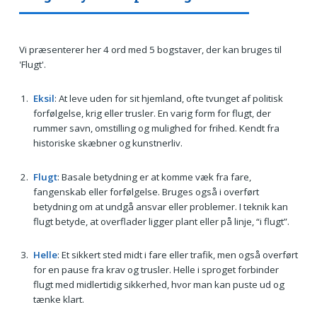
Vi præsenterer her 4 ord med 5 bogstaver, der kan bruges til
'Flugt'.
Eksil
: At leve uden for sit hjemland, ofte tvunget af politisk
forfølgelse, krig eller trusler. En varig form for flugt, der
rummer savn, omstilling og mulighed for frihed. Kendt fra
historiske skæbner og kunstnerliv.
Flugt
: Basale betydning er at komme væk fra fare,
fangenskab eller forfølgelse. Bruges også i overført
betydning om at undgå ansvar eller problemer. I teknik kan
flugt betyde, at overflader ligger plant eller på linje, “i flugt”.
Helle
: Et sikkert sted midt i fare eller trafik, men også overført
for en pause fra krav og trusler. Helle i sproget forbinder
flugt med midlertidig sikkerhed, hvor man kan puste ud og
tænke klart.