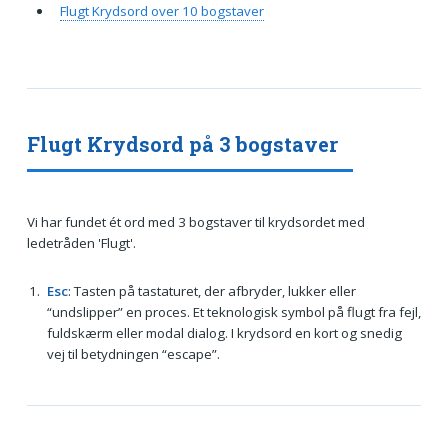
Flugt Krydsord over 10 bogstaver
Flugt Krydsord på 3 bogstaver
Vi har fundet ét ord med 3 bogstaver til krydsordet med
ledetråden 'Flugt'.
Esc
: Tasten på tastaturet, der afbryder, lukker eller
“undslipper” en proces. Et teknologisk symbol på flugt fra fejl,
fuldskærm eller modal dialog. I krydsord en kort og snedig
vej til betydningen “escape”.