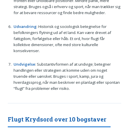
fronten eller uholdbare positioner. Mindre panik, mere
strategi. Bruges også i erhverv og sport, når man trækker sig
for at bevare ressourcer og finde bedre muligheder.
Udvandring
: Historisk og sociologisk betegnelse for
befolkningers flytning ud af et land. Kan være drevet af
fattigdom, forfølgelse eller håb. Et ord, hvor flugt får
kollektive dimensioner, ofte med store kulturelle
konsekvenser.
Undvigelse
: Substantivformen af at undvige; betegner
handlingen eller strategien at komme uden om noget
truende eller uønsket. Bruges i sport, kamp, jura og
hverdagssprog, når man beskriver en planlagt eller spontan
“flugt” fra problemer eller risiko.
Flugt Krydsord over 10 bogstaver