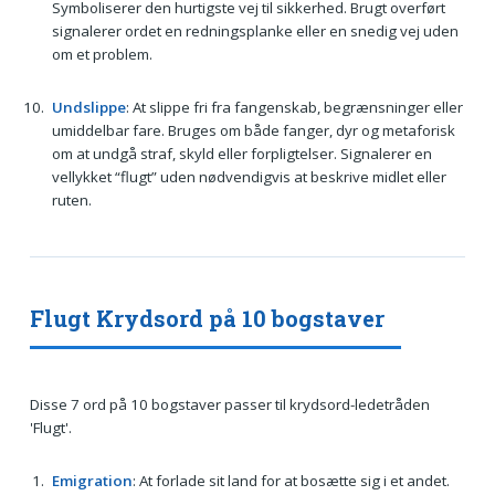
Symboliserer den hurtigste vej til sikkerhed. Brugt overført
signalerer ordet en redningsplanke eller en snedig vej uden
om et problem.
Undslippe
: At slippe fri fra fangenskab, begrænsninger eller
umiddelbar fare. Bruges om både fanger, dyr og metaforisk
om at undgå straf, skyld eller forpligtelser. Signalerer en
vellykket “flugt” uden nødvendigvis at beskrive midlet eller
ruten.
Flugt Krydsord på 10 bogstaver
Disse 7 ord på 10 bogstaver passer til krydsord-ledetråden
'Flugt'.
Emigration
: At forlade sit land for at bosætte sig i et andet.