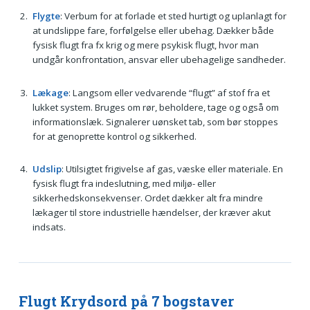
Flygte
: Verbum for at forlade et sted hurtigt og uplanlagt for
at undslippe fare, forfølgelse eller ubehag. Dækker både
fysisk flugt fra fx krig og mere psykisk flugt, hvor man
undgår konfrontation, ansvar eller ubehagelige sandheder.
Lækage
: Langsom eller vedvarende “flugt” af stof fra et
lukket system. Bruges om rør, beholdere, tage og også om
informationslæk. Signalerer uønsket tab, som bør stoppes
for at genoprette kontrol og sikkerhed.
Udslip
: Utilsigtet frigivelse af gas, væske eller materiale. En
fysisk flugt fra indeslutning, med miljø- eller
sikkerhedskonsekvenser. Ordet dækker alt fra mindre
lækager til store industrielle hændelser, der kræver akut
indsats.
Flugt Krydsord på 7 bogstaver