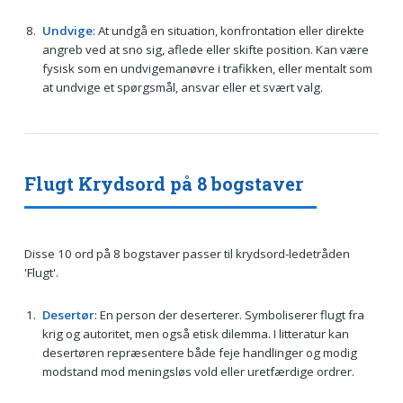
Undvige
: At undgå en situation, konfrontation eller direkte
angreb ved at sno sig, aflede eller skifte position. Kan være
fysisk som en undvigemanøvre i trafikken, eller mentalt som
at undvige et spørgsmål, ansvar eller et svært valg.
Flugt Krydsord på 8 bogstaver
Disse 10 ord på 8 bogstaver passer til krydsord-ledetråden
'Flugt'.
Desertør
: En person der deserterer. Symboliserer flugt fra
krig og autoritet, men også etisk dilemma. I litteratur kan
desertøren repræsentere både feje handlinger og modig
modstand mod meningsløs vold eller uretfærdige ordrer.