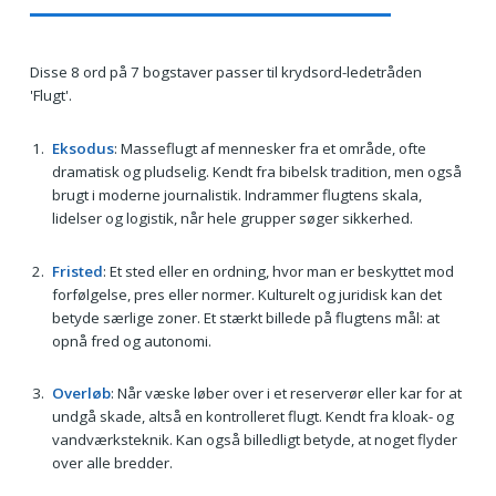
Disse 8 ord på 7 bogstaver passer til krydsord-ledetråden
'Flugt'.
Eksodus
: Masseflugt af mennesker fra et område, ofte
dramatisk og pludselig. Kendt fra bibelsk tradition, men også
brugt i moderne journalistik. Indrammer flugtens skala,
lidelser og logistik, når hele grupper søger sikkerhed.
Fristed
: Et sted eller en ordning, hvor man er beskyttet mod
forfølgelse, pres eller normer. Kulturelt og juridisk kan det
betyde særlige zoner. Et stærkt billede på flugtens mål: at
opnå fred og autonomi.
Overløb
: Når væske løber over i et reserverør eller kar for at
undgå skade, altså en kontrolleret flugt. Kendt fra kloak- og
vandværksteknik. Kan også billedligt betyde, at noget flyder
over alle bredder.