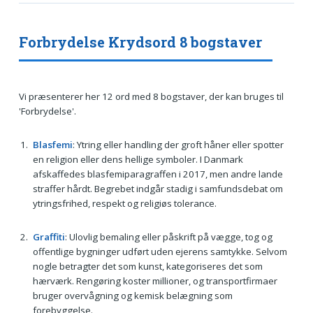
Forbrydelse Krydsord 8 bogstaver
Vi præsenterer her 12 ord med 8 bogstaver, der kan bruges til
'Forbrydelse'.
Blasfemi
: Ytring eller handling der groft håner eller spotter
en religion eller dens hellige symboler. I Danmark
afskaffedes blasfemiparagraffen i 2017, men andre lande
straffer hårdt. Begrebet indgår stadig i samfundsdebat om
ytringsfrihed, respekt og religiøs tolerance.
Graffiti
: Ulovlig bemaling eller påskrift på vægge, tog og
offentlige bygninger udført uden ejerens samtykke. Selvom
nogle betragter det som kunst, kategoriseres det som
hærværk. Rengøring koster millioner, og transportfirmaer
bruger overvågning og kemisk belægning som
forebyggelse.