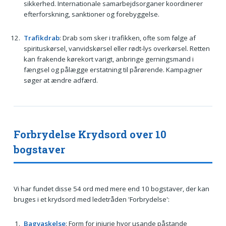
sikkerhed. Internationale samarbejdsorganer koordinerer
efterforskning, sanktioner og forebyggelse.
Trafikdrab
: Drab som sker i trafikken, ofte som følge af
spirituskørsel, vanvidskørsel eller rødt-lys overkørsel. Retten
kan frakende kørekort varigt, anbringe gerningsmand i
fængsel og pålægge erstatning til pårørende. Kampagner
søger at ændre adfærd.
Forbrydelse Krydsord over 10
bogstaver
Vi har fundet disse 54 ord med mere end 10 bogstaver, der kan
bruges i et krydsord med ledetråden 'Forbrydelse':
Bagvaskelse
: Form for injurie hvor usande påstande