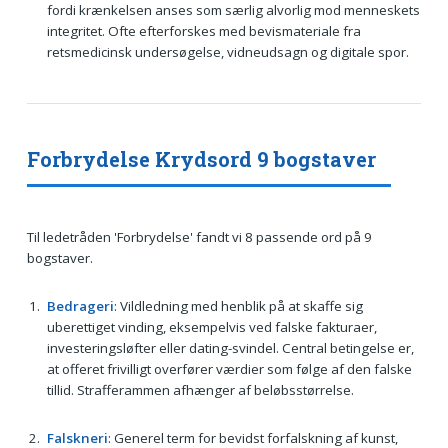
fordi krænkelsen anses som særlig alvorlig mod menneskets
integritet. Ofte efterforskes med bevismateriale fra
retsmedicinsk undersøgelse, vidneudsagn og digitale spor.
Forbrydelse Krydsord 9 bogstaver
Til ledetråden 'Forbrydelse' fandt vi 8 passende ord på 9
bogstaver.
Bedrageri
: Vildledning med henblik på at skaffe sig
uberettiget vinding, eksempelvis ved falske fakturaer,
investeringsløfter eller dating-svindel. Central betingelse er,
at offeret frivilligt overfører værdier som følge af den falske
tillid. Strafferammen afhænger af beløbsstørrelse.
Falskneri
: Generel term for bevidst forfalskning af kunst,