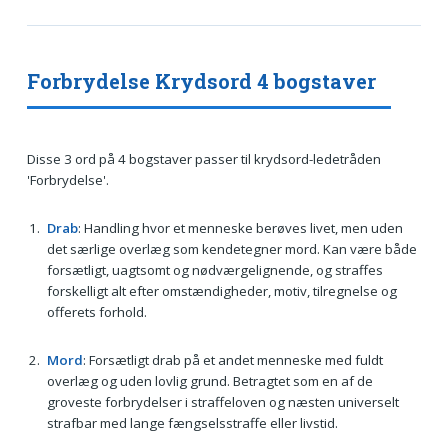
Forbrydelse Krydsord 4 bogstaver
Disse 3 ord på 4 bogstaver passer til krydsord-ledetråden
'Forbrydelse'.
Drab
: Handling hvor et menneske berøves livet, men uden
det særlige overlæg som kendetegner mord. Kan være både
forsætligt, uagtsomt og nødværgelignende, og straffes
forskelligt alt efter omstændigheder, motiv, tilregnelse og
offerets forhold.
Mord
: Forsætligt drab på et andet menneske med fuldt
overlæg og uden lovlig grund. Betragtet som en af de
groveste forbrydelser i straffeloven og næsten universelt
strafbar med lange fængselsstraffe eller livstid.