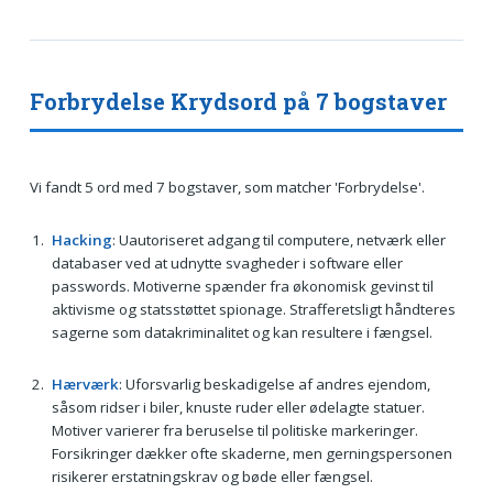
Forbrydelse Krydsord på 7 bogstaver
Vi fandt 5 ord med 7 bogstaver, som matcher 'Forbrydelse'.
Hacking
: Uautoriseret adgang til computere, netværk eller
databaser ved at udnytte svagheder i software eller
passwords. Motiverne spænder fra økonomisk gevinst til
aktivisme og statsstøttet spionage. Strafferetsligt håndteres
sagerne som datakriminalitet og kan resultere i fængsel.
Hærværk
: Uforsvarlig beskadigelse af andres ejendom,
såsom ridser i biler, knuste ruder eller ødelagte statuer.
Motiver varierer fra beruselse til politiske markeringer.
Forsikringer dækker ofte skaderne, men gerningspersonen
risikerer erstatningskrav og bøde eller fængsel.