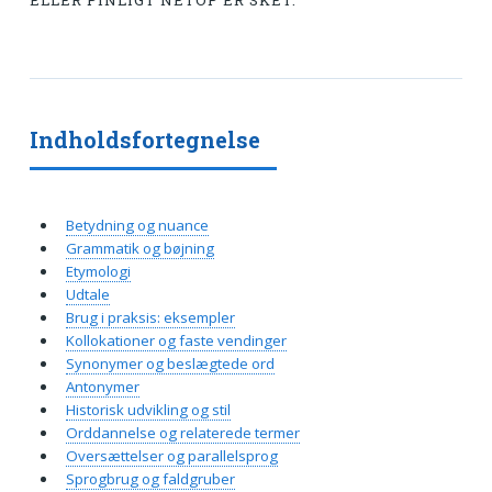
ELLER PINLIGT NETOP ER SKET.
Indholdsfortegnelse
Betydning og nuance
Grammatik og bøjning
Etymologi
Udtale
Brug i praksis: eksempler
Kollokationer og faste vendinger
Synonymer og beslægtede ord
Antonymer
Historisk udvikling og stil
Orddannelse og relaterede termer
Oversættelser og parallelsprog
Sprogbrug og faldgruber