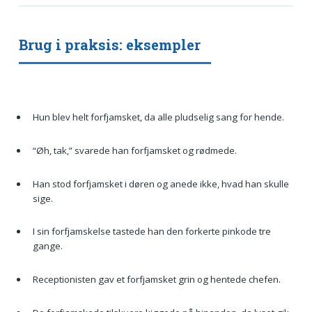
Brug i praksis: eksempler
Hun blev helt forfjamsket, da alle pludselig sang for hende.
“Øh, tak,” svarede han forfjamsket og rødmede.
Han stod forfjamsket i døren og anede ikke, hvad han skulle
sige.
I sin forfjamskelse tastede han den forkerte pinkode tre
gange.
Receptionisten gav et forfjamsket grin og hentede chefen.