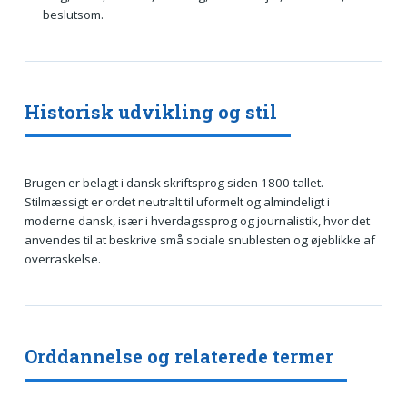
beslutsom.
Historisk udvikling og stil
Brugen er belagt i dansk skriftsprog siden 1800-tallet.
Stilmæssigt er ordet neutralt til uformelt og almindeligt i
moderne dansk, især i hverdagssprog og journalistik, hvor det
anvendes til at beskrive små sociale snublesten og øjeblikke af
overraskelse.
Orddannelse og relaterede termer