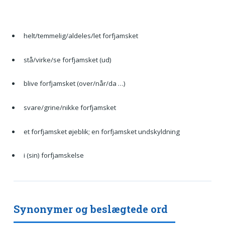
helt/temmelig/aldeles/let forfjamsket
stå/virke/se forfjamsket (ud)
blive forfjamsket (over/når/da …)
svare/grine/nikke forfjamsket
et forfjamsket øjeblik; en forfjamsket undskyldning
i (sin) forfjamskelse
Synonymer og beslægtede ord