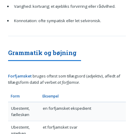
Varighed: kortvarig; et øjebliks forvirring eller rådvilhed.
Konnotation: ofte sympatisk eller let selvironisk.
Grammatik og bøjning
Forfjamsket
bruges oftest som tillægsord (adjektiv), afledt af
tillægsform datid af verbet
at forfjamse
.
Form
Eksempel
Ubestemt,
en forfjamsket ekspedient
fælleskøn
Ubestemt,
et forfjamsket svar
intetkøn