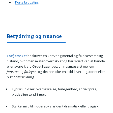
Korte brugstips
Betydning og nuance
Forfjamsket
beskriver en kortvarig mental og følelsesmæssig
tilstand, hvor man mister overblikket og har svært ved at handle
eller svare klart. Ordet ligger betydningsmæssigt mellem
forvirret
og
forlegen
, og det har ofte en mild, hverdagstonet eller
humoristisk klang.
Typisk udløser: overraskelse, forlegenhed, socialt pres,
pludselige ændringer.
Styrke: mild til moderat – sjældent dramatisk eller tragisk.