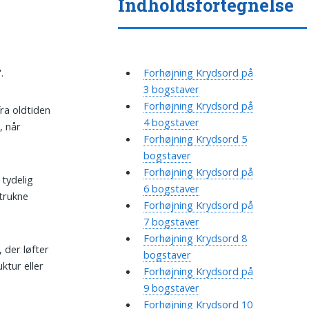
Indholdsfortegnelse
.
Forhøjning Krydsord på
3 bogstaver
Forhøjning Krydsord på
ra oldtiden
4 bogstaver
, når
Forhøjning Krydsord 5
bogstaver
Forhøjning Krydsord på
 tydelig
6 bogstaver
mtrukne
Forhøjning Krydsord på
7 bogstaver
Forhøjning Krydsord 8
, der løfter
bogstaver
ktur eller
Forhøjning Krydsord på
9 bogstaver
Forhøjning Krydsord 10