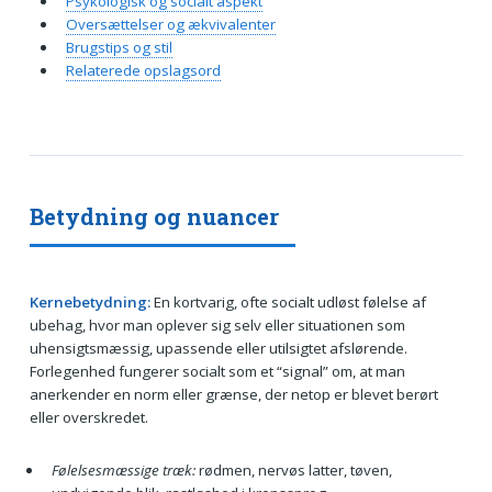
Psykologisk og socialt aspekt
Oversættelser og ækvivalenter
Brugstips og stil
Relaterede opslagsord
Betydning og nuancer
Kernebetydning:
En kortvarig, ofte socialt udløst følelse af
ubehag, hvor man oplever sig selv eller situationen som
uhensigtsmæssig, upassende eller utilsigtet afslørende.
Forlegenhed fungerer socialt som et “signal” om, at man
anerkender en norm eller grænse, der netop er blevet berørt
eller overskredet.
Følelsesmæssige træk:
rødmen, nervøs latter, tøven,