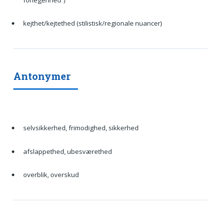
kejthet/kejtethed (stilistisk/regionale nuancer)
Antonymer
selvsikkerhed, frimodighed, sikkerhed
afslappethed, ubesværethed
overblik, overskud