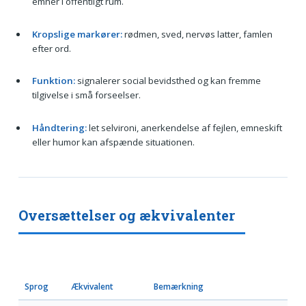
emner i offentligt rum.
Kropslige markører:
rødmen, sved, nervøs latter, famlen
efter ord.
Funktion:
signalerer social bevidsthed og kan fremme
tilgivelse i små forseelser.
Håndtering:
let selvironi, anerkendelse af fejlen, emneskift
eller humor kan afspænde situationen.
Oversættelser og ækvivalenter
Sprog
Ækvivalent
Bemærkning