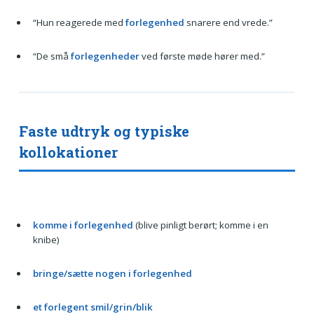
“Hun reagerede med
forlegenhed
snarere end vrede.”
“De små
forlegenheder
ved første møde hører med.”
Faste udtryk og typiske
kollokationer
komme i forlegenhed
(blive pinligt berørt; komme i en
knibe)
bringe/sætte nogen i forlegenhed
et forlegent smil/grin/blik