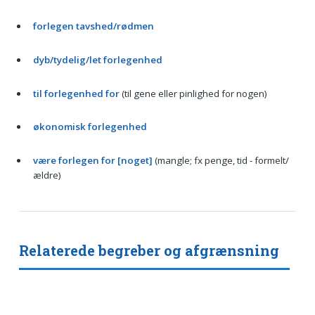
forlegen tavshed/rødmen
dyb/tydelig/let forlegenhed
til forlegenhed for
(til gene eller pinlighed for nogen)
økonomisk forlegenhed
være forlegen for [noget]
(mangle; fx penge, tid - formelt/
ældre)
Relaterede begreber og afgrænsning