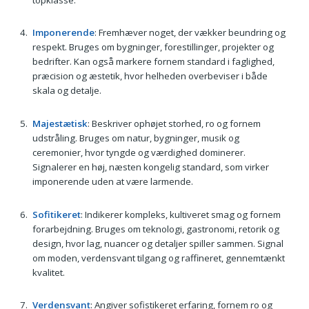
Imponerende
: Fremhæver noget, der vækker beundring og
respekt. Bruges om bygninger, forestillinger, projekter og
bedrifter. Kan også markere fornem standard i faglighed,
præcision og æstetik, hvor helheden overbeviser i både
skala og detalje.
Majestætisk
: Beskriver ophøjet storhed, ro og fornem
udstråling. Bruges om natur, bygninger, musik og
ceremonier, hvor tyngde og værdighed dominerer.
Signalerer en høj, næsten kongelig standard, som virker
imponerende uden at være larmende.
Sofitikeret
: Indikerer kompleks, kultiveret smag og fornem
forarbejdning. Bruges om teknologi, gastronomi, retorik og
design, hvor lag, nuancer og detaljer spiller sammen. Signal
om moden, verdensvant tilgang og raffineret, gennemtænkt
kvalitet.
Verdensvant
: Angiver sofistikeret erfaring, fornem ro og