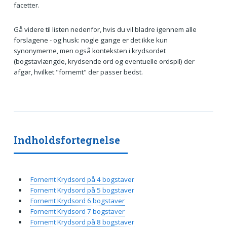
facetter.
Gå videre til listen nedenfor, hvis du vil bladre igennem alle
forslagene - og husk: nogle gange er det ikke kun
synonymerne, men også konteksten i krydsordet
(bogstavlængde, krydsende ord og eventuelle ordspil) der
afgør, hvilket "fornemt" der passer bedst.
Indholdsfortegnelse
Fornemt Krydsord på 4 bogstaver
Fornemt Krydsord på 5 bogstaver
Fornemt Krydsord 6 bogstaver
Fornemt Krydsord 7 bogstaver
Fornemt Krydsord på 8 bogstaver