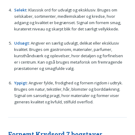
Selekt
: Klassisk ord for udvalgt og eksklusiv. Bruges om
selskaber, sortimenter, medlemskaber og kredse, hvor
adgang og kvalitet er begrænset. Signal om fornem smag,
kurateret niveau og skarpt blik for det særligt vellykkede.
Udsøgt
: Angiver en særlig udvalgt, delikat eller eksklusiv
kvalitet. Bruges om gastronomi, materialer, parfumer,
kunsthåndværk og oplevelser, hvor detaljen og forfinelsen
er i centrum. Kan også bruges metaforisk om fremragende
præstationer og smagfulde valg.
Yppigt
: Angiver fylde, frodighed og fornem rigdom i udtryk.
Bruges om natur, tekstiler, hår, blomster og borddækning.
Signal om sanselig pragt, hvor materialer og former viser
generøs kvalitet og livfuld, stilfuld overflod.
Fornemt Krydsord 7 bogstaver