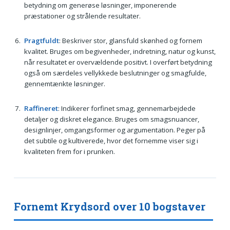
betydning om generøse løsninger, imponerende
præstationer og strålende resultater.
Pragtfuldt
: Beskriver stor, glansfuld skønhed og fornem
kvalitet. Bruges om begivenheder, indretning, natur og kunst,
når resultatet er overvældende positivt. I overført betydning
også om særdeles vellykkede beslutninger og smagfulde,
gennemtænkte løsninger.
Raffineret
: Indikerer forfinet smag, gennemarbejdede
detaljer og diskret elegance. Bruges om smagsnuancer,
designlinjer, omgangsformer og argumentation. Peger på
det subtile og kultiverede, hvor det fornemme viser sig i
kvaliteten frem for i prunken.
Fornemt Krydsord over 10 bogstaver