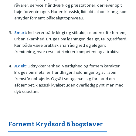
råvarer, service, håndværk og præstationer, der lever op til
høje forventninger. Har en klassisk, lidt old-school klang, som
antyder fornemt, pålideligt topniveau.
Smart
: Indikerer både klogt og stilfuldt; i moden ofte fornem,
urban skarphed. Bruges om løsninger, design, tøj og adfærd.
Kan både være praktisk snarrådighed og elegant
fremtoning, hvor resultatet virker kompetent og attraktivt.
Ædelt
: Udtrykker renhed, værdighed og fornem karakter.
Bruges om metaller, handlinger, holdninger og stil, som
fremstår ophøjede. Også i smagsmæssig forstand om
afdæmpet, klassisk kvalitet uden overflødig pynt, men med
dyb substans.
Fornemt Krydsord 6 bogstaver