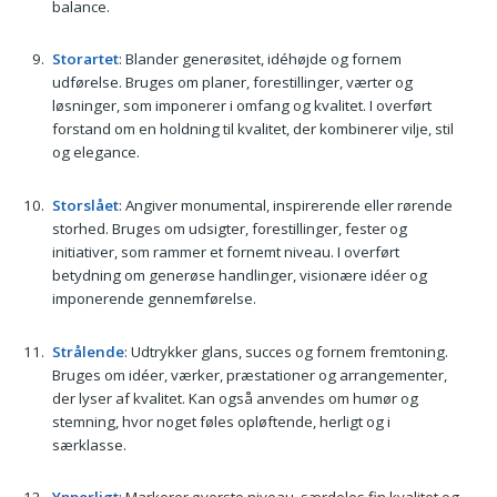
balance.
Storartet
: Blander generøsitet, idéhøjde og fornem
udførelse. Bruges om planer, forestillinger, værter og
løsninger, som imponerer i omfang og kvalitet. I overført
forstand om en holdning til kvalitet, der kombinerer vilje, stil
og elegance.
Storslået
: Angiver monumental, inspirerende eller rørende
storhed. Bruges om udsigter, forestillinger, fester og
initiativer, som rammer et fornemt niveau. I overført
betydning om generøse handlinger, visionære idéer og
imponerende gennemførelse.
Strålende
: Udtrykker glans, succes og fornem fremtoning.
Bruges om idéer, værker, præstationer og arrangementer,
der lyser af kvalitet. Kan også anvendes om humør og
stemning, hvor noget føles opløftende, herligt og i
særklasse.