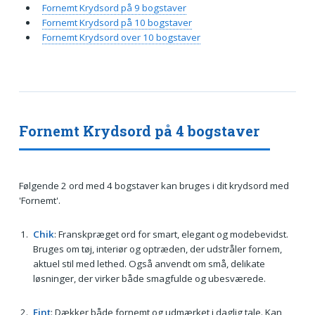
Fornemt Krydsord på 9 bogstaver
Fornemt Krydsord på 10 bogstaver
Fornemt Krydsord over 10 bogstaver
Fornemt Krydsord på 4 bogstaver
Følgende 2 ord med 4 bogstaver kan bruges i dit krydsord med
'Fornemt'.
Chik
: Franskpræget ord for smart, elegant og modebevidst.
Bruges om tøj, interiør og optræden, der udstråler fornem,
aktuel stil med lethed. Også anvendt om små, delikate
løsninger, der virker både smagfulde og ubesværede.
Fint
: Dækker både fornemt og udmærket i daglig tale. Kan