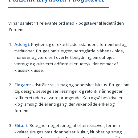
Vi har samlet 11 relevante ord med 7 bogstaver til ledetråden
'Fornemt'.
Adeligt
: Knytter sig direkte til adelsstandens fornemhed og
traditioner. Bruges om slægter, herregårde, våbenskjolde,
manerer og værdier. I overført betydning om ophøjet,
værdigt og kultiveret adfærd eller udtryk, der emmer af
klassisk klasse.
Elegant
: Udstråler stil, smag og behersket luksus. Bruges om
tøj, design, bevægelser, løsninger og retorik, når noget er
raffineret uden at være prangende. Kan også beskrive en
klog, smidig idé eller tilgang, der virker både enkel og
fornem.
Elitært
: Betegner noget for og af eliten; snæver, fornem
kvalitet. Bruges om uddannelser, kultur, klubber og smag,