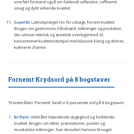
overført forstand også om fuldendt udførelse, raffineret
smag og dybt virkende kvalitet.
Superbt
: Latinskpræget ros for udsøgt, fornem kvalitet.
Bruges om gastronomi, håndværk, tolkninger og produkter,
der udviser teknisk og æstetisk overlegenhed. Et
koncentreret kvalitetsstempel med klassisk klang og diskret,
kultiveret charme.
Fornemt Krydsord på 8 bogstaver
Til ledetråden 'Fornemt' fandt vi 6 passende ord på 8 bogstaver.
Brillant
: Udstråler blændende dygtighed og funklende
kvalitet. Bruges om idéer, præstationer, juveler og
musikalske tolkninger. Kan desuden henvise til noget