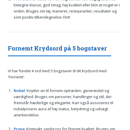
betegne klasse, god smag, høj kvalitet eller blot at noget er i
orden. Bruges om tøj, manerer, restauranter, resultater og
som positiv tilkendegivelse: Fint!
Fornemt Krydsord på 5 bogstaver
Vi har fundet 4 ord med 5 bogstaver til dit krydsord med
'Fornemt'.
Nobel
: Knytter an til fornem optræden, generøsitet og
værdighed. Bruges om personer, handlinger og stil, der
fremstår hæderlige og elegante. Kan også associeres til
nobelprisens aura af høj status, betydning og udsøgt
anerkendelse.
Prima
: Kompakt, venlig ros for fineste kvalitet. Bruges om