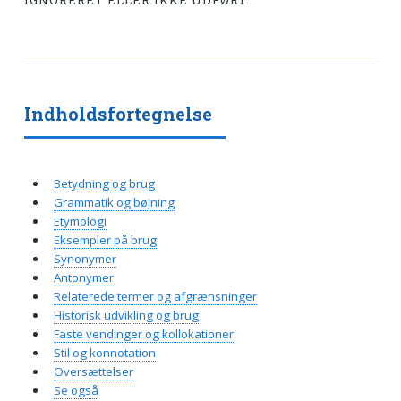
IGNORERET ELLER IKKE UDFØRT.
Indholdsfortegnelse
Betydning og brug
Grammatik og bøjning
Etymologi
Eksempler på brug
Synonymer
Antonymer
Relaterede termer og afgrænsninger
Historisk udvikling og brug
Faste vendinger og kollokationer
Stil og konnotation
Oversættelser
Se også