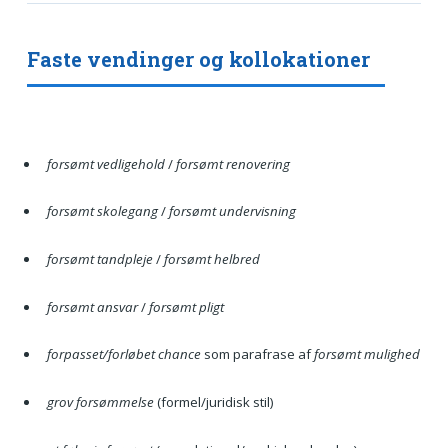
Faste vendinger og kollokationer
forsømt vedligehold
/
forsømt renovering
forsømt skolegang
/
forsømt undervisning
forsømt tandpleje
/
forsømt helbred
forsømt ansvar
/
forsømt pligt
forpasset/forløbet chance
som parafrase af
forsømt mulighed
grov forsømmelse
(formel/juridisk stil)