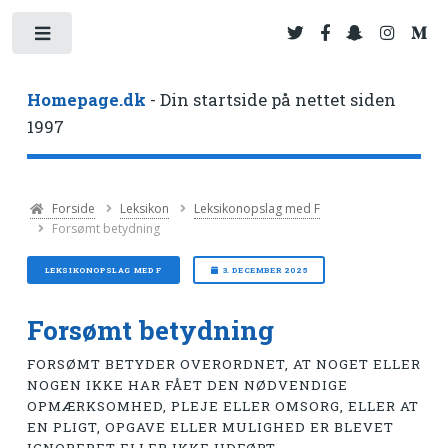
Toggle
Homepage.dk
- Din startside på nettet siden
1997
Forside
Leksikon
Leksikonopslag med F
Forsømt betydning
LEKSIKONOPSLAG MED F
3. DECEMBER 2025
Forsømt betydning
FORSØMT BETYDER OVERORDNET, AT NOGET ELLER
NOGEN IKKE HAR FÅET DEN NØDVENDIGE
OPMÆRKSOMHED, PLEJE ELLER OMSORG, ELLER AT
EN PLIGT, OPGAVE ELLER MULIGHED ER BLEVET