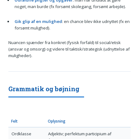
noget, man burde (fx forsømt skolegang, forsømt arbejde).
Gik glip af en mulighed
: en chance blev ikke udnyttet (fx en
forsømt mulighed).
Nuancen spænder fra konkret (fysisk forfald) til social/etisk
(ansvar og omsorg) og videre til taktisk/strategisk (udnyttelse af
muligheder).
Grammatik og bøjning
Felt
Oplysning
Ordklasse
Adjektiv; perfektum participium af