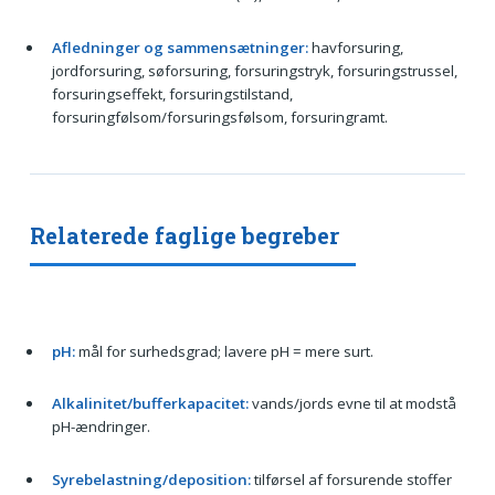
Afledninger og sammensætninger:
havforsuring,
jordforsuring, søforsuring, forsuringstryk, forsuringstrussel,
forsuringseffekt, forsuringstilstand,
forsuringfølsom/forsuringsfølsom, forsuringramt.
Relaterede faglige begreber
pH:
mål for surhedsgrad; lavere pH = mere surt.
Alkalinitet/bufferkapacitet:
vands/jords evne til at modstå
pH-ændringer.
Syrebelastning/deposition:
tilførsel af forsurende stoffer