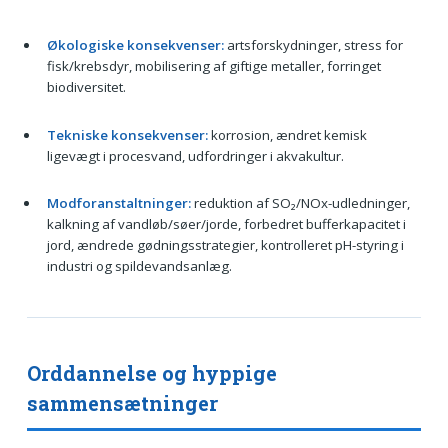
Økologiske konsekvenser:
artsforskydninger, stress for
fisk/krebsdyr, mobilisering af giftige metaller, forringet
biodiversitet.
Tekniske konsekvenser:
korrosion, ændret kemisk
ligevægt i procesvand, udfordringer i akvakultur.
Modforanstaltninger:
reduktion af SO₂/NOx-udledninger,
kalkning af vandløb/søer/jorde, forbedret bufferkapacitet i
jord, ændrede gødningsstrategier, kontrolleret pH-styring i
industri og spildevandsanlæg.
Orddannelse og hyppige
sammensætninger