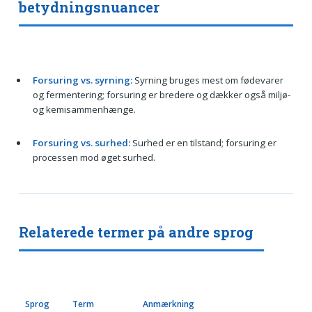
betydningsnuancer
Forsuring vs. syrning:
Syrning bruges mest om fødevarer
og fermentering; forsuring er bredere og dækker også miljø-
og kemisammenhænge.
Forsuring vs. surhed:
Surhed er en tilstand; forsuring er
processen mod øget surhed.
Relaterede termer på andre sprog
Sprog
Term
Anmærkning