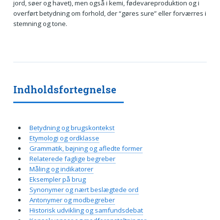
jord, søer og havet), men også i kemi, fødevareproduktion og i
overført betydning om forhold, der “gøres sure” eller forværres i
stemning og tone.
Indholdsfortegnelse
Betydning og brugskontekst
Etymologi og ordklasse
Grammatik, bøjning og afledte former
Relaterede faglige begreber
Måling og indikatorer
Eksempler på brug
Synonymer og nært beslægtede ord
Antonymer og modbegreber
Historisk udvikling og samfundsdebat