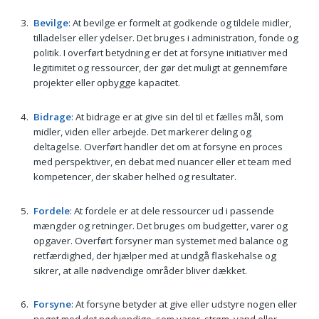
Bevilge
: At bevilge er formelt at godkende og tildele midler,
tilladelser eller ydelser. Det bruges i administration, fonde og
politik. I overført betydning er det at forsyne initiativer med
legitimitet og ressourcer, der gør det muligt at gennemføre
projekter eller opbygge kapacitet.
Bidrage
: At bidrage er at give sin del til et fælles mål, som
midler, viden eller arbejde. Det markerer deling og
deltagelse. Overført handler det om at forsyne en proces
med perspektiver, en debat med nuancer eller et team med
kompetencer, der skaber helhed og resultater.
Fordele
: At fordele er at dele ressourcer ud i passende
mængder og retninger. Det bruges om budgetter, varer og
opgaver. Overført forsyner man systemet med balance og
retfærdighed, der hjælper med at undgå flaskehalse og
sikrer, at alle nødvendige områder bliver dækket.
Forsyne
: At forsyne betyder at give eller udstyre nogen eller