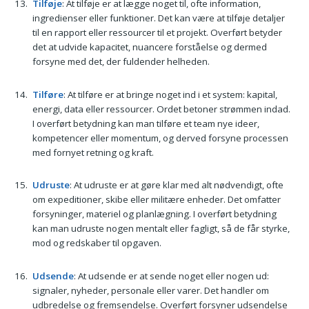
Tilføje
: At tilføje er at lægge noget til, ofte information,
ingredienser eller funktioner. Det kan være at tilføje detaljer
til en rapport eller ressourcer til et projekt. Overført betyder
det at udvide kapacitet, nuancere forståelse og dermed
forsyne med det, der fuldender helheden.
Tilføre
: At tilføre er at bringe noget ind i et system: kapital,
energi, data eller ressourcer. Ordet betoner strømmen indad.
I overført betydning kan man tilføre et team nye ideer,
kompetencer eller momentum, og derved forsyne processen
med fornyet retning og kraft.
Udruste
: At udruste er at gøre klar med alt nødvendigt, ofte
om expeditioner, skibe eller militære enheder. Det omfatter
forsyninger, materiel og planlægning. I overført betydning
kan man udruste nogen mentalt eller fagligt, så de får styrke,
mod og redskaber til opgaven.
Udsende
: At udsende er at sende noget eller nogen ud:
signaler, nyheder, personale eller varer. Det handler om
udbredelse og fremsendelse. Overført forsyner udsendelse