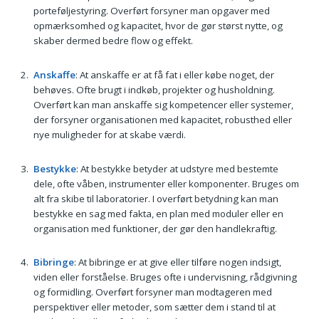
porteføljestyring. Overført forsyner man opgaver med
opmærksomhed og kapacitet, hvor de gør størst nytte, og
skaber dermed bedre flow og effekt.
Anskaffe
: At anskaffe er at få fat i eller købe noget, der
behøves. Ofte brugt i indkøb, projekter og husholdning.
Overført kan man anskaffe sig kompetencer eller systemer,
der forsyner organisationen med kapacitet, robusthed eller
nye muligheder for at skabe værdi.
Bestykke
: At bestykke betyder at udstyre med bestemte
dele, ofte våben, instrumenter eller komponenter. Bruges om
alt fra skibe til laboratorier. I overført betydning kan man
bestykke en sag med fakta, en plan med moduler eller en
organisation med funktioner, der gør den handlekraftig.
Bibringe
: At bibringe er at give eller tilføre nogen indsigt,
viden eller forståelse. Bruges ofte i undervisning, rådgivning
og formidling. Overført forsyner man modtageren med
perspektiver eller metoder, som sætter dem i stand til at