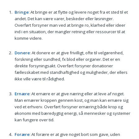
Bringe
: At bringe er at flytte og levere noget fra et sted til et
andet. Det kan være varer, beskeder eller løsninger.
Overført forsyner man ved at bringe ro, klarhed eller ideer
ind i en situation, der mangler retning eller ressourcer til at
komme videre.
Donere
: At donere er at give frivilligt, ofte til velgørenhed,
forskning eller sundhed, fx blod eller organer. Det er en
direkte forsyningsakt. Overført forsyner donationer
fællesskabet med standhaftighed og muligheder, der ellers
ikke ville være til rådighed.
Ernære
: At ernære er at give næring eller at leve af noget.
Man ernærer kroppen gennem kost, og man kan ernære sig
ved et erhverv. Overført forsyner ernæring både krop og
økonomi med bæredygtig energi, så mennesker og systemer
kan fungere over tid.
Forære
: At forære er at give noget bort som gave, uden