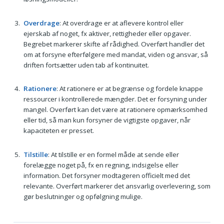
Overdrage
: At overdrage er at aflevere kontrol eller
ejerskab af noget, fx aktiver, rettigheder eller opgaver.
Begrebet markerer skifte af rådighed. Overført handler det
om at forsyne efterfølgere med mandat, viden og ansvar, så
driften fortsætter uden tab af kontinuitet.
Rationere
: At rationere er at begrænse og fordele knappe
ressourcer i kontrollerede mængder. Det er forsyning under
mangel. Overført kan det være at rationere opmærksomhed
eller tid, så man kun forsyner de vigtigste opgaver, når
kapaciteten er presset.
Tilstille
: At tilstille er en formel måde at sende eller
forelægge noget på, fx en regning, indsigelse eller
information. Det forsyner modtageren officielt med det
relevante. Overført markerer det ansvarlig overlevering, som
gør beslutninger og opfølgning mulige.