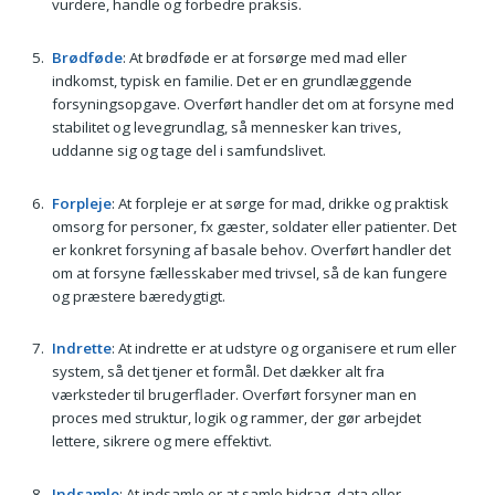
vurdere, handle og forbedre praksis.
Brødføde
: At brødføde er at forsørge med mad eller
indkomst, typisk en familie. Det er en grundlæggende
forsyningsopgave. Overført handler det om at forsyne med
stabilitet og levegrundlag, så mennesker kan trives,
uddanne sig og tage del i samfundslivet.
Forpleje
: At forpleje er at sørge for mad, drikke og praktisk
omsorg for personer, fx gæster, soldater eller patienter. Det
er konkret forsyning af basale behov. Overført handler det
om at forsyne fællesskaber med trivsel, så de kan fungere
og præstere bæredygtigt.
Indrette
: At indrette er at udstyre og organisere et rum eller
system, så det tjener et formål. Det dækker alt fra
værksteder til brugerflader. Overført forsyner man en
proces med struktur, logik og rammer, der gør arbejdet
lettere, sikrere og mere effektivt.
Indsamle
: At indsamle er at samle bidrag, data eller