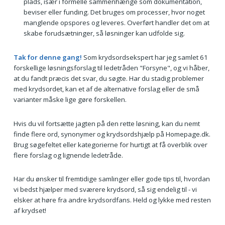
plads, især i formelle sammenhænge som dokumentation,
beviser eller funding. Det bruges om processer, hvor noget
manglende opspores og leveres. Overført handler det om at
skabe forudsætninger, så løsninger kan udfolde sig.
Tak for denne gang!
Som krydsordsekspert har jeg samlet 61
forskellige løsningsforslag til ledetråden "Forsyne", og vi håber,
at du fandt præcis det svar, du søgte. Har du stadig problemer
med krydsordet, kan et af de alternative forslag eller de små
varianter måske lige gøre forskellen.
Hvis du vil fortsætte jagten på den rette løsning, kan du nemt
finde flere ord, synonymer og krydsordshjælp på Homepage.dk.
Brug søgefeltet eller kategorierne for hurtigt at få overblik over
flere forslag og lignende ledetråde.
Har du ønsker til fremtidige samlinger eller gode tips til, hvordan
vi bedst hjælper med sværere krydsord, så sig endelig til - vi
elsker at høre fra andre krydsordfans. Held og lykke med resten
af krydset!