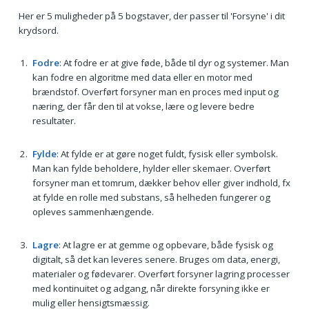
Her er 5 muligheder på 5 bogstaver, der passer til 'Forsyne' i dit
krydsord.
Fodre
: At fodre er at give føde, både til dyr og systemer. Man
kan fodre en algoritme med data eller en motor med
brændstof. Overført forsyner man en proces med input og
næring, der får den til at vokse, lære og levere bedre
resultater.
Fylde
: At fylde er at gøre noget fuldt, fysisk eller symbolsk.
Man kan fylde beholdere, hylder eller skemaer. Overført
forsyner man et tomrum, dækker behov eller giver indhold, fx
at fylde en rolle med substans, så helheden fungerer og
opleves sammenhængende.
Lagre
: At lagre er at gemme og opbevare, både fysisk og
digitalt, så det kan leveres senere. Bruges om data, energi,
materialer og fødevarer. Overført forsyner lagring processer
med kontinuitet og adgang, når direkte forsyning ikke er
mulig eller hensigtsmæssig.