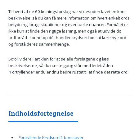
Til hvert af de 60 løsningsforslag har vi desuden lavet en kort
beskrivelse, så du kan få mere information om hvert enkelt ords
betydning, brugssituationer og eventuelle nuancer. Formålet er
ikke kun at finde den rigtige løsning, men også at udvide dit
ordforråd - for netop dét handler krydsord om: at lære nye ord
og forstå deres sammenhænge.
Scroll videre i artiklen for at se alle forslagene og læs
beskrivelserne, så du næste gang står med ledetråden
"Fortryllende" er du endnu bedre rustet til at finde det rette ord.
Indholdsfortegnelse
Fortryllende Krydsord 2 bogstaver