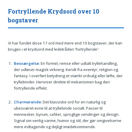
Fortryllende Krydsord over 10
bogstaver
Vi har fundet disse 17 ord med mere end 10 bogstaver, der kan
bruges i et krydsord med ledetråden 'Fortryllende':
Besværgelse
: En formel, remse eller udtalt tryllehandling,
der udløser magisk virkning. Kendt fra eventyr, religion og
fantasy. I overført betydning et stærkt ordvalg eller løfte, der
tryllebinder. Henviser direkte til mekanismen bag den
fortryllende effekt.
Charmerende
: Det klassiske ord for en naturlig og
ubesværet evne til at tryllebinde socialt. Passer til
mennesker, byrum, caféer, sproglige vendinger og design.
Signal om venlig varme, humor og stil, der gør omgivelserne
mere indtagende og dejligt imødekommende.