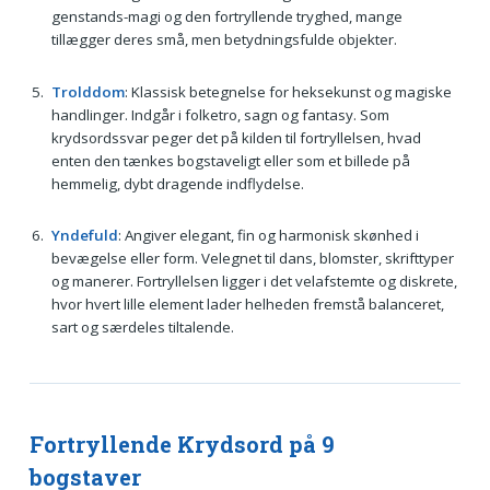
genstands-magi og den fortryllende tryghed, mange
tillægger deres små, men betydningsfulde objekter.
Trolddom
: Klassisk betegnelse for heksekunst og magiske
handlinger. Indgår i folketro, sagn og fantasy. Som
krydsordssvar peger det på kilden til fortryllelsen, hvad
enten den tænkes bogstaveligt eller som et billede på
hemmelig, dybt dragende indflydelse.
Yndefuld
: Angiver elegant, fin og harmonisk skønhed i
bevægelse eller form. Velegnet til dans, blomster, skrifttyper
og manerer. Fortryllelsen ligger i det velafstemte og diskrete,
hvor hvert lille element lader helheden fremstå balanceret,
sart og særdeles tiltalende.
Fortryllende Krydsord på 9
bogstaver