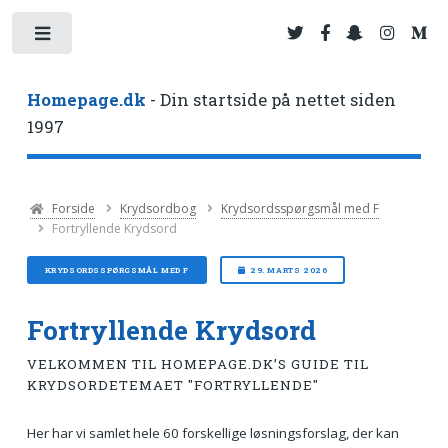
Toggle
Homepage.dk
- Din startside på nettet siden
1997
Forside
Krydsordbog
Krydsordsspørgsmål med F
Fortryllende Krydsord
KRYDSORDSSPØRGSMÅL MED F
29. MARTS 2026
Fortryllende Krydsord
VELKOMMEN TIL HOMEPAGE.DK’S GUIDE TIL
KRYDSORDETEMAET "FORTRYLLENDE"
Her har vi samlet hele 60 forskellige løsningsforslag, der kan