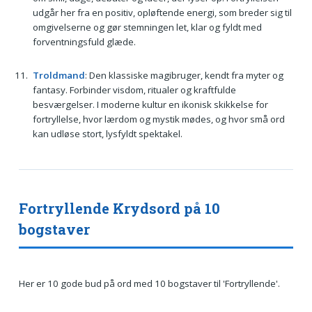
udgår her fra en positiv, opløftende energi, som breder sig til
omgivelserne og gør stemningen let, klar og fyldt med
forventningsfuld glæde.
Troldmand
: Den klassiske magibruger, kendt fra myter og
fantasy. Forbinder visdom, ritualer og kraftfulde
besværgelser. I moderne kultur en ikonisk skikkelse for
fortryllelse, hvor lærdom og mystik mødes, og hvor små ord
kan udløse stort, lysfyldt spektakel.
Fortryllende Krydsord på 10
bogstaver
Her er 10 gode bud på ord med 10 bogstaver til 'Fortryllende'.