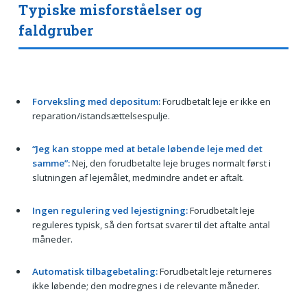
Typiske misforståelser og
faldgruber
Forveksling med depositum:
Forudbetalt leje er ikke en
reparation/istandsættelsespulje.
“Jeg kan stoppe med at betale løbende leje med det
samme”:
Nej, den forudbetalte leje bruges normalt først i
slutningen af lejemålet, medmindre andet er aftalt.
Ingen regulering ved lejestigning:
Forudbetalt leje
reguleres typisk, så den fortsat svarer til det aftalte antal
måneder.
Automatisk tilbagebetaling:
Forudbetalt leje returneres
ikke løbende; den modregnes i de relevante måneder.