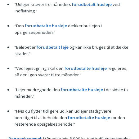
“Udlejer kræver tre måneders
forudbetalt husleje
ved
indflytning.”
“Den
forudbetalte husleje
dækker huslejen i
opsigelsesperioden.”
“Beløbet er
forudbetalt leje
og kan ikke bruges til at dække
skader.”
“Ved lejestigning skal den
forudbetalte husleje
reguleres,
så den igen svarer til tre måneder.”
“Lejer modregnede den
forudbetalte husleje
i de sidste to
måneder.”
“Hvis du flytter tidligere ud, kan udlejer stadig være
berettiget til at beholde den
forudbetalte husleje
for den
resterende opsigelsesperiode.”
Regneeksempel:
Månedlig leje 8.000 kr. Ved indflytning betales