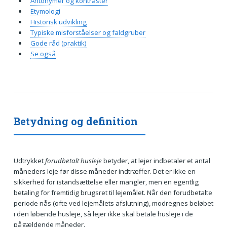
Antonymer og kontraster
Etymologi
Historisk udvikling
Typiske misforståelser og faldgruber
Gode råd (praktik)
Se også
Betydning og definition
Udtrykket
forudbetalt husleje
betyder, at lejer indbetaler et antal
måneders leje før disse måneder indtræffer. Det er ikke en
sikkerhed for istandsættelse eller mangler, men en egentlig
betaling for fremtidig brugsret til lejemålet. Når den forudbetalte
periode nås (ofte ved lejemålets afslutning), modregnes beløbet
i den løbende husleje, så lejer ikke skal betale husleje i de
pågældende måneder.