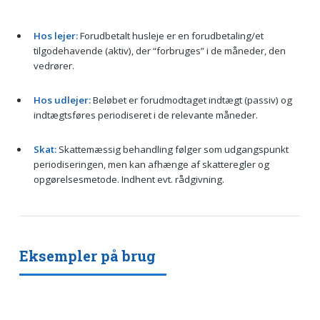
Hos lejer:
Forudbetalt husleje er en forudbetaling/et
tilgodehavende (aktiv), der “forbruges” i de måneder, den
vedrører.
Hos udlejer:
Beløbet er forudmodtaget indtægt (passiv) og
indtægtsføres periodiseret i de relevante måneder.
Skat:
Skattemæssig behandling følger som udgangspunkt
periodiseringen, men kan afhænge af skatteregler og
opgørelsesmetode. Indhent evt. rådgivning.
Eksempler på brug