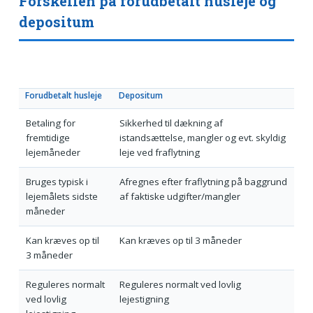
Forskellen på forudbetalt husleje og
depositum
Forudbetalt husleje
Depositum
Betaling for
Sikkerhed til dækning af
fremtidige
istandsættelse, mangler og evt. skyldig
lejemåneder
leje ved fraflytning
Bruges typisk i
Afregnes efter fraflytning på baggrund
lejemålets sidste
af faktiske udgifter/mangler
måneder
Kan kræves op til
Kan kræves op til 3 måneder
3 måneder
Reguleres normalt
Reguleres normalt ved lovlig
ved lovlig
lejestigning