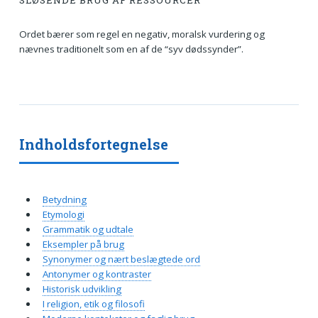
SLØSENDE BRUG AF RESSOURCER
Ordet bærer som regel en negativ, moralsk vurdering og
nævnes traditionelt som en af de “syv dødssynder”.
Indholdsfortegnelse
Betydning
Etymologi
Grammatik og udtale
Eksempler på brug
Synonymer og nært beslægtede ord
Antonymer og kontraster
Historisk udvikling
I religion, etik og filosofi