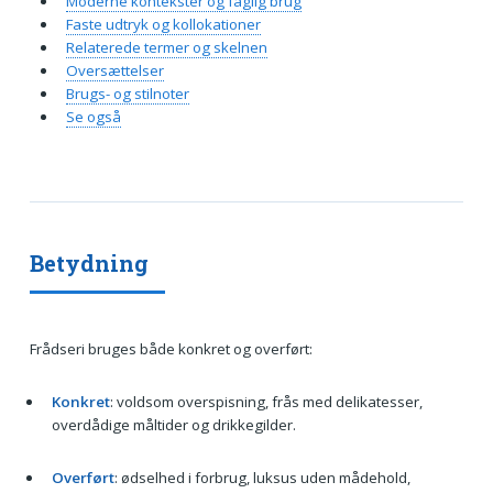
Moderne kontekster og faglig brug
Faste udtryk og kollokationer
Relaterede termer og skelnen
Oversættelser
Brugs- og stilnoter
Se også
Betydning
Frådseri bruges både konkret og overført:
Konkret
: voldsom overspisning, frås med delikatesser,
overdådige måltider og drikkegilder.
Overført
: ødselhed i forbrug, luksus uden mådehold,