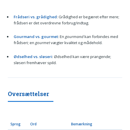
Frådseri vs. grådighed
: Grådighed er begæret efter mere;
frådseri er det overdrevne forbrug/indtag.
Gourmand vs. gourmet
: En
gourmand
kan forbindes med
frådseri; en
gourmet
vægter kvalitet og mådehold.
Ødselhed vs. sløseri
: Ødselhed kan være prangende;
sløseri fremhæver spild.
Oversættelser
Sprog
Ord
Bemærkning