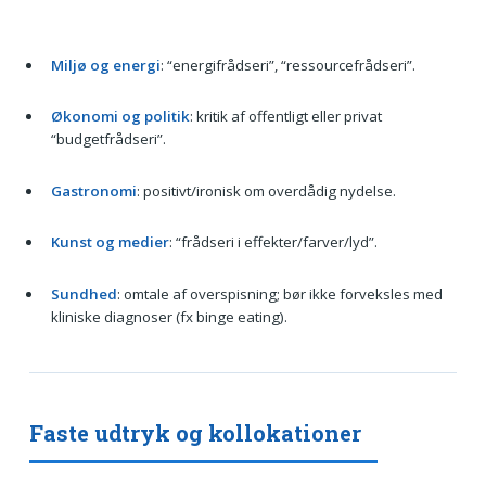
Miljø og energi
: “energifrådseri”, “ressourcefrådseri”.
Økonomi og politik
: kritik af offentligt eller privat
“budgetfrådseri”.
Gastronomi
: positivt/ironisk om overdådig nydelse.
Kunst og medier
: “frådseri i effekter/farver/lyd”.
Sundhed
: omtale af overspisning; bør ikke forveksles med
kliniske diagnoser (fx binge eating).
Faste udtryk og kollokationer