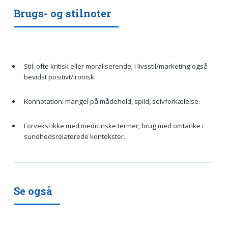
Brugs- og stilnoter
Stil: ofte kritisk eller moraliserende; i livsstil/marketing også
bevidst positivt/ironisk.
Konnotation: mangel på mådehold, spild, selvforkælelse.
Forveksl ikke med medicinske termer; brug med omtanke i
sundhedsrelaterede kontekster.
Se også