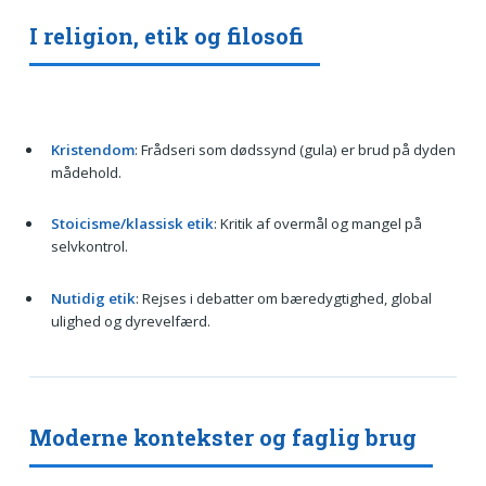
I religion, etik og filosofi
Kristendom
: Frådseri som dødssynd (gula) er brud på dyden
mådehold.
Stoicisme/klassisk etik
: Kritik af overmål og mangel på
selvkontrol.
Nutidig etik
: Rejses i debatter om bæredygtighed, global
ulighed og dyrevelfærd.
Moderne kontekster og faglig brug