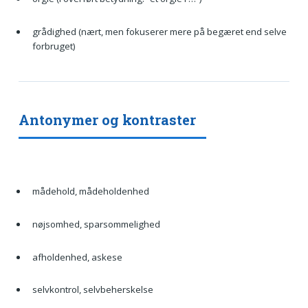
grådighed (nært, men fokuserer mere på begæret end selve
forbruget)
Antonymer og kontraster
mådehold, mådeholdenhed
nøjsomhed, sparsommelighed
afholdenhed, askese
selvkontrol, selvbeherskelse