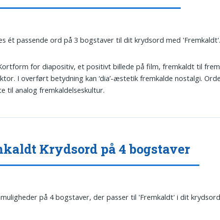
es ét passende ord på 3 bogstaver til dit krydsord med 'Fremkaldt'
 Kortform for diapositiv, et positivt billede på film, fremkaldt til frem
ktor. I overført betydning kan ‘dia’-æstetik fremkalde nostalgi. Ord
te til analog fremkaldelseskultur.
kaldt Krydsord på 4 bogstaver
 muligheder på 4 bogstaver, der passer til 'Fremkaldt' i dit krydsord