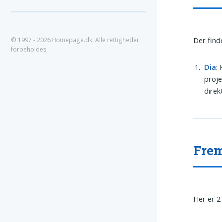
Der find
© 1997 - 2026 Homepage.dk. Alle rettigheder
forbeholdes
Dia
:
proje
direk
Frem
Her er 2