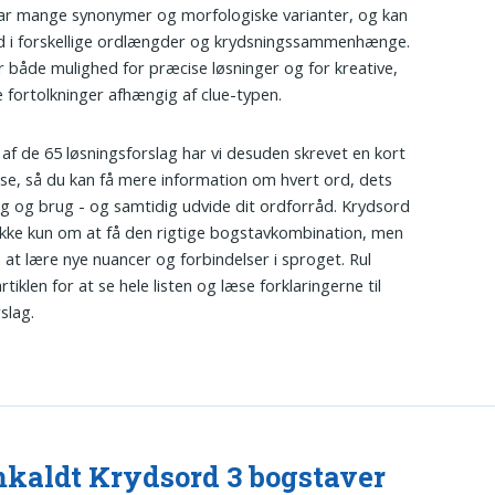
ar mange synonymer og morfologiske varianter, og kan
d i forskellige ordlængder og krydsningssammenhænge.
r både mulighed for præcise løsninger og for kreative,
e fortolkninger afhængig af clue-typen.
 af de 65 løsningsforslag har vi desuden skrevet en kort
lse, så du kan få mere information om hvert ord, dets
g og brug - og samtidig udvide dit ordforråd. Krydsord
ikke kun om at få den rigtige bogstavkombination, men
at lære nye nuancer og forbindelser i sproget. Rul
artiklen for at se hele listen og læse forklaringerne til
slag.
kaldt Krydsord 3 bogstaver