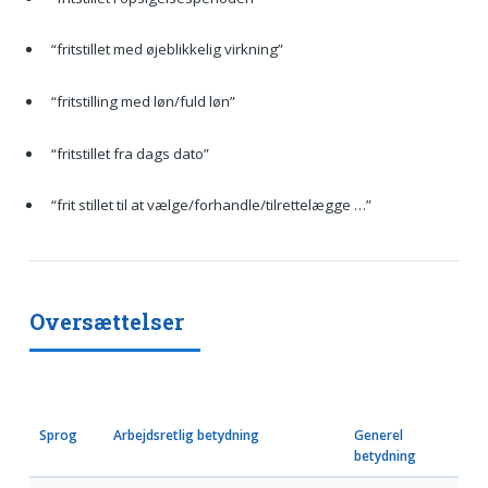
“fritstillet med øjeblikkelig virkning”
“fritstilling med løn/fuld løn”
“fritstillet fra dags dato”
“frit stillet til at vælge/forhandle/tilrettelægge …”
Oversættelser
Sprog
Arbejdsretlig betydning
Generel
betydning