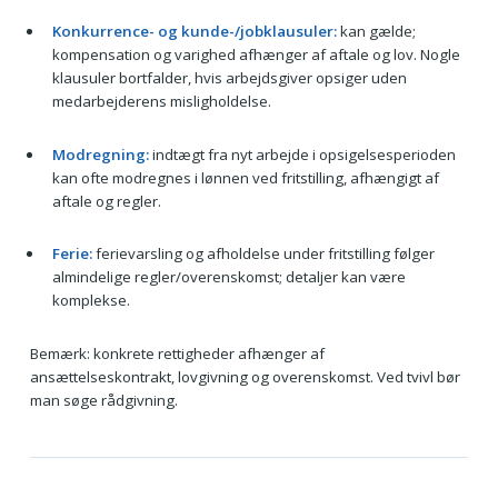
Konkurrence- og kunde-/jobklausuler:
kan gælde;
kompensation og varighed afhænger af aftale og lov. Nogle
klausuler bortfalder, hvis arbejdsgiver opsiger uden
medarbejderens misligholdelse.
Modregning:
indtægt fra nyt arbejde i opsigelsesperioden
kan ofte modregnes i lønnen ved fritstilling, afhængigt af
aftale og regler.
Ferie:
ferievarsling og afholdelse under fritstilling følger
almindelige regler/overenskomst; detaljer kan være
komplekse.
Bemærk: konkrete rettigheder afhænger af
ansættelseskontrakt, lovgivning og overenskomst. Ved tvivl bør
man søge rådgivning.