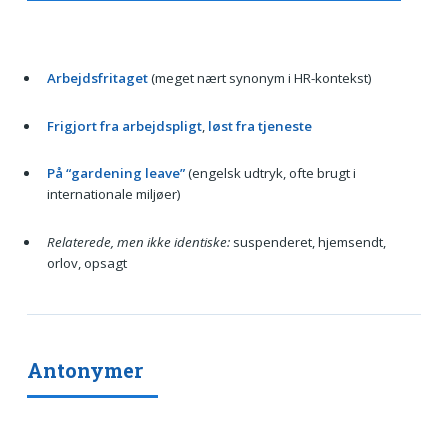
Arbejdsfritaget
(meget nært synonym i HR-kontekst)
Frigjort fra arbejdspligt
,
løst fra tjeneste
På “gardening leave”
(engelsk udtryk, ofte brugt i
internationale miljøer)
Relaterede, men ikke identiske:
suspenderet, hjemsendt,
orlov, opsagt
Antonymer