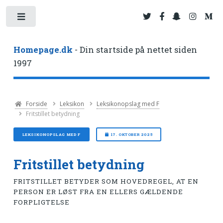
Toggle
Homepage.dk
- Din startside på nettet siden
1997
Forside
Leksikon
Leksikonopslag med F
Fritstillet betydning
LEKSIKONOPSLAG MED F
17. OKTOBER 2025
Fritstillet betydning
FRITSTILLET BETYDER SOM HOVEDREGEL, AT EN
PERSON ER LØST FRA EN ELLERS GÆLDENDE
FORPLIGTELSE