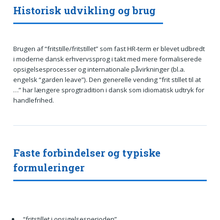
Historisk udvikling og brug
Brugen af “fritstille/fritstillet” som fast HR-term er blevet udbredt
i moderne dansk erhvervssprog i takt med mere formaliserede
opsigelsesprocesser og internationale påvirkninger (bl.a.
engelsk “garden leave”). Den generelle vending “frit stillet til at
…” har længere sprogtradition i dansk som idiomatisk udtryk for
handlefrihed.
Faste forbindelser og typiske
formuleringer
“fritstillet i opsigelsesperioden”