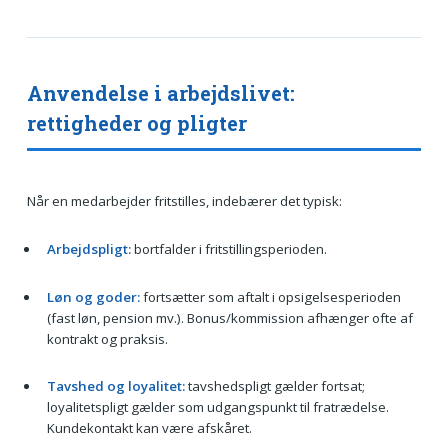
Anvendelse i arbejdslivet:
rettigheder og pligter
Når en medarbejder fritstilles, indebærer det typisk:
Arbejdspligt:
bortfalder i fritstillingsperioden.
Løn og goder:
fortsætter som aftalt i opsigelsesperioden
(fast løn, pension mv.). Bonus/kommission afhænger ofte af
kontrakt og praksis.
Tavshed og loyalitet:
tavshedspligt gælder fortsat;
loyalitetspligt gælder som udgangspunkt til fratrædelse.
Kundekontakt kan være afskåret.