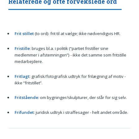
Relaterede og ofte forvekslede ord
Frit stillet
(to ord): frit til at vælge; ikke nødvendigvis HR.
Fristille
: bruges bl.a. i politik (“partiet fristiller sine
medlemmer i afstemningen”) - ikke det samme som fritstille
medarbejdere.
Fritlagt
: grafisk/fotografisk udtryk for frilægning af motiv -
ikke “fritstillet”.
Fritstående
: om bygninger/skulpturer, der står for sig selv.
Frifundet
: juridisk udtryk i straffesager - helt andet område.