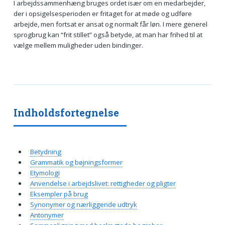
I arbejdssammenhæng bruges ordet især om en medarbejder,
der i opsigelsesperioden er fritaget for at møde og udføre
arbejde, men fortsat er ansat og normalt får løn. I mere generel
sprogbrug kan “frit stillet” også betyde, at man har frihed til at
vælge mellem muligheder uden bindinger.
Indholdsfortegnelse
Betydning
Grammatik og bøjningsformer
Etymologi
Anvendelse i arbejdslivet: rettigheder og pligter
Eksempler på brug
Synonymer og nærliggende udtryk
Antonymer