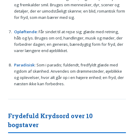
og fremkalder smil. Bruges om mennesker, dyr, scener og
detaljer, der er uimodståeligt skønne; en blid, romantisk form
for fryd, som man bærer med sig.
Opløftende
: Får sindet til at rejse sig; glæde med retning,
håb og lys. Bruges om ord, handlinger, musik og møder, der
forbedrer dagen; en generøs, bæredygtig form for fryd, der
varer længere end øjeblikket.
Paradisisk
: Som i paradis; fuldendt, fredfyldt glæde med
rigdom af skønhed. Anvendes om drømmesteder, øjeblikke
og oplevelser, hvor alt går op i en højere enhed; en fryd, der
næsten ikke kan forbedres.
Frydefuld Krydsord over 10
bogstaver