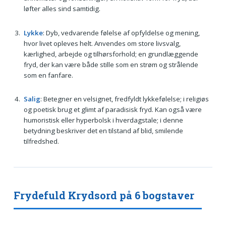
løfter alles sind samtidig.
Lykke
: Dyb, vedvarende følelse af opfyldelse og mening,
hvor livet opleves helt. Anvendes om store livsvalg,
kærlighed, arbejde og tilhørsforhold; en grundlæggende
fryd, der kan være både stille som en strøm og strålende
som en fanfare.
Salig
: Betegner en velsignet, fredfyldt lykkefølelse; i religiøs
og poetisk brug et glimt af paradisisk fryd. Kan også være
humoristisk eller hyperbolsk i hverdagstale; i denne
betydning beskriver det en tilstand af blid, smilende
tilfredshed.
Frydefuld Krydsord på 6 bogstaver