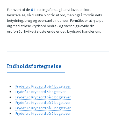
For hvert af de
61
løsningsforslag har vi lavet en kort
beskrivelse, så du ikke blot får et ord, men også forstår dets
betydning, brug og eventuelle nuancer. Formålet er at hjælpe
dig med at løse krydsord bedre - og samtidig udvide dit
ordforråd, hvilket i sidste ende er det, krydsord handler om.
Indholdsfortegnelse
Frydefuld Krydsord på 4 bogstaver
Frydefuld Krydsord 5 bogstaver
Frydefuld Krydsord på 6 bogstaver
Frydefuld Krydsord på 7 bogstaver
Frydefuld Krydsord på 8 bogstaver
Frydefuld Krydsord på 9 bogstaver