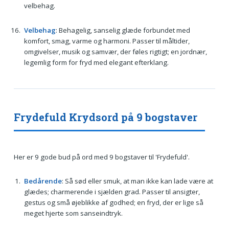
velbehag.
Velbehag
: Behagelig, sanselig glæde forbundet med
komfort, smag, varme og harmoni. Passer til måltider,
omgivelser, musik og samvær, der føles rigtigt; en jordnær,
legemlig form for fryd med elegant efterklang.
Frydefuld Krydsord på 9 bogstaver
Her er 9 gode bud på ord med 9 bogstaver til 'Frydefuld'.
Bedårende
: Så sød eller smuk, at man ikke kan lade være at
glædes; charmerende i sjælden grad. Passer til ansigter,
gestus og små øjeblikke af godhed; en fryd, der er lige så
meget hjerte som sanseindtryk.