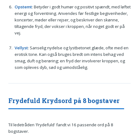
Opstemt
: Betyder i godt humør og positivt spændt, med løftet
energi og forventning. Anvendes før festlige begivenheder,
koncerter, møder eller rejser, og beskriver den skønne,
tiltagende fryd, der vokser i kroppen, når noget godt er på
vej.
Vellyst
: Sanselig nydelse og lystbetonet glæde, ofte med en
erotisk tone. Kan også bruges bredt om intens behag ved
smag, duft og berøring; en fryd der involverer kroppen, og
som opleves dyb, sød og uimodståelig.
Frydefuld Krydsord på 8 bogstaver
Til ledetråden 'Frydefuld' fandt vi 16 passende ord på 8
bogstaver.