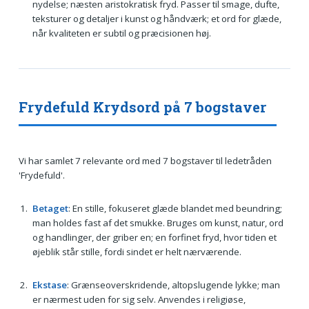
nydelse; næsten aristokratisk fryd. Passer til smage, dufte,
teksturer og detaljer i kunst og håndværk; et ord for glæde,
når kvaliteten er subtil og præcisionen høj.
Frydefuld Krydsord på 7 bogstaver
Vi har samlet 7 relevante ord med 7 bogstaver til ledetråden
'Frydefuld'.
Betaget
: En stille, fokuseret glæde blandet med beundring;
man holdes fast af det smukke. Bruges om kunst, natur, ord
og handlinger, der griber en; en forfinet fryd, hvor tiden et
øjeblik står stille, fordi sindet er helt nærværende.
Ekstase
: Grænseoverskridende, altopslugende lykke; man
er nærmest uden for sig selv. Anvendes i religiøse,