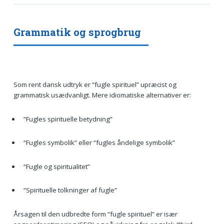
Grammatik og sprogbrug
Som rent dansk udtryk er “fugle spirituel” upræcist og
grammatisk usædvanligt. Mere idiomatiske alternativer er:
“Fugles spirituelle betydning”
“Fugles symbolik” eller “fugles åndelige symbolik”
“Fugle og spiritualitet”
“Spirituelle tolkninger af fugle”
Årsagen til den udbredte form “fugle spirituel” er især