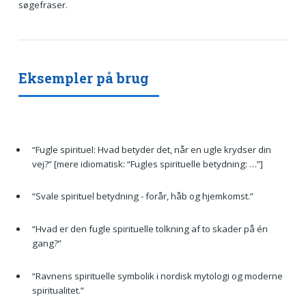
søgefraser.
Eksempler på brug
“Fugle spirituel: Hvad betyder det, når en ugle krydser din
vej?” [mere idiomatisk: “Fugles spirituelle betydning: …”]
“Svale spirituel betydning - forår, håb og hjemkomst.”
“Hvad er den fugle spirituelle tolkning af to skader på én
gang?”
“Ravnens spirituelle symbolik i nordisk mytologi og moderne
spiritualitet.”