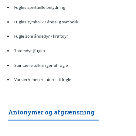
Fugles spirituelle betydning
Fugles symbolik / åndelig symbolik
Fugle som åndedyr / kraftdyr
Totemdyr (fugle)
Spirituelle tolkninger af fugle
Varsler/omen relateret til fugle
Antonymer og afgrænsning