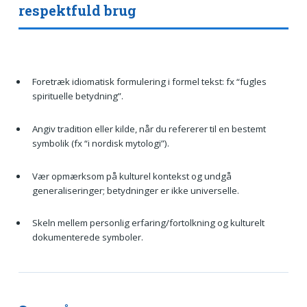
respektfuld brug
Foretræk idiomatisk formulering i formel tekst: fx “fugles
spirituelle betydning”.
Angiv tradition eller kilde, når du refererer til en bestemt
symbolik (fx “i nordisk mytologi”).
Vær opmærksom på kulturel kontekst og undgå
generaliseringer; betydninger er ikke universelle.
Skeln mellem personlig erfaring/fortolkning og kulturelt
dokumenterede symboler.