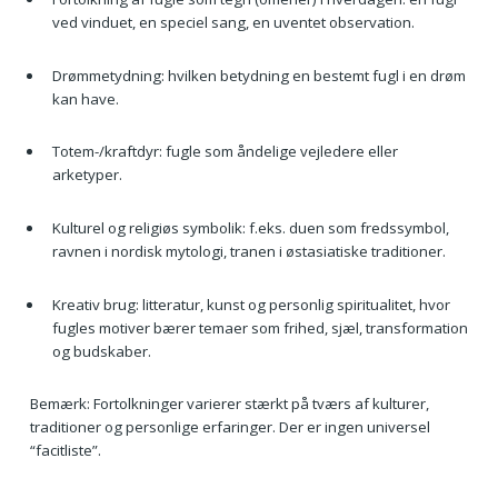
ved vinduet, en speciel sang, en uventet observation.
Drømmetydning: hvilken betydning en bestemt fugl i en drøm
kan have.
Totem-/kraftdyr: fugle som åndelige vejledere eller
arketyper.
Kulturel og religiøs symbolik: f.eks. duen som fredssymbol,
ravnen i nordisk mytologi, tranen i østasiatiske traditioner.
Kreativ brug: litteratur, kunst og personlig spiritualitet, hvor
fugles motiver bærer temaer som frihed, sjæl, transformation
og budskaber.
Bemærk: Fortolkninger varierer stærkt på tværs af kulturer,
traditioner og personlige erfaringer. Der er ingen universel
“facitliste”.