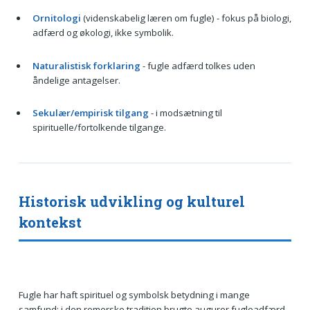
Ornitologi
(videnskabelig læren om fugle) - fokus på biologi,
adfærd og økologi, ikke symbolik.
Naturalistisk forklaring
- fugle adfærd tolkes uden
åndelige antagelser.
Sekulær/empirisk tilgang
- i modsætning til
spirituelle/fortolkende tilgange.
Historisk udvikling og kulturel
kontekst
Fugle har haft spirituel og symbolsk betydning i mange
samfund: i den romerske tradition brugte augurer fugleadfærd