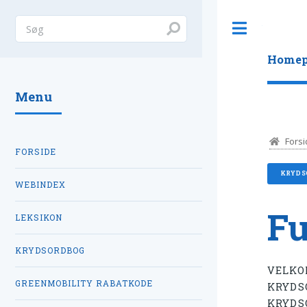
Toggle
Homep
Menu
Forsi
FORSIDE
KRYDS
WEBINDEX
Fu
LEKSIKON
KRYDSORDBOG
VELKO
GREENMOBILITY RABATKODE
KRYDS
KRYDS