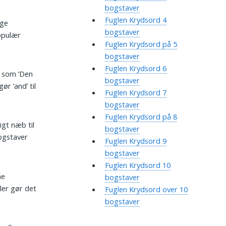
bogstaver
Fuglen Krydsord 4
ige
bogstaver
populær
Fuglen Krydsord på 5
bogstaver
Fuglen Krydsord 6
 som ’Den
bogstaver
ør ’and’ til
Fuglen Krydsord 7
bogstaver
Fuglen Krydsord på 8
igt næb til
bogstaver
ogstaver
Fuglen Krydsord 9
bogstaver
Fuglen Krydsord 10
ne
bogstaver
ler gør det
Fuglen Krydsord over 10
bogstaver