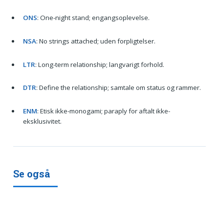
ONS
: One-night stand; engangsoplevelse.
NSA
: No strings attached; uden forpligtelser.
LTR
: Long-term relationship; langvarigt forhold.
DTR
: Define the relationship; samtale om status og rammer.
ENM
: Etisk ikke-monogami; paraply for aftalt ikke-
eksklusivitet.
Se også