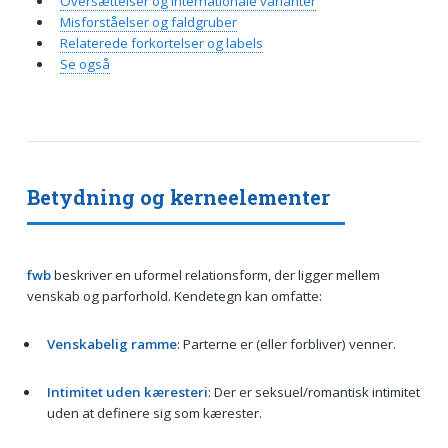
Oversættelser og internationale varianter
Misforståelser og faldgruber
Relaterede forkortelser og labels
Se også
Betydning og kerneelementer
fwb
beskriver en uformel relationsform, der ligger mellem
venskab og parforhold. Kendetegn kan omfatte:
Venskabelig ramme
: Parterne er (eller forbliver) venner.
Intimitet uden kæresteri
: Der er seksuel/romantisk intimitet
uden at definere sig som kærester.