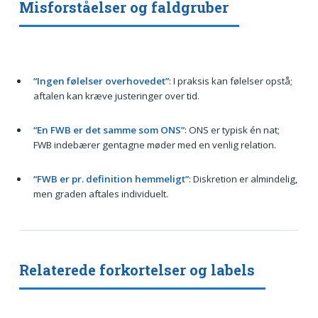
Misforståelser og faldgruber
“Ingen følelser overhovedet”
: I praksis kan følelser opstå;
aftalen kan kræve justeringer over tid.
“En FWB er det samme som ONS”
: ONS er typisk én nat;
FWB indebærer gentagne møder med en venlig relation.
“FWB er pr. definition hemmeligt”
: Diskretion er almindelig,
men graden aftales individuelt.
Relaterede forkortelser og labels