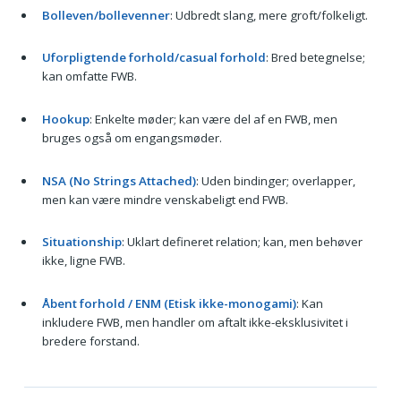
Bolleven/bollevenner
: Udbredt slang, mere groft/folkeligt.
Uforpligtende forhold/casual forhold
: Bred betegnelse;
kan omfatte FWB.
Hookup
: Enkelte møder; kan være del af en FWB, men
bruges også om engangsmøder.
NSA (No Strings Attached)
: Uden bindinger; overlapper,
men kan være mindre venskabeligt end FWB.
Situationship
: Uklart defineret relation; kan, men behøver
ikke, ligne FWB.
Åbent forhold / ENM (Etisk ikke-monogami)
: Kan
inkludere FWB, men handler om aftalt ikke-eksklusivitet i
bredere forstand.