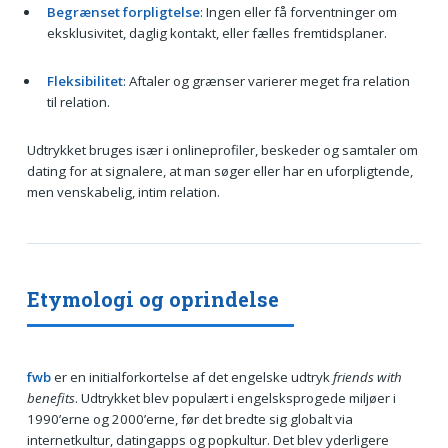
Begrænset forpligtelse
: Ingen eller få forventninger om
eksklusivitet, daglig kontakt, eller fælles fremtidsplaner.
Fleksibilitet
: Aftaler og grænser varierer meget fra relation
til relation.
Udtrykket bruges især i onlineprofiler, beskeder og samtaler om
dating for at signalere, at man søger eller har en uforpligtende,
men venskabelig, intim relation.
Etymologi og oprindelse
fwb
er en initialforkortelse af det engelske udtryk
friends with
benefits
. Udtrykket blev populært i engelsksprogede miljøer i
1990’erne og 2000’erne, før det bredte sig globalt via
internetkultur, datingapps og popkultur. Det blev yderligere