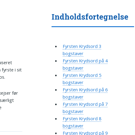
Indholdsfortegnelse
Fyrsten Krydsord 3
bogstaver
Fyrsten Krydsord på 4
niseret
bogstaver
fyrste i sit
Fyrsten Krydsord 5
os.
bogstaver
Fyrsten Krydsord på 6
kejser før
bogstaver
særligt
Fyrsten Krydsord på 7
e
bogstaver
Fyrsten Krydsord 8
bogstaver
Fyrsten Krydsord på 9