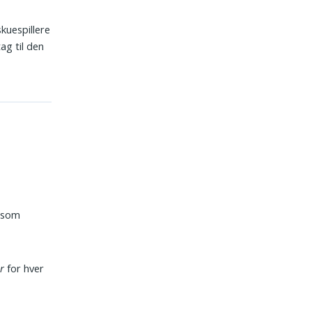
kuespillere
ag til den
 som
r
for hver