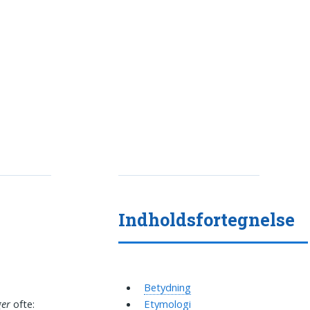
Indholdsfortegnelse
i
Betydning
ger
ofte:
Etymologi