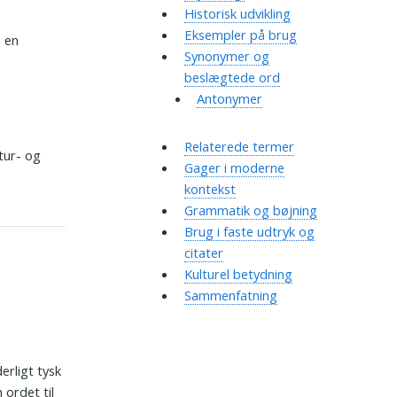
Historisk udvikling
Eksempler på brug
, en
Synonymer og
beslægtede ord
Antonymer
Relaterede termer
tur- og
Gager i moderne
kontekst
Grammatik og bøjning
Brug i faste udtryk og
citater
Kulturel betydning
Sammenfatning
erligt tysk
 ordet til