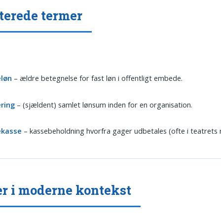
terede termer
løn
– ældre betegnelse for fast løn i offentligt embede.
ring
– (sjældent) samlet lønsum inden for en organisation.
kasse
– kassebeholdning hvorfra gager udbetales (ofte i teatrets 
r i moderne kontekst