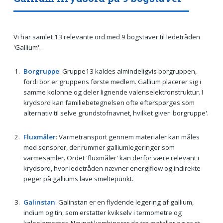
Vi har samlet 13 relevante ord med 9 bogstaver til ledetråden
'Gallium'.
Borgruppe
: Gruppe13 kaldes almindeligvis borgruppen,
fordi bor er gruppens første medlem. Gallium placerer sig i
samme kolonne og deler lignende valenselektronstruktur. I
krydsord kan familiebetegnelsen ofte efterspørges som
alternativ til selve grundstofnavnet, hvilket giver 'borgruppe'.
Fluxmåler
: Varmetransport gennem materialer kan måles
med sensorer, der rummer galliumlegeringer som
varmesamler. Ordet 'fluxmåler' kan derfor være relevant i
krydsord, hvor ledetråden nævner energiflow og indirekte
peger på galliums lave smeltepunkt.
Galinstan
: Galinstan er en flydende legering af gallium,
indium og tin, som erstatter kviksølv i termometre og