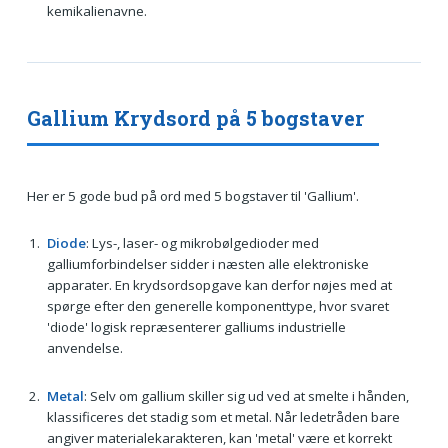
kemikalienavne.
Gallium Krydsord på 5 bogstaver
Her er 5 gode bud på ord med 5 bogstaver til 'Gallium'.
Diode
: Lys-, laser- og mikrobølgedioder med
galliumforbindelser sidder i næsten alle elektroniske
apparater. En krydsordsopgave kan derfor nøjes med at
spørge efter den generelle komponenttype, hvor svaret
'diode' logisk repræsenterer galliums industrielle
anvendelse.
Metal
: Selv om gallium skiller sig ud ved at smelte i hånden,
klassificeres det stadig som et metal. Når ledetråden bare
angiver materialekarakteren, kan 'metal' være et korrekt