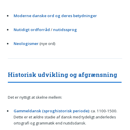
Moderne danske ord og deres betydninger
Nutidigt ordforråd
/
nutidssprog
Neologismer
(nye ord)
Historisk udvikling og afgrænsning
Det er nyttigt at skelne mellem:
Gammeldansk (sproghistorisk periode)
: ca. 1100-1500.
Dette er et ældre stadie af dansk med tydeligt anderledes
ortografi og grammatik end nutidsdansk.