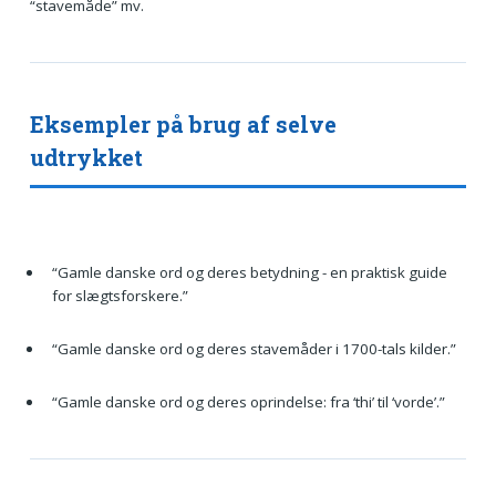
“stavemåde” mv.
Eksempler på brug af selve
udtrykket
“Gamle danske ord og deres betydning - en praktisk guide
for slægtsforskere.”
“Gamle danske ord og deres stavemåder i 1700-tals kilder.”
“Gamle danske ord og deres oprindelse: fra ‘thi’ til ‘vorde’.”