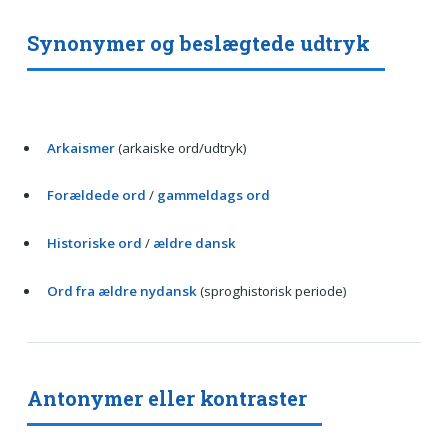
Synonymer og beslægtede udtryk
Arkaismer
(arkaiske ord/udtryk)
Forældede ord
/
gammeldags ord
Historiske ord
/
ældre dansk
Ord fra ældre nydansk
(sproghistorisk periode)
Antonymer eller kontraster