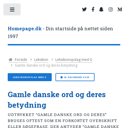
Toggle
Homepage.dk
- Din startside på nettet siden
1997
Forside
Leksikon
Leksikonopslag med G
Gamle danske ord og deres betydning
LEKSIKONOPSLAG MED G
18. DECEMBER 2025
Gamle danske ord og deres
betydning
UDTRYKKET “GAMLE DANSKE ORD OG DERES”
BRUGES OFTEST SOM EN FORKORTET OVERSKRIFT
ELLER SØGEFRASE, DER ANTYDER “GAMLE DANSKE