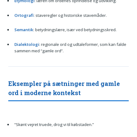
Etymologi
: læren om ordenes oprindelse og udvikling.
Ortografi
: staveregler og historiske stavemåder.
Semantik
: betydningslære, især ved betydningsskred.
Dialektologi
: regionale ord og udtaleformer, som kan falde
sammen med “gamle ord”.
Eksempler på sætninger med gamle
ord i moderne kontekst
“Skønt vejret truede, drog vi til købstaden.”