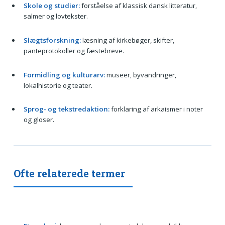
Skole og studier:
forståelse af klassisk dansk litteratur,
salmer og lovtekster.
Slægtsforskning:
læsning af kirkebøger, skifter,
panteprotokoller og fæstebreve.
Formidling og kulturarv:
museer, byvandringer,
lokalhistorie og teater.
Sprog- og tekstredaktion:
forklaring af arkaismer i noter
og gloser.
Ofte relaterede termer