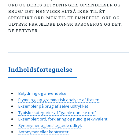
ORD OG DERES BETYDNINGER, OPRINDELSER OG
BRUG.” DET HENVISER ALTSÅ IKKE TIL ÉT
SPECIFIKT ORD, MEN TIL ET EMNEFELT: ORD OG
UDTRYK FRA ÆLDRE DANSK SPROGBRUG OG DET,
DE BETYDER.
Indholdsfortegnelse
Betydning og anvendelse
Etymologi og grammatisk analyse af frasen
Eksempler på brug af selve udtrykket
Typiske kategorier af “gamle danske ord”
Eksempler: ord, forklaring og nutidig ækvivalent
Synonymer og beslægtede udtryk
Antonymer eller kontraster