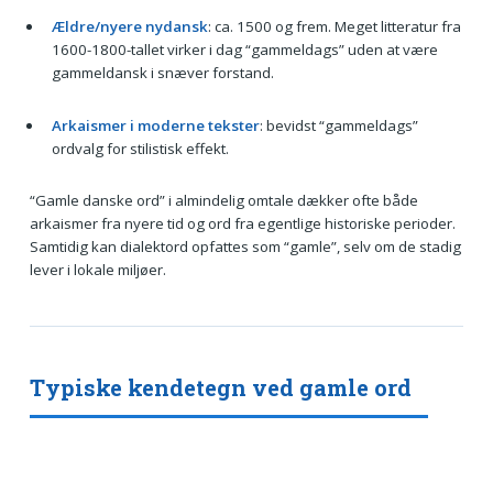
Ældre/nyere nydansk
: ca. 1500 og frem. Meget litteratur fra
1600-1800-tallet virker i dag “gammeldags” uden at være
gammeldansk i snæver forstand.
Arkaismer i moderne tekster
: bevidst “gammeldags”
ordvalg for stilistisk effekt.
“Gamle danske ord” i almindelig omtale dækker ofte både
arkaismer fra nyere tid og ord fra egentlige historiske perioder.
Samtidig kan dialektord opfattes som “gamle”, selv om de stadig
lever i lokale miljøer.
Typiske kendetegn ved gamle ord