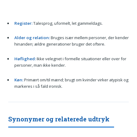
Register:
Talesprog, uformelt, let gammeldags.
Alder og relation:
Bruges især mellem personer, der kender
hinanden; ældre generationer bruger det oftere.
Høflighed:
Ikke velegnet i formelle situationer eller over for
personer, man ikke kender.
Køn:
Primært om/til mænd; brugt om kvinder virker atypisk og
markeres i så fald ironisk.
Synonymer og relaterede udtryk