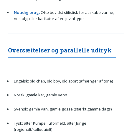
Nutidig brug:
Ofte bevidst stilistisk for at skabe varme,
nostalgi eller karikatur af en jovial type.
Oversættelser og parallelle udtryk
Engelsk: old chap, old boy, old sport (afhænger af tone)
Norsk: gamle kar, gamle venn
Svensk: gamle vän, gamle gosse (stærkt gammeldags)
Tysk: alter Kumpel (uformelt), alter Junge
(regionalt/kolloquielt)