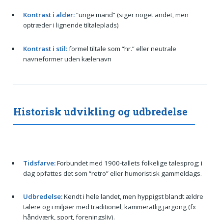
Kontrast i alder:
“unge mand” (siger noget andet, men
optræder i lignende tiltaleplads)
Kontrast i stil:
formel tiltale som “hr.” eller neutrale
navneformer uden kælenavn
Historisk udvikling og udbredelse
Tidsfarve:
Forbundet med 1900-tallets folkelige talesprog; i
dag opfattes det som “retro” eller humoristisk gammeldags.
Udbredelse:
Kendt i hele landet, men hyppigst blandt ældre
talere og i miljøer med traditionel, kammeratlig jargong (fx
håndværk, sport, foreningsliv).