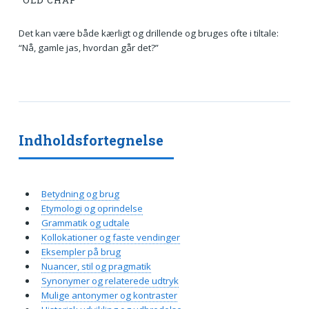
“OLD CHAP”
Det kan være både kærligt og drillende og bruges ofte i tiltale:
“Nå, gamle jas, hvordan går det?”
Indholdsfortegnelse
Betydning og brug
Etymologi og oprindelse
Grammatik og udtale
Kollokationer og faste vendinger
Eksempler på brug
Nuancer, stil og pragmatik
Synonymer og relaterede udtryk
Mulige antonymer og kontraster