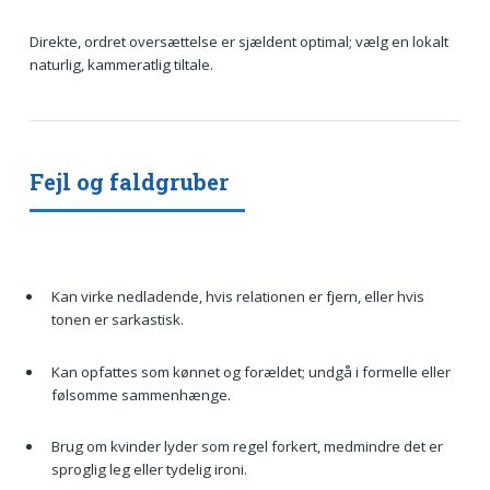
Direkte, ordret oversættelse er sjældent optimal; vælg en lokalt
naturlig, kammeratlig tiltale.
Fejl og faldgruber
Kan virke nedladende, hvis relationen er fjern, eller hvis
tonen er sarkastisk.
Kan opfattes som kønnet og forældet; undgå i formelle eller
følsomme sammenhænge.
Brug om kvinder lyder som regel forkert, medmindre det er
sproglig leg eller tydelig ironi.