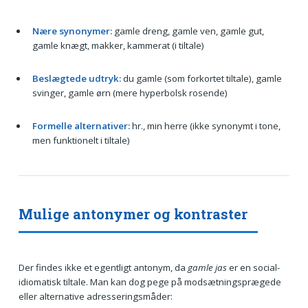
Nære synonymer:
gamle dreng, gamle ven, gamle gut,
gamle knægt, makker, kammerat (i tiltale)
Beslægtede udtryk:
du gamle (som forkortet tiltale), gamle
svinger, gamle ørn (mere hyperbolsk rosende)
Formelle alternativer:
hr., min herre (ikke synonymt i tone,
men funktionelt i tiltale)
Mulige antonymer og kontraster
Der findes ikke et egentligt antonym, da
gamle jas
er en social-
idiomatisk tiltale. Man kan dog pege på modsætningsprægede
eller alternative adresseringsmåder: