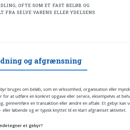
DLING, OFTE SOM ET FAST BELØB OG
LT FRA SELVE VARENS ELLER YDELSENS
dning og afgrænsning
ebyr
bruges om beløb, som en virksomhed, organisation eller mynd
 for at udføre en konkret opgave eller service, eksempelvis at beh
g, gennemføre en transaktion eller ændre en aftale. Et gebyr kan 
eller løbende og er typisk knyttet til en klart afgrænset aktivitet.
ndetegner et gebyr?