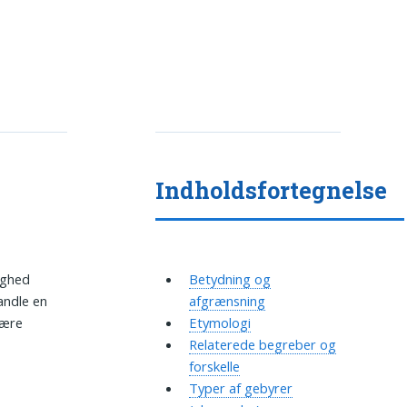
Indholdsfortegnelse
ighed
Betydning og
andle en
afgrænsning
være
Etymologi
Relaterede begreber og
forskelle
Typer af gebyrer