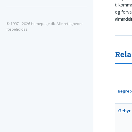
tilkomme
og forva
almindel
© 1997 - 2026 Homepage.dk. Alle rettigheder
forbeholdes
Rela
Begreb
Gebyr