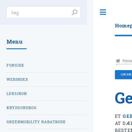
Toggle
Homep
Menu
Forsi
FORSIDE
LEKSI
WEBINDEX
Ge
LEKSIKON
KRYDSORDBOG
ET
GE
GREENMOBILITY RABATKODE
AT DÆ
BESTE