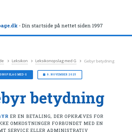
age.dk
- Din startside på nettet siden 1997
de
Leksikon
Leksikonopslag med G
Gebyr betydning
KONOPSLAG MED G
9. NOVEMBER 2025
byr betydning
BYR
ER EN BETALING, DER OPKRÆVES FOR
KKE OMKOSTNINGER FORBUNDET MED EN
MT SERVICE ELLER ADMINISTRATIV