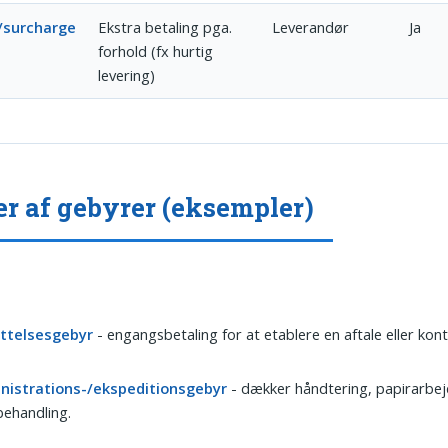
/surcharge
Ekstra betaling pga.
Leverandør
Ja
forhold (fx hurtig
levering)
r af gebyrer (eksempler)
ttelsesgebyr
- engangsbetaling for at etablere en aftale eller kont
nistrations-/ekspeditionsgebyr
- dækker håndtering, papirarbej
ehandling.