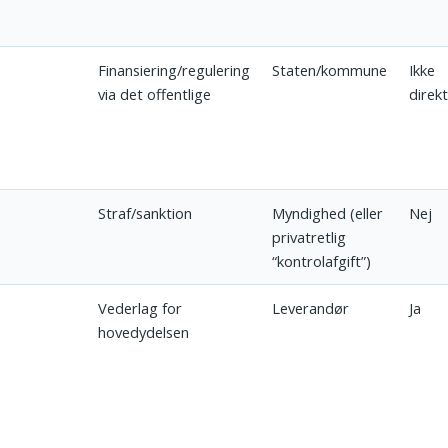
Finansiering/regulering
Staten/kommune
Ikke
via det offentlige
direk
Straf/sanktion
Myndighed (eller
Nej
privatretlig
“kontrolafgift”)
Vederlag for
Leverandør
Ja
hovedydelsen