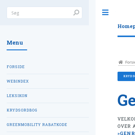
Toggle
Homep
Menu
Forsi
FORSIDE
KRYDS
WEBINDEX
Ge
LEKSIKON
KRYDSORDBOG
VELKO
GREENMOBILITY RABATKODE
OVER 
»GENR