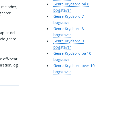
Genre Krydsord på 6
 melodier,
bogstaver
genrer,
Genre Krydsord 7
bogstaver
Genre Krydsord 8
ap er del
bogstaver
ende genre
Genre Krydsord 9
bogstaver
Genre Krydsord på 10
ke off-beat
bogstaver
iration, og
Genre Krydsord over 10
bogstaver