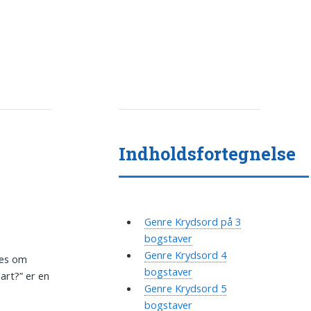
Indholdsfortegnelse
Genre Krydsord på 3
bogstaver
Genre Krydsord 4
ndes om
bogstaver
 art?” er en
Genre Krydsord 5
bogstaver