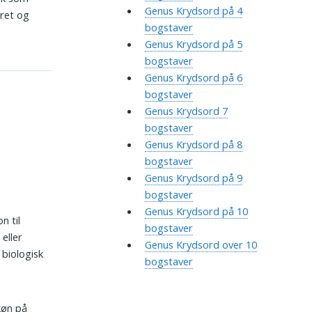
Genus Krydsord på 4
kret og
bogstaver
Genus Krydsord på 5
bogstaver
Genus Krydsord på 6
bogstaver
Genus Krydsord 7
bogstaver
Genus Krydsord på 8
bogstaver
Genus Krydsord på 9
bogstaver
Genus Krydsord på 10
n til
bogstaver
eller
Genus Krydsord over 10
 biologisk
bogstaver
køn på