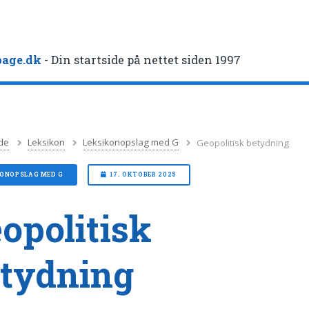
age.dk
- Din startside på nettet siden 1997
de
Leksikon
Leksikonopslag med G
Geopolitisk betydning
KONOPSLAG MED G
17. OKTOBER 2025
opolitisk
tydning