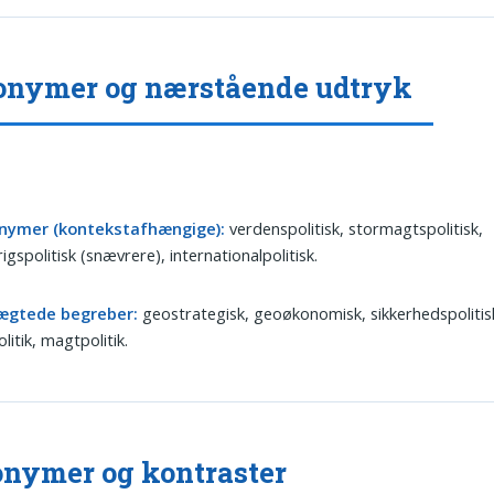
nymer og nærstående udtryk
nymer (kontekstafhængige):
verdenspolitisk, stormagtspolitisk,
igspolitisk (snævrere), internationalpolitisk.
ægtede begreber:
geostrategisk, geoøkonomisk, sikkerhedspolitis
olitik, magtpolitik.
nymer og kontraster