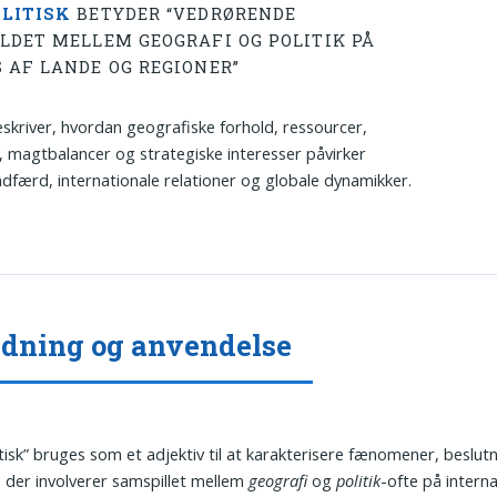
LITISK
BETYDER “VEDRØRENDE
LDET MELLEM GEOGRAFI OG POLITIK PÅ
 AF LANDE OG REGIONER”
skriver, hvordan geografiske forhold, ressourcer,
 magtbalancer og strategiske interesser påvirker
adfærd, internationale relationer og globale dynamikker.
dning og anvendelse
tisk” bruges som et adjektiv til at karakterisere fænomener, beslutn
, der involverer samspillet mellem
geografi
og
politik
-ofte på interna