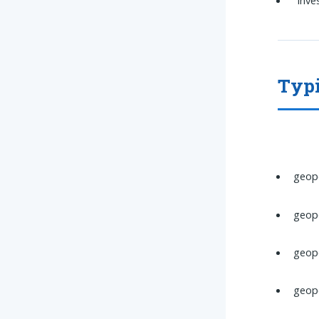
Typi
geopo
geopo
geopo
geopo