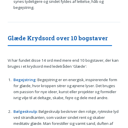
synes tydeligere og sindet fyldes af lettelse, håb og
begejstring.
Glæde Krydsord over 10 bogstaver
Vi har fundet disse 14 ord med mere end 10 bogstaver, der kan
bruges i et krydsord med ledetråden 'Glæde':
Begejstring
: Begejstring er en energisk, inspirerende form
for glæde, hvor kroppen sitrer og øjnene lyser. Det bruges
om passion for nye ideer, kunst eller projekter og formidler
ivrig vilje til at deltage, skabe, fejre og dele med andre.
Bølgeskvulp
: Bølgeskvulp beskriver den rolige, rytmiske lyd
ved strandkanten, som vasker sindet rent og skaber
meditativ glæde. Man forestiller sig varmt sand, duften af