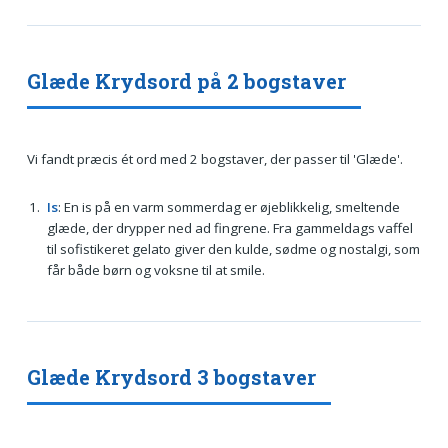
Glæde Krydsord på 2 bogstaver
Vi fandt præcis ét ord med 2 bogstaver, der passer til 'Glæde'.
Is
: En is på en varm sommerdag er øjeblikkelig, smeltende
glæde, der drypper ned ad fingrene. Fra gammeldags vaffel
til sofistikeret gelato giver den kulde, sødme og nostalgi, som
får både børn og voksne til at smile.
Glæde Krydsord 3 bogstaver