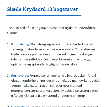
Glæde Krydsord 10 bogstaver
Disse 10 ord på 10 bogstaver passer til krydsord-ledetråden
'Glæde'.
Blomstring
: Blomstring signalerer forårsglæde, livskraft og
farverig opstandelse efter vinterens dvale. Ordet dækker
både faktiske planter der springer ud og menneskelige
talenter der udfoldes. Det bærer billedet af fremgang,
optimisme og spirende, fugtig duftende lykke.
Fornøjelse
: Fornøjelse rummer alt fra hverdagskomfort til
elegant underholdning; det er den glæde man dyrker bevidst
gennem aktiviteter, rejser, spil eller gourmetmad.
Betegnelsen signalerer valgt positiv oplevelse snarere end
tilfældig lykkepille fra omstændighederne omkring.