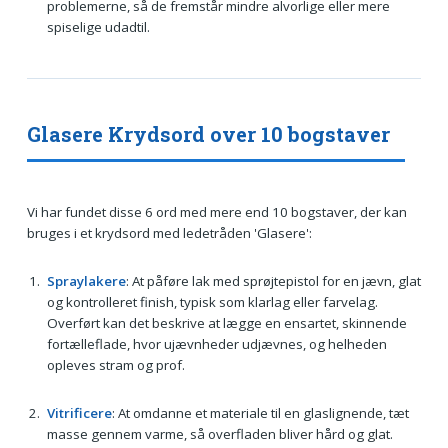
problemerne, så de fremstår mindre alvorlige eller mere
spiselige udadtil.
Glasere Krydsord over 10 bogstaver
Vi har fundet disse 6 ord med mere end 10 bogstaver, der kan
bruges i et krydsord med ledetråden 'Glasere':
Spraylakere
: At påføre lak med sprøjtepistol for en jævn, glat
og kontrolleret finish, typisk som klarlag eller farvelag.
Overført kan det beskrive at lægge en ensartet, skinnende
fortælleflade, hvor ujævnheder udjævnes, og helheden
opleves stram og prof.
Vitrificere
: At omdanne et materiale til en glaslignende, tæt
masse gennem varme, så overfladen bliver hård og glat.