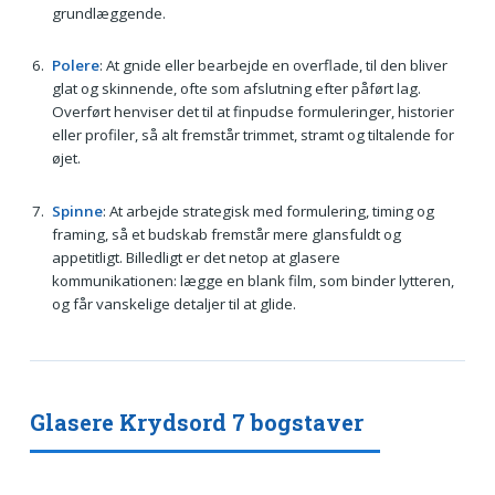
grundlæggende.
Polere
: At gnide eller bearbejde en overflade, til den bliver
glat og skinnende, ofte som afslutning efter påført lag.
Overført henviser det til at finpudse formuleringer, historier
eller profiler, så alt fremstår trimmet, stramt og tiltalende for
øjet.
Spinne
: At arbejde strategisk med formulering, timing og
framing, så et budskab fremstår mere glansfuldt og
appetitligt. Billedligt er det netop at glasere
kommunikationen: lægge en blank film, som binder lytteren,
og får vanskelige detaljer til at glide.
Glasere Krydsord 7 bogstaver