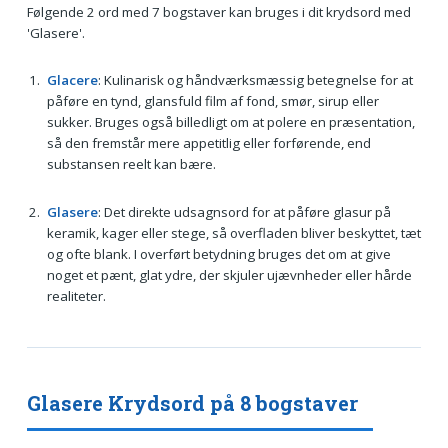
Følgende 2 ord med 7 bogstaver kan bruges i dit krydsord med
'Glasere'.
Glacere
: Kulinarisk og håndværksmæssig betegnelse for at
påføre en tynd, glansfuld film af fond, smør, sirup eller
sukker. Bruges også billedligt om at polere en præsentation,
så den fremstår mere appetitlig eller forførende, end
substansen reelt kan bære.
Glasere
: Det direkte udsagnsord for at påføre glasur på
keramik, kager eller stege, så overfladen bliver beskyttet, tæt
og ofte blank. I overført betydning bruges det om at give
noget et pænt, glat ydre, der skjuler ujævnheder eller hårde
realiteter.
Glasere Krydsord på 8 bogstaver