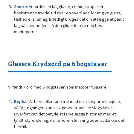
Smøre
: At fordele et lag glasur, creme, sirup eller
beskyttende middel ud over en overflade for at give glans,
tæthed eller smag. Billedligt bruges det om at lægge et pænt
lag på sandheden, så den glider lettere ned hos
modtagerne.
Glasere Krydsord på 6 bogstaver
Vi fandt 7 ord med 6 bogstaver, som matcher 'Glasere'.
Bejdse
: At farve eller tone træ med en transparent bejdse,
så åretegningen kan ses igennem som en slags lasur.
Overført kan det betyde at farvelægge historien med et
tyndt, styrende lag, der ændrer stemning uden at dække det
hele til.