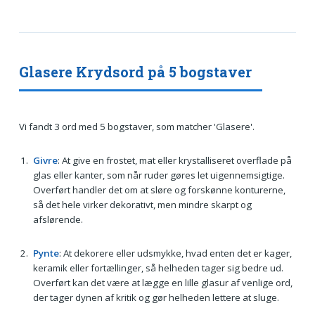
Glasere Krydsord på 5 bogstaver
Vi fandt 3 ord med 5 bogstaver, som matcher 'Glasere'.
Givre
: At give en frostet, mat eller krystalliseret overflade på
glas eller kanter, som når ruder gøres let uigennemsigtige.
Overført handler det om at sløre og forskønne konturerne,
så det hele virker dekorativt, men mindre skarpt og
afslørende.
Pynte
: At dekorere eller udsmykke, hvad enten det er kager,
keramik eller fortællinger, så helheden tager sig bedre ud.
Overført kan det være at lægge en lille glasur af venlige ord,
der tager dynen af kritik og gør helheden lettere at sluge.